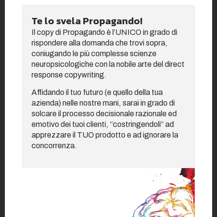
Te lo svela Propagando!
Il copy di Propagando è l’UNICO in grado di
rispondere alla domanda che trovi sopra,
coniugando le più complesse scienze
neuropsicologiche con la nobile arte del direct
response copywriting.
Affidando il tuo futuro (e quello della tua
azienda) nelle nostre mani, sarai in grado di
solcare il processo decisionale razionale ed
emotivo dei tuoi clienti, “costringendoli” ad
apprezzare il TUO prodotto e ad ignorare la
concorrenza.