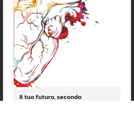
Il tuo futuro, secondo
Propagando
Negli anni ho conosciuto troppi imprenditori
che lavorano duro per creare prodotti e servizi
straordinari, dedicando tutto il tempo al
perfezionamento di ciò che offrono.