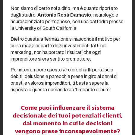
Non siamo di certo noi a dirlo, ma è quanto riportato
dagli studi di
Antonio Rosà Damasio
, neurologo e
neuroscienziato portoghese, con una cattedra presso
la University of South California.
Dietro questa affermazione si nasconde il motivo per
cui la maggior parte degli investimenti fatti nel
marketing, non ha portato i risultati che ogni
imprenditore si era sentito promettere.
Per interrompere questo giro di schiaffi porta solo
debiti, delusione e parecchie prese in giro ai danni di
onesti e valorosi imprenditori, ti basta sapere la
risposta a questa domanda da 1 miliardo di euro:
Come puoi influenzare il sistema
decisionale dei tuoi potenziali clienti,
dal momento in cui le decisioni
vengono prese inconsapevolmente?