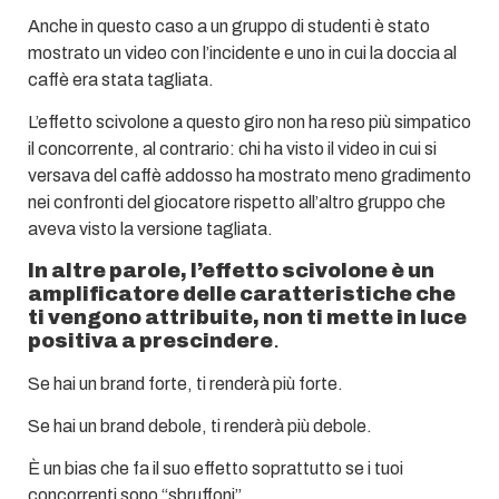
Anche in questo caso a un gruppo di studenti è stato
mostrato un video con l’incidente e uno in cui la doccia al
caffè era stata tagliata.
L’effetto scivolone a questo giro non ha reso più simpatico
il concorrente, al contrario: chi ha visto il video in cui si
versava del caffè addosso ha mostrato meno gradimento
nei confronti del giocatore rispetto all’altro gruppo che
aveva visto la versione tagliata.
In altre parole, l’effetto scivolone è un
amplificatore delle caratteristiche che
ti vengono attribuite, non ti mette in luce
positiva a prescindere
.
Se hai un brand forte, ti renderà più forte.
Se hai un brand debole, ti renderà più debole.
È un bias che fa il suo effetto soprattutto se i tuoi
concorrenti sono “sbruffoni”.