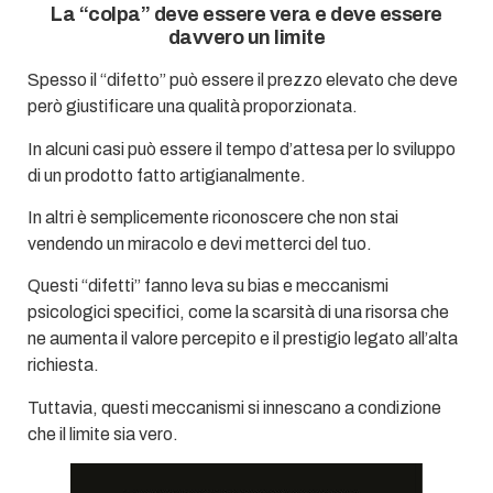
La “colpa” deve essere vera e deve essere
davvero un limite
Spesso il “difetto” può essere il prezzo elevato che deve
però giustificare una qualità proporzionata.
In alcuni casi può essere il tempo d’attesa per lo sviluppo
di un prodotto fatto artigianalmente.
In altri è semplicemente riconoscere che non stai
vendendo un miracolo e devi metterci del tuo.
Questi “difetti” fanno leva su bias e meccanismi
psicologici specifici, come la scarsità di una risorsa che
ne aumenta il valore percepito e il prestigio legato all’alta
richiesta.
Tuttavia, questi meccanismi si innescano a condizione
che il limite sia vero.