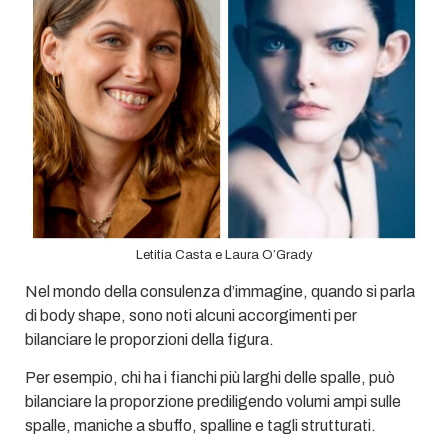
Letitia Casta e Laura O’Grady
Nel mondo della consulenza d’immagine, quando si parla
di body shape, sono noti alcuni accorgimenti per
bilanciare le proporzioni della figura.
Per esempio, chi ha i fianchi più larghi delle spalle, può
bilanciare la proporzione prediligendo volumi ampi sulle
spalle, maniche a sbuffo, spalline e tagli strutturati.