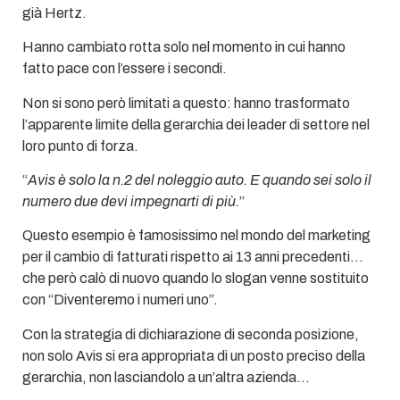
già Hertz.
Hanno cambiato rotta solo nel momento in cui hanno
fatto pace con l’essere i secondi.
Non si sono però limitati a questo: hanno trasformato
l’apparente limite della gerarchia dei leader di settore nel
loro punto di forza.
“
Avis è solo la n.2 del noleggio auto. E quando sei solo il
numero due devi impegnarti di più.
”
Questo esempio è famosissimo nel mondo del marketing
per il cambio di fatturati rispetto ai 13 anni precedenti…
che però calò di nuovo quando lo slogan venne sostituito
con “Diventeremo i numeri uno”.
Con la strategia di dichiarazione di seconda posizione,
non solo Avis si era appropriata di un posto preciso della
gerarchia, non lasciandolo a un’altra azienda…