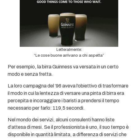
Letteralmente:
“Le cose buone arrivano a chi aspetta”
Per esempio, la birra Guinness va versata in un certo
modo e senza fretta.
La loro campagna del ’96 aveva l’obiettivo di trasformare
il modo in cui la lentezza di versare una pinta di birra era
percepita e incoraggiare i baristi a prendersi il tempo
necessario per farlo: 119,5 secondi.
Nel mondo dei servizi, alcuni consulenti hanno liste
d’attesa di mesi. Se il professionista è uno, il suo tempo è
disponibile in quantità limitata, a differenza di servizi che