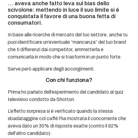
… aveva anche fatto leva sul bias dello
scivolone: mettendo in luce il suo limite si è
conquistata il favore di una buona fetta di
consumatori.
In base alle ricerche di mercato del tuo settore, anche tu
puoi identificare un’eventuale “mancanza” del tuo brand
che ti differenzi dai competitor, ammetterla e
comunicarla in modo che si trasformi in un punto forte.
Serve però applicare degli accorgimenti.
Con chi funziona?
Prima ho parlato dell’esperimento del candidato al quiz
televisivo condotto da Shotton.
L’effetto sorpresa si è verificato quando la stessa
sbadataggine col caffè l’ha mostrata il concorrente che
aveva dato un 30% di risposte esatte (contro il 92%
dell’altro candidato).