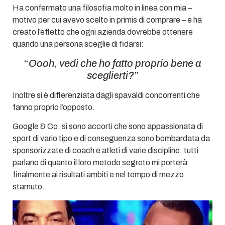
Ha confermato una filosofia molto in linea con mia –
motivo per cui avevo scelto in primis di comprare – e ha
creato l’effetto che ogni azienda dovrebbe ottenere
quando una persona sceglie di fidarsi:
“
Oooh, vedi che ho fatto proprio bene a
sceglierti?
”
Inoltre si è differenziata dagli spavaldi concorrenti che
fanno proprio l’opposto.
Google & Co. si sono accorti che sono appassionata di
sport di vario tipo e di conseguenza sono bombardata da
sponsorizzate di coach e atleti di varie discipline: tutti
parlano di quanto il loro metodo segreto mi porterà
finalmente ai risultati ambiti e nel tempo di mezzo
starnuto.