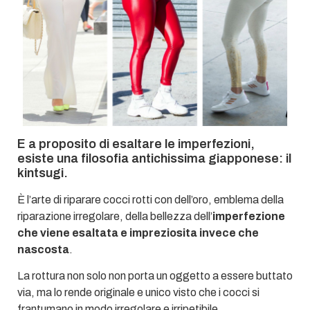
E a proposito di esaltare le imperfezioni,
esiste una filosofia antichissima giapponese: il
kintsugi.
È l’arte di riparare cocci rotti con dell’oro, emblema della
riparazione irregolare, della bellezza dell’
imperfezione
che viene esaltata e impreziosita invece che
nascosta
.
La rottura non solo non porta un oggetto a essere buttato
via, ma lo rende originale e unico visto che i cocci si
frantumano in modo irregolare e irripetibile.