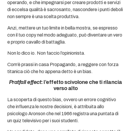
operando, e che impegnarsi per creare prodotti e servizi
di eccelsa qualità è sacrosanto, nascondere i punti deboli
non sempre è una scelta produttiva.
Anzi, mettere un tuo limite in bella mostra, se espresso
con il tuo copy nel modo adeguato, può diventare un vero
e proprio cavallo di battaglia.
Non lo dico io. Non faccio l’opinionista.
Com’è prassi in casa Propagando, a reggere con forza
titanica ciò che ho appena detto è un bias.
Pratfall effect
: l’effetto scivolone che ti rilancia
verso alto
La scoperta di questo bias, ovvero un errore cognitivo
che influenza le nostre decisioni, è attribuita allo
psicologo Aronson che nel 1966 registra una puntata di
un quiz televisivo per i suoi studenti.