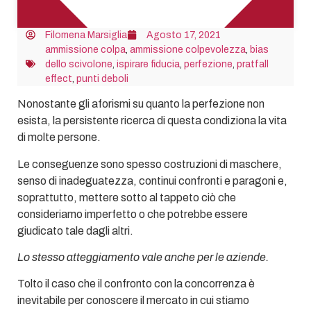
Filomena Marsiglia
Agosto 17, 2021
ammissione colpa
,
ammissione colpevolezza
,
bias
dello scivolone
,
ispirare fiducia
,
perfezione
,
pratfall
effect
,
punti deboli
Nonostante gli aforismi su quanto la perfezione non
esista, la persistente ricerca di questa condiziona la vita
di molte persone.
Le conseguenze sono spesso costruzioni di maschere,
senso di inadeguatezza, continui confronti e paragoni e,
soprattutto, mettere sotto al tappeto ciò che
consideriamo imperfetto o che potrebbe essere
giudicato tale dagli altri.
Lo stesso atteggiamento vale anche per le aziende.
Tolto il caso che il confronto con la concorrenza è
inevitabile per conoscere il mercato in cui stiamo