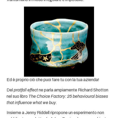
Ed è proprio ciò che puoi fare tu con la tua azienda!
Del
pratfall effect
ne parla ampiamente Richard Shotton
nel suo libro
The Choice Factory: 25 behavioural biases
that influence what we buy
.
Insieme a Jenny Riddell ripropone un esperimento non