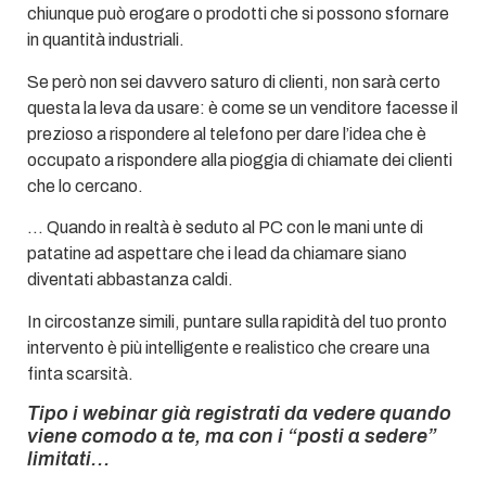
chiunque può erogare o prodotti che si possono sfornare
in quantità industriali.
Se però non sei davvero saturo di clienti, non sarà certo
questa la leva da usare: è come se un venditore facesse il
prezioso a rispondere al telefono per dare l’idea che è
occupato a rispondere alla pioggia di chiamate dei clienti
che lo cercano.
… Quando in realtà è seduto al PC con le mani unte di
patatine ad aspettare che i lead da chiamare siano
diventati abbastanza caldi.
In circostanze simili, puntare sulla rapidità del tuo pronto
intervento è più intelligente e realistico che creare una
finta scarsità.
Tipo i webinar già registrati da vedere quando
viene comodo a te, ma con i “posti a sedere”
limitati…