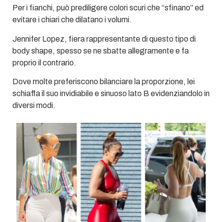
Per i fianchi, può prediligere colori scuri che “sfinano” ed
evitare i chiari che dilatano i volumi.
Jennifer Lopez, fiera rappresentante di questo tipo di
body shape, spesso se ne sbatte allegramente e fa
proprio il contrario.
Dove molte preferiscono bilanciare la proporzione, lei
schiaffa il suo invidiabile e sinuoso lato B evidenziandolo in
diversi modi.