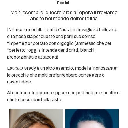
Tipo lui…
Molti esempi di questo bias all’opera li troviamo
anche nel mondo dell’estetica
L’attrice e modella Letitia Casta, meravigliosa bellezza,
è famosa sia per questo che per il suo sorriso
“imperfetto” portato con orgoglio (ammesso che per
“perfetto” oggi si intende denti dritti, bianchi,
proporzionati e attaccati).
Laura O’Grady è un altro esempio, modella “nonostante”
le orecchie che molti preferirebbero correggere o
nascondere.
Al contrario, lei spesso appare con pettinature raccolte e
che le lasciano in bella vista.