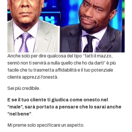
Anche solo per dire qualcosa del tipo “fatti il mazzo,
sennò non ti servirà a nulla quello che ho da darti” è più
facile che tu trasmetta affidabilità e il tuo potenziale
cliente apprezzi l’onestà.
Sei più credibile.
E se il tuo cliente ti giudica come onesto nel
“male”, sarà portato a pensare che lo sarai anche
“nel bene”
.
Mi preme solo specificare un aspetto.