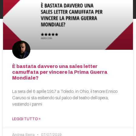
È bastata davvero una sales letter
camuffata per vincere la Prima Guerra
Mondiale?
La sera del 6 aprile 1917 a Toledo, in Ohio, il tenore Enrico
Caruso si sta esibendo sul palco del teatro dell’opera,
vestendo i panni
LEGGI TUTTO »
Andrea Serra
07/07/2019