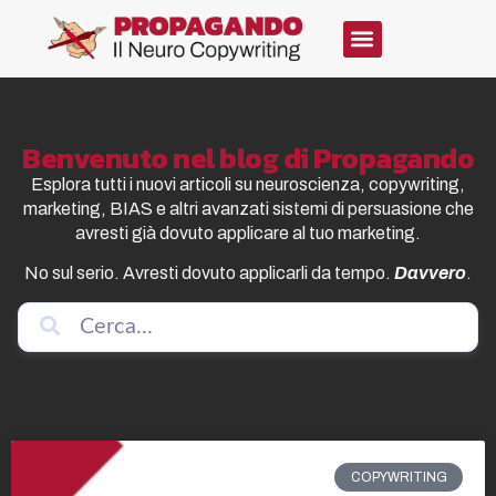
Benvenuto nel blog di Propagando
Esplora tutti i nuovi articoli su neuroscienza, copywriting,
marketing, BIAS e altri avanzati sistemi di persuasione che
avresti già dovuto applicare al tuo marketing.
No sul serio. Avresti dovuto applicarli da tempo.
Davvero
.
COPYWRITING