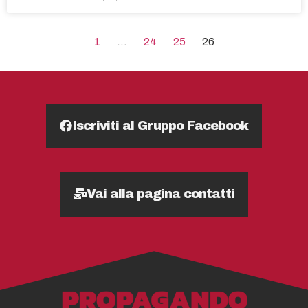
1
…
24
25
26
Iscriviti al Gruppo Facebook
Vai alla pagina contatti