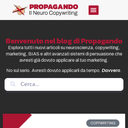
Benvenuto nel blog di Propagando
Esplora tutti i nuovi articoli su neuroscienza, copywriting,
marketing, BIAS e altri avanzati sistemi di persuasione che
avresti già dovuto applicare al tuo marketing.
No sul serio. Avresti dovuto applicarli da tempo.
Davvero
.
COPYWRITING