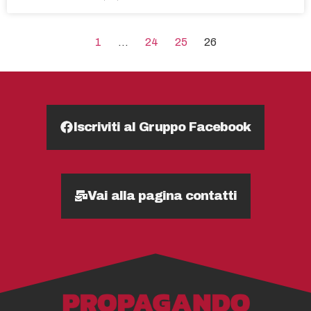
1
…
24
25
26
Iscriviti al Gruppo Facebook
Vai alla pagina contatti