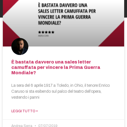
È bastata davvero una sales letter
camuffata per vincere la Prima Guerra
Mondiale?
La sera del 6 aprile 1917 a Toledo, in Ohio, il tenore Enrico
Caruso si sta esibendo sul palco del teatro dell’opera,
vestendo i panni
LEGGI TUTTO »
Andrea Serra
07/07/2019