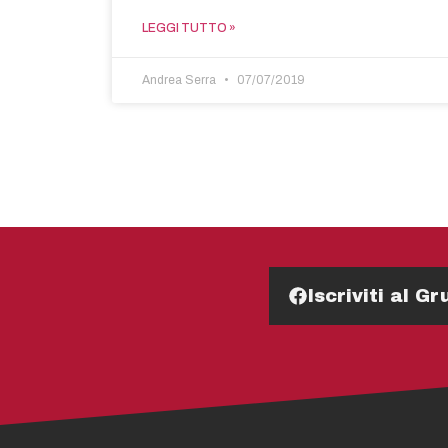
LEGGI TUTTO »
Andrea Serra
07/07/2019
Iscriviti al 