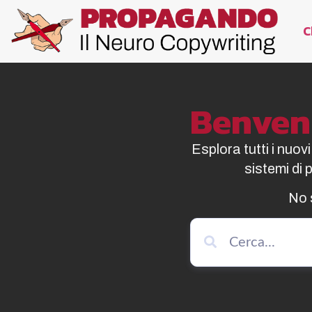
C
Benvenu
Esplora tutti i nuov
sistemi di
No 