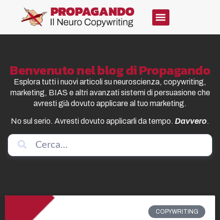
Benvenuto nel blog di Propagando
Esplora tutti i nuovi articoli su neuroscienza, copywriting,
marketing, BIAS e altri avanzati sistemi di persuasione che
avresti già dovuto applicare al tuo marketing.
No sul serio. Avresti dovuto applicarli da tempo.
Davvero
.
COPYWRITING