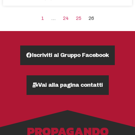
1
…
24
25
26
Iscriviti al Gruppo Facebook
Vai alla pagina contatti