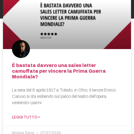
È bastata davvero una sales letter
camuffata per vincere la Prima Guerra
Mondiale?
La sera del 6 aprile 1917 a Toledo, in Ohio, il tenore Enrico
Caruso si sta esibendo sul palco del teatro dell’opera,
vestendo i panni
LEGGI TUTTO »
Andrea Serra
07/07/2019