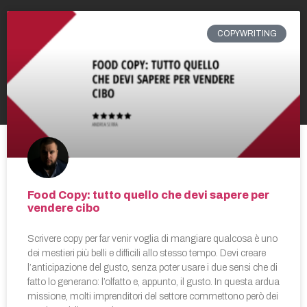
COPYWRITING
Food Copy: tutto quello che devi sapere per
vendere cibo
Scrivere copy per far venir voglia di mangiare qualcosa è uno
dei mestieri più belli e difficili allo stesso tempo. Devi creare
l’anticipazione del gusto, senza poter usare i due sensi che di
fatto lo generano: l’olfatto e, appunto, il gusto. In questa ardua
missione, molti imprenditori del settore commettono però dei