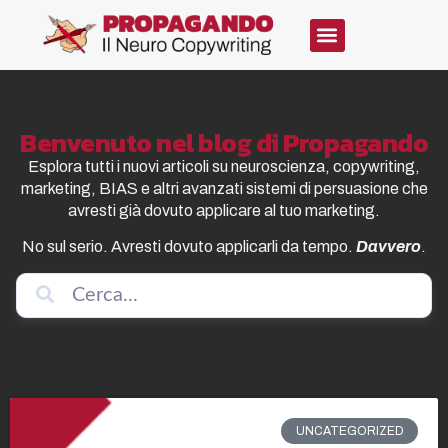
Benvenuto nel blog di Propagando
Esplora tutti i nuovi articoli su neuroscienza, copywriting,
marketing, BIAS e altri avanzati sistemi di persuasione che
avresti già dovuto applicare al tuo marketing.
No sul serio. Avresti dovuto applicarli da tempo.
Davvero
.
UNCATEGORIZED