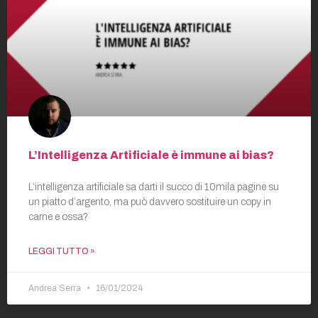
L’Intelligenza Artificiale è immune ai bias?
L’intelligenza artificiale sa darti il succo di 10mila pagine su
un piatto d’argento, ma può davvero sostituire un copy in
carne e ossa?
LEGGI TUTTO »
Andrea Serra
16/01/2024