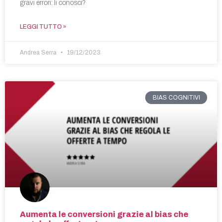
gravi errori: li conosci?
LEGGI TUTTO »
Andrea Serra
19/12/2023
BIAS COGNITIVI
Aumenta le conversioni grazie al bias che