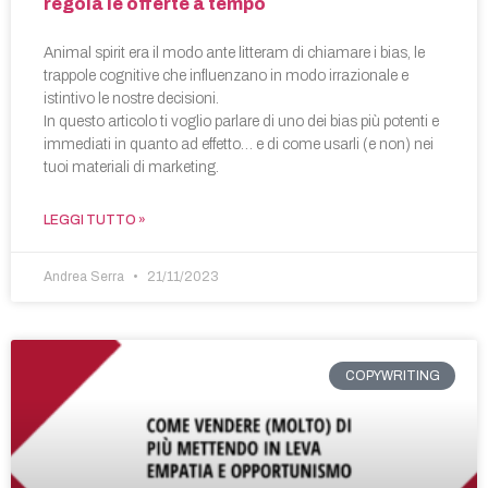
regola le offerte a tempo
Animal spirit era il modo ante litteram di chiamare i bias, le
trappole cognitive che influenzano in modo irrazionale e
istintivo le nostre decisioni.
In questo articolo ti voglio parlare di uno dei bias più potenti e
immediati in quanto ad effetto… e di come usarli (e non) nei
tuoi materiali di marketing.
LEGGI TUTTO »
Andrea Serra
21/11/2023
COPYWRITING