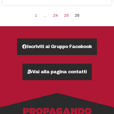
1
…
24
25
26
Iscriviti al Gruppo Facebook
Vai alla pagina contatti