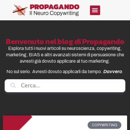
Benvenuto nel blog di Propagando
Esplora tutti i nuovi articoli su neuroscienza, copywriting,
marketing, BIAS e altri avanzati sistemi di persuasione che
avresti già dovuto applicare al tuo marketing.
No sul serio. Avresti dovuto applicarli da tempo.
Davvero
.
COPYWRITING