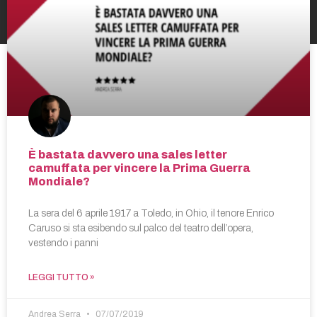
È bastata davvero una sales letter
camuffata per vincere la Prima Guerra
Mondiale?
La sera del 6 aprile 1917 a Toledo, in Ohio, il tenore Enrico
Caruso si sta esibendo sul palco del teatro dell’opera,
vestendo i panni
LEGGI TUTTO »
Andrea Serra
07/07/2019