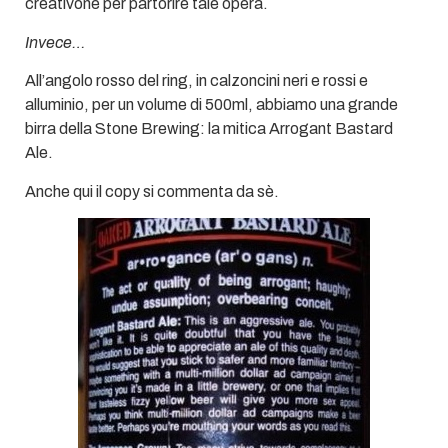
creativone per partorire tale opera.
Invece…
All’angolo rosso del ring, in calzoncini neri e rossi e
alluminio, per un volume di 500ml, abbiamo una grande
birra della Stone Brewing: la mitica Arrogant Bastard
Ale.
Anche qui il copy si commenta da sè.