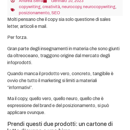
Andrea Serra
Gennaio 10, 2023
copywriting
,
creatività
,
neurocopy
,
neurocopywriting
,
posizionamento
,
SEO
Molti pensano che il copy sia solo questione di sales
letter, articoli e mail.
Per forza.
Gran parte degli insegnamenti in materia che sono giunti
da oltreoceano, traggono origine dal mercato degli
infoprodotti.
Quando manca il prodotto vero, concreto, tangibile è
ovvio che tutto il marketing si limiti a materiali
“informativi”.
Ma il copy, quello vero, quello neuro, quello che è
espressione del brand e del posizionamento, si può
applicare ovunque.
Prendi questi due prodotti: un cartone di