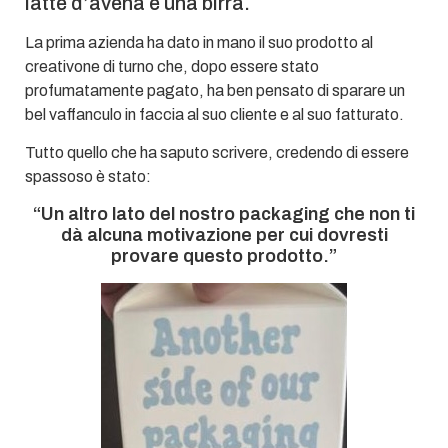
latte d’avena e una birra.
La prima azienda ha dato in mano il suo prodotto al
creativone di turno che, dopo essere stato
profumatamente pagato, ha ben pensato di sparare un
bel vaffanculo in faccia al suo cliente e al suo fatturato.
Tutto quello che ha saputo scrivere, credendo di essere
spassoso è stato:
“Un altro lato del nostro packaging che non ti
dà alcuna motivazione per cui dovresti
provare questo prodotto.”