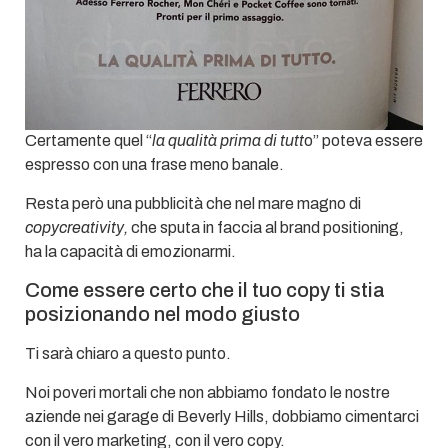
Certamente quel “
la qualità prima di tutt
o” poteva essere
espresso con una frase meno banale.
Resta però una pubblicità che nel mare magno di
copycreativity,
che sputa in faccia al brand positioning,
ha la capacità di emozionarmi.
Come essere certo che il tuo copy ti stia
posizionando nel modo giusto
Ti sarà chiaro a questo punto.
Noi poveri mortali che non abbiamo fondato le nostre
aziende nei garage di Beverly Hills, dobbiamo cimentarci
con il vero marketing, con il vero copy.