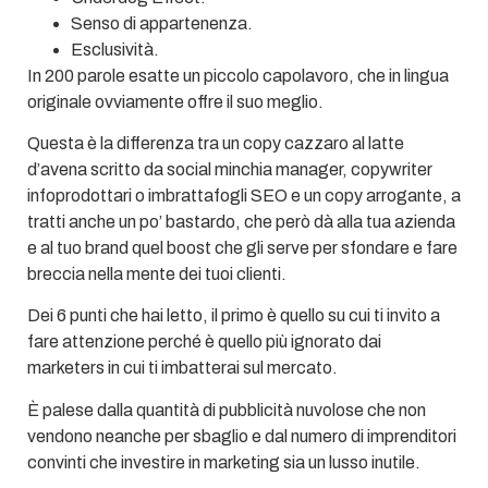
Senso di appartenenza.
Esclusività.
In 200 parole esatte un piccolo capolavoro, che in lingua
originale ovviamente offre il suo meglio.
Questa è la differenza tra un copy cazzaro al latte
d’avena scritto da social minchia manager, copywriter
infoprodottari o imbrattafogli SEO e un copy arrogante, a
tratti anche un po’ bastardo, che però dà alla tua azienda
e al tuo brand quel boost che gli serve per sfondare e fare
breccia nella mente dei tuoi clienti.
Dei 6 punti che hai letto, il primo è quello su cui ti invito a
fare attenzione perché è quello più ignorato dai
marketers in cui ti imbatterai sul mercato.
È palese dalla quantità di pubblicità nuvolose che non
vendono neanche per sbaglio e dal numero di imprenditori
convinti che investire in marketing sia un lusso inutile.