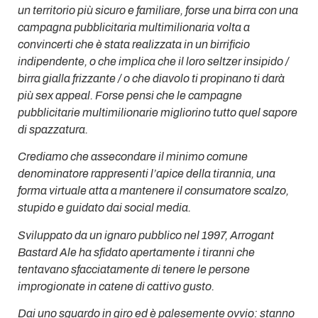
un territorio più sicuro e familiare, forse una birra con una
campagna pubblicitaria multimilionaria volta a
convincerti che è stata realizzata in un birrificio
indipendente, o che implica che il loro seltzer insipido /
birra gialla frizzante / o che diavolo ti propinano ti darà
più sex appeal. Forse pensi che le campagne
pubblicitarie multimilionarie migliorino tutto quel sapore
di spazzatura.
Crediamo che assecondare il minimo comune
denominatore rappresenti l’apice della tirannia, una
forma virtuale atta a mantenere il consumatore scalzo,
stupido e guidato dai social media.
Sviluppato da un ignaro pubblico nel 1997, Arrogant
Bastard Ale ha sfidato apertamente i tiranni che
tentavano sfacciatamente di tenere le persone
improgionate in catene di cattivo gusto.
Dai uno sguardo in giro ed è palesemente ovvio: stanno