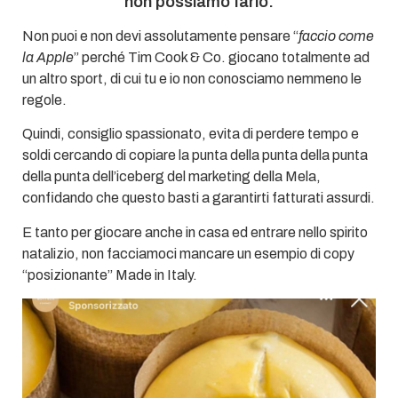
non possiamo farlo.
Non puoi e non devi assolutamente pensare “
faccio come
la Apple
” perché Tim Cook & Co. giocano totalmente ad
un altro sport, di cui tu e io non conosciamo nemmeno le
regole.
Quindi, consiglio spassionato, evita di perdere tempo e
soldi cercando di copiare la punta della punta della punta
della punta dell’iceberg del marketing della Mela,
confidando che questo basti a garantirti fatturati assurdi.
E tanto per giocare anche in casa ed entrare nello spirito
natalizio, non facciamoci mancare un esempio di copy
“posizionante” Made in Italy.