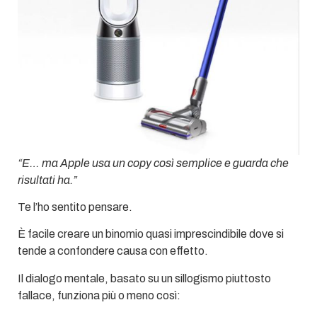
“E… ma Apple usa un copy così semplice e guarda che
risultati ha.”
Te l’ho sentito pensare.
È facile creare un binomio quasi imprescindibile dove si
tende a confondere causa con effetto.
Il dialogo mentale, basato su un sillogismo piuttosto
fallace, funziona più o meno così: