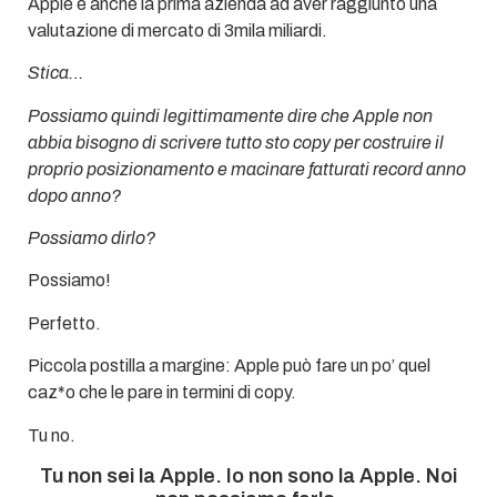
Apple è anche la prima azienda ad aver raggiunto una
valutazione di mercato di 3mila miliardi.
Stica…
Possiamo quindi legittimamente dire che Apple non
abbia bisogno di scrivere tutto sto copy per costruire il
proprio posizionamento e macinare fatturati record anno
dopo anno?
Possiamo dirlo?
Possiamo!
Perfetto.
Piccola postilla a margine: Apple può fare un po’ quel
caz*o che le pare in termini di copy.
Tu no.
Tu non sei la Apple. Io non sono la Apple. Noi