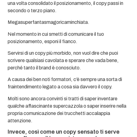
una volta consolidato il posizionamento, il copy passi in
secondo o terzo piano.
Megasuperfantasmagoricaminchiata.
Nel momento in cui smetti di comunicare il tuo
posizionamento, esponi il fianco.
Servirsi di un copy più morbido, non vuol dire che puoi
scrivere qualsiasi cavolata e sperare che vada bene,
perché tanto il brand è conosciuto.
A causa dei ben noti formatori, c’è sempre una sorta di
fraintendimento legato a cosa sia davvero il copy.
Molti sono ancora convinti si tratti di saper inventare
qualche affascinante supercazzola o saper inserire nella
propria comunicazione dei trucchetti accalappia
attenzione.
Invece, così come un copy sensato ti serve