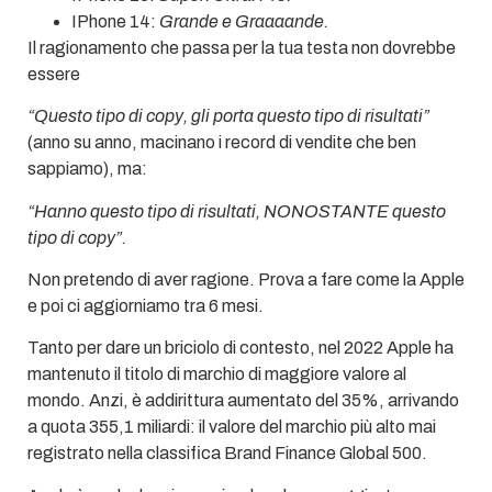
IPhone 14:
Grande e Graaaande.
Il ragionamento che passa per la tua testa non dovrebbe
essere
“Questo tipo di copy, gli porta questo tipo di risultati”
(anno su anno, macinano i record di vendite che ben
sappiamo), ma:
“Hanno questo tipo di risultati, NONOSTANTE questo
tipo di copy”.
Non pretendo di aver ragione. Prova a fare come la Apple
e poi ci aggiorniamo tra 6 mesi.
Tanto per dare un briciolo di contesto, nel 2022 Apple ha
mantenuto il titolo di marchio di maggiore valore al
mondo. Anzi, è addirittura aumentato del 35%, arrivando
a quota 355,1 miliardi: il valore del marchio più alto mai
registrato nella classifica Brand Finance Global 500.