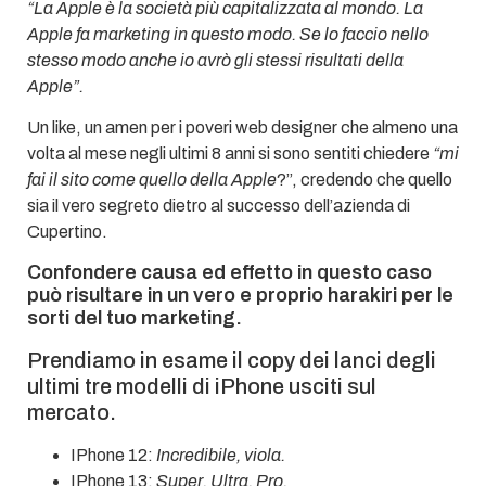
“La Apple è la società più capitalizzata al mondo. La
Apple fa marketing in questo modo. Se lo faccio nello
stesso modo anche io avrò gli stessi risultati della
Apple”.
Un like, un amen per i poveri web designer che almeno una
volta al mese negli ultimi 8 anni si sono sentiti chiedere
“mi
fai il sito come quello della Apple
?”, credendo che quello
sia il vero segreto dietro al successo dell’azienda di
Cupertino.
Confondere causa ed effetto in questo caso
può risultare in un vero e proprio harakiri per le
sorti del tuo marketing.
Prendiamo in esame il copy dei lanci degli
ultimi tre modelli di iPhone usciti sul
mercato.
IPhone 12:
Incredibile, viola.
IPhone 13:
Super. Ultra. Pro.