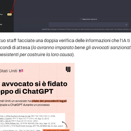
 tuo staff facciate una doppia verifica delle informazioni che l’IA ti
ondi di attesa (
lo avranno imparato bene gli avvocati sanzionati
nesistenti per costruire la loro causa
).