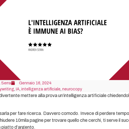
 Serra
Gennaio 16, 2024
ywriting
,
IA
,
intelligenza artificiale
,
neurocopy
divertente mettere alla prova un’intelligenza artificiale chiedendol
arla per fare ricerca. Davvero comodo. Invece di perdere temp
chiudere 10mila pagine per trovare quello che cerchi, ti serve il suc
n piatto d’argento.