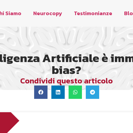
hi Siamo
Neurocopy
Testimonianze
Bl
lligenza Artificiale è im
bias?
Condividi questo articolo