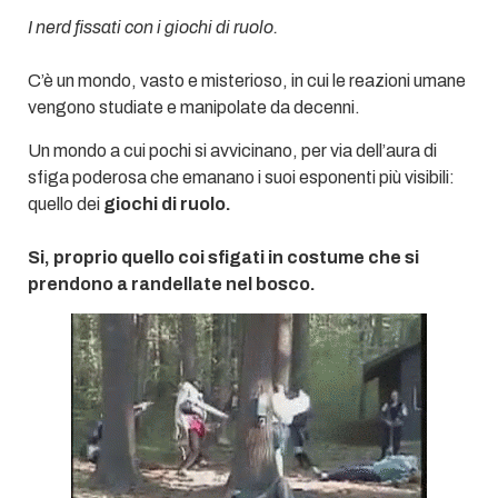
I nerd fissati con i giochi di ruolo.
C’è un mondo, vasto e misterioso, in cui le reazioni umane
vengono studiate e manipolate da decenni.
Un mondo a cui pochi si avvicinano, per via dell’aura di
sfiga poderosa che emanano i suoi esponenti più visibili:
quello dei
giochi di ruolo.
Si, proprio quello coi sfigati in costume che si
prendono a randellate nel bosco.