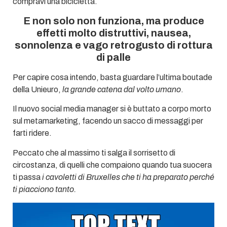
compravi una bicicletta.
E non solo non funziona, ma produce
effetti molto distruttivi, nausea,
sonnolenza e vago retrogusto di rottura
di palle
Per capire cosa intendo, basta guardare l’ultima boutade
della Unieuro,
la grande catena dal volto umano
.
Il nuovo social media manager si è buttato a corpo morto
sul metamarketing, facendo un sacco di messaggi per
farti ridere.
Peccato che al massimo ti salga il sorrisetto di
circostanza, di quelli che compaiono quando tua suocera
ti passa
i cavoletti di Bruxelles che ti ha preparato perché
ti piacciono tanto.