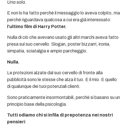
Una sola.
E non lo ha fatto perchè il messaggio lo aveva colpito, ma
perché riguardava qualcosa a cui era già interessato:
l’ultimo film di Harry Potter.
Nulla di ciò che avevano usato gli altri marchi aveva fatto
presa sul suo cervello. Slogan, poster bizzarri, ironia,
simpatia, sciatalgia e ampio parcheggio.
Nulla
.
Le protezioni alzate dal suo cervello di fronte alla
pubblicità sono le stesse che alza il tuo. E il mio. E quello
di qualunque dei tuoi potenziali clienti.
Sono praticamente insormontabili, perchè si basano su un
principio base della psicologia.
Tutti odiamo chi si infila di prepotenza nei nostri
pensieri