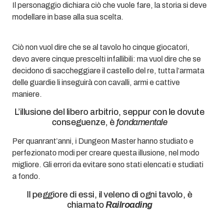
Il personaggio dichiara ciò che vuole fare, la storia si deve
modellare in base alla sua scelta.
Ciò non vuol dire che se al tavolo ho cinque giocatori,
devo avere cinque prescelti infallibili: ma vuol dire che se
decidono di saccheggiare il castello del re, tutta l’armata
delle guardie li inseguirà con cavalli, armi e cattive
maniere.
L’illusione del libero arbitrio, seppur con le dovute
conseguenze, è
fondamentale
Per quanrant’anni, i Dungeon Master hanno studiato e
perfezionato modi per creare questa illusione, nel modo
migliore. Gli errori da evitare sono stati elencati e studiati
a fondo.
Il peggiore di essi, il veleno di ogni tavolo, è
chiamato
Railroading