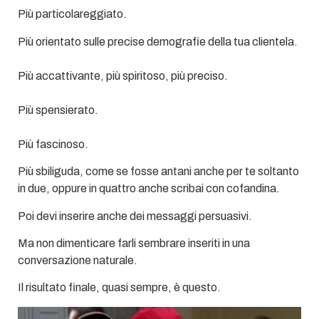
Più particolareggiato.
Più orientato sulle precise demografie della tua clientela.
Più accattivante, più spiritoso, più preciso.
Più spensierato.
Più fascinoso.
Più sbiliguda, come se fosse antani anche per te soltanto
in due, oppure in quattro anche scribai con cofandina.
Poi devi inserire anche dei messaggi persuasivi.
Ma non dimenticare farli sembrare inseriti in una
conversazione naturale.
Il risultato finale, quasi sempre, è questo.