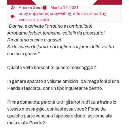
Andrea Serra
Marzo 18, 2021
copy
,
copywriter
,
copywriting
,
effetto railroading
,
vendita invisibile
“Donne, è arrivato l’arrotino e l’ombrellaio!
Arrotiamo forbici, forbicine, coltelli da prosciutto!
Ripariamo cucine a gasse!
Se la cucina fa fumo, noi togliamo il fumo dalla vostra
cucina a gasse!”
Quante volte hai sentito questo messaggio?
In genere sparato a volume omicida, dai megafoni di una
Panda sfasciata, con un tipo inquietante dentro.
Prima domanda: perchè tutti gli arrotini d’Italia hanno lo
stesso messaggio, con la stessa voce? Forse da
qualche parte vendono l’apposito disco, assieme alla
mola e alla Panda?