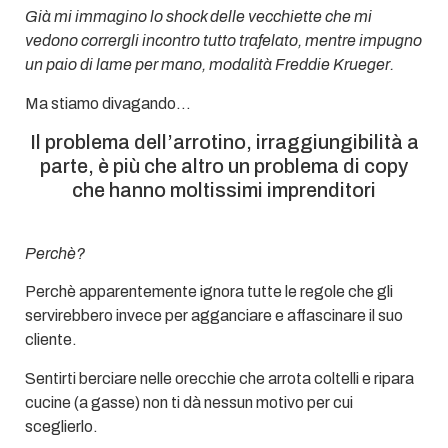
Già mi immagino lo shock delle vecchiette che mi
vedono corrergli incontro tutto trafelato, mentre impugno
un paio di lame per mano, modalità Freddie Krueger.
Ma stiamo divagando…
Il problema dell’arrotino, irraggiungibilità a
parte, è più che altro un problema di copy
che hanno moltissimi imprenditori
Perchè?
Perchè apparentemente ignora tutte le regole che gli
servirebbero invece per agganciare e affascinare il suo
cliente.
Sentirti berciare nelle orecchie che arrota coltelli e ripara
cucine (a gasse) non ti dà nessun motivo per cui
sceglierlo.