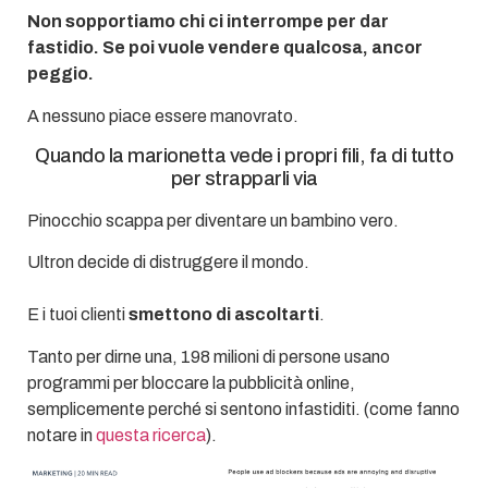
Non sopportiamo chi ci interrompe per dar
fastidio. Se poi vuole vendere qualcosa, ancor
peggio.
A nessuno piace essere manovrato.
Quando la marionetta vede i propri fili, fa di tutto
per strapparli via
Pinocchio scappa per diventare un bambino vero.
Ultron decide di distruggere il mondo.
E i tuoi clienti
smettono di ascoltarti
.
Tanto per dirne una, 198 milioni di persone usano
programmi per bloccare la pubblicità online,
semplicemente perché si sentono infastiditi. (come fanno
notare in
questa ricerca
).