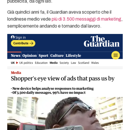
pubblicità, da ogni lati.
Già quindici anni fa, il Guardian aveva scoperto che il
londinese medio vede
più di 3.500 messaggi di marketing
,
semplicemente andando e tornando dal lavoro.