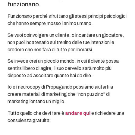
funzionano.
Funzionano perché sfruttano gli stessi principi psicologici
che hanno sempre mosso l’animo umano.
Se vuoi coinvolgere un cliente, o incantare un giocatore,
non puoi incatenarlo sul trenino delle tue intenzioni e
credere che non farà di tutto per liberarsi.
Se invece crei un piccolo mondo, in cui il cliente possa
sentirsi libero di agire, il suo cervello sarà molto più
disposto ad ascoltare quanto hai da dire.
Io e i neurocopy di Propagando possiamo aiutarti a
creare materiali di marketing che “non puzzino” di
marketing lontano un miglio.
Tutto quello che devi fare è
andare qui
e richiedere una
consulenza gratuita.