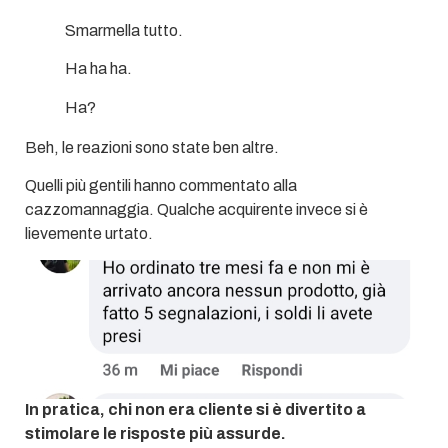
Smarmella tutto.
Ha ha ha.
Ha?
Beh, le reazioni sono state ben altre.
Quelli più gentili hanno commentato alla
cazzomannaggia. Qualche acquirente invece si è
lievemente urtato.
In pratica, chi non era cliente si è divertito a
stimolare le risposte più assurde.