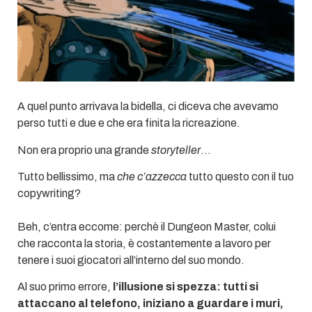
A quel punto arrivava la bidella, ci diceva che avevamo
perso tutti e due e che era finita la ricreazione.
Non era proprio una grande
storyteller
…
Tutto bellissimo, ma
che c’azzecca
tutto questo con il tuo
copywriting?
Beh, c’entra eccome: perchè il Dungeon Master, colui
che racconta la storia, è costantemente a lavoro per
tenere i suoi giocatori all’interno del suo mondo.
Al suo primo errore,
l’illusione si spezza: tutti si
attaccano al telefono, iniziano a guardare i muri,