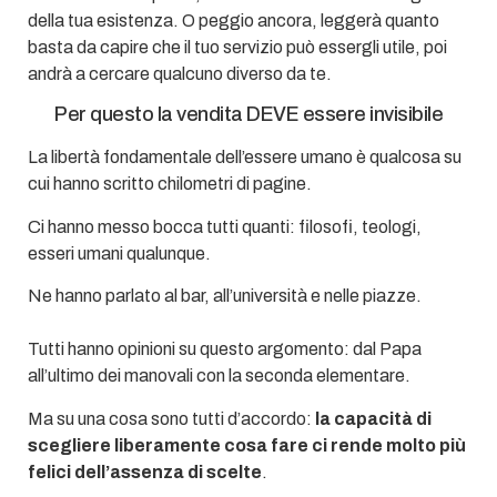
della tua esistenza. O peggio ancora, leggerà quanto
basta da capire che il tuo servizio può essergli utile, poi
andrà a cercare qualcuno diverso da te.
Per questo la vendita DEVE essere invisibile
La libertà fondamentale dell’essere umano è qualcosa su
cui hanno scritto chilometri di pagine.
Ci hanno messo bocca tutti quanti: filosofi, teologi,
esseri umani qualunque.
Ne hanno parlato al bar, all’università e nelle piazze.
Tutti hanno opinioni su questo argomento: dal Papa
all’ultimo dei manovali con la seconda elementare.
Ma su una cosa sono tutti d’accordo:
la capacità di
scegliere liberamente cosa fare ci rende molto più
felici dell’assenza di scelte
.