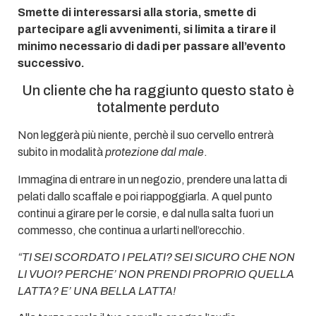
Smette di interessarsi alla storia, smette di
partecipare agli avvenimenti, si limita a tirare il
minimo necessario di dadi per passare all’evento
successivo.
Un cliente che ha raggiunto questo stato è
totalmente perduto
Non leggerà più niente, perchè il suo cervello entrerà
subito in modalità
protezione dal male
.
Immagina di entrare in un negozio, prendere una latta di
pelati dallo scaffale e poi riappoggiarla. A quel punto
continui a girare per le corsie, e dal nulla salta fuori un
commesso, che continua a urlarti nell’orecchio.
“TI SEI SCORDATO I PELATI? SEI SICURO CHE NON
LI VUOI? PERCHE’ NON PRENDI PROPRIO QUELLA
LATTA? E’ UNA BELLA LATTA!