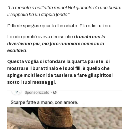
“La moneta è nell’altra mano! Nel giornale c’è una busta!
Il cappello ha un doppio fondo!”
Difficile spiegare quanto l’ho odiato. E lo odio tuttora.
Lo odio perchè aveva deciso che
i
trucchi non lo
divertivano più, ma farci annoiare come lui lo
esaltava.
Questa voglia di sfondare la quarta parete, di
mostrare il burattinaio e i suoi fili, è quello che
spinge molti leoni da tastiera a fare gli spiritosi
sotto i tuoi messaggi.