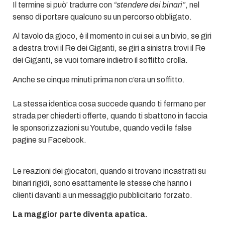
Il termine si può’ tradurre con
“stendere dei binari”
, nel
senso di portare qualcuno su un percorso obbligato.
Al tavolo da gioco, è il momento in cui sei a un bivio, se giri
a destra trovi il Re dei Giganti, se giri a sinistra trovi il Re
dei Giganti, se vuoi tornare indietro il soffitto crolla.
Anche se cinque minuti prima non c’era un soffitto.
La stessa identica cosa succede quando ti fermano per
strada per chiederti offerte, quando ti sbattono in faccia
le sponsorizzazioni su Youtube, quando vedi le false
pagine su Facebook.
Le reazioni dei giocatori, quando si trovano incastrati su
binari rigidi, sono esattamente le stesse che hanno i
clienti davanti a un messaggio pubblicitario forzato.
La maggior parte diventa apatica.