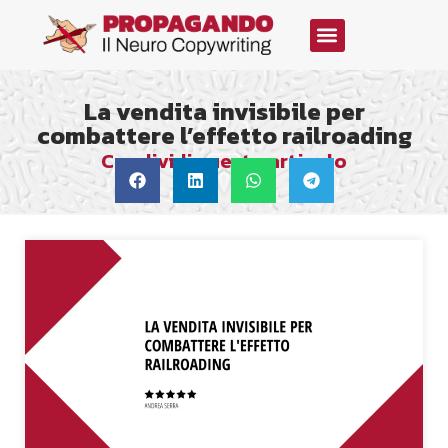
La vendita invisibile per
combattere l’effetto railroading
Condividi questo articolo