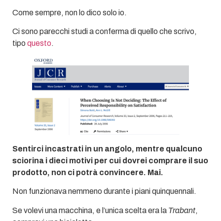
Come sempre, non lo dico solo io.
Ci sono parecchi studi a conferma di quello che scrivo,
tipo
questo
.
Sentirci incastrati in un angolo, mentre qualcuno
sciorina i dieci motivi per cui dovrei comprare il suo
prodotto, non ci potrà convincere. Mai.
Non funzionava nemmeno durante i piani quinquennali.
Se volevi una macchina, e l’unica scelta era la
Trabant
,