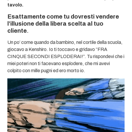
tavolo.
Esattamente come tu dovresti vendere
l’illusione della libera scelta al tuo
cliente
.
Un po’ come quando da bambino, nel cortile della scuola,
giocavo a Kenshiro. Io ti toccavo e gridavo “FRA
CINQUE SECONDI ESPLODERAI!”. Tu rispondevi che i
miei poteri non ti facevano esplodere, che mi avevi
colpito con mille pugni ed ero morto io.