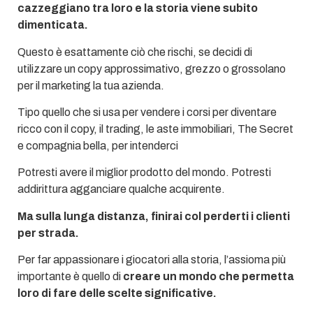
cazzeggiano tra loro e la storia viene subito
dimenticata.
Questo è esattamente ciò che rischi, se decidi di
utilizzare un copy approssimativo, grezzo o grossolano
per il marketing la tua azienda.
Tipo quello che si usa per vendere i corsi per diventare
ricco con il copy, il trading, le aste immobiliari, The Secret
e compagnia bella, per intenderci
Potresti avere il miglior prodotto del mondo. Potresti
addirittura agganciare qualche acquirente.
Ma sulla lunga distanza, finirai col perderti i clienti
per strada.
Per far appassionare i giocatori alla storia, l’assioma più
importante è quello di
creare un mondo che permetta
loro di fare delle scelte significative.