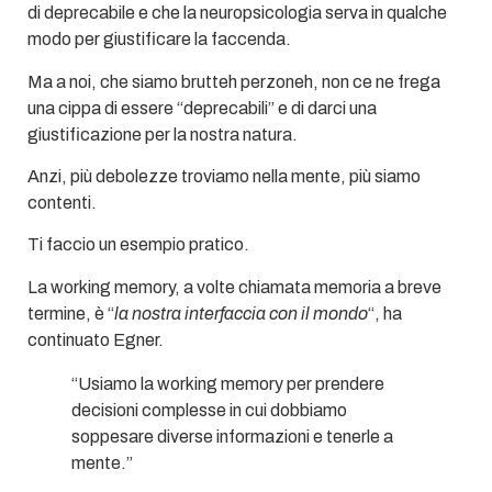
di deprecabile e che la neuropsicologia serva in qualche
modo per giustificare la faccenda.
Ma a noi, che siamo brutteh perzoneh, non ce ne frega
una cippa di essere “deprecabili” e di darci una
giustificazione per la nostra natura.
Anzi, più debolezze troviamo nella mente, più siamo
contenti.
Ti faccio un esempio pratico.
La working memory, a volte chiamata memoria a breve
termine, è “
la nostra interfaccia con il mondo
“, ha
continuato Egner.
“Usiamo la working memory per prendere
decisioni complesse in cui dobbiamo
soppesare diverse informazioni e tenerle a
mente.”