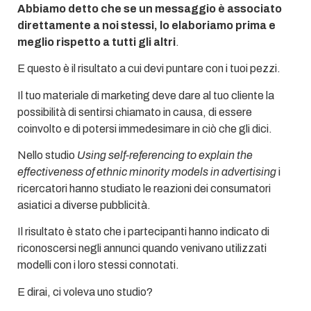
Abbiamo detto che se un messaggio è associato
direttamente a noi stessi, lo elaboriamo prima e
meglio rispetto a tutti gli altri
.
E questo è il risultato a cui devi puntare con i tuoi pezzi.
Il tuo materiale di marketing deve dare al tuo cliente la
possibilità di sentirsi chiamato in causa, di essere
coinvolto e di potersi immedesimare in ciò che gli dici.
Nello studio
Using self-referencing to explain the
effectiveness of ethnic minority models in advertising
i
ricercatori hanno studiato le reazioni dei consumatori
asiatici a diverse pubblicità.
Il risultato è stato che i partecipanti hanno indicato di
riconoscersi negli annunci quando venivano utilizzati
modelli con i loro stessi connotati.
E dirai, ci voleva uno studio?