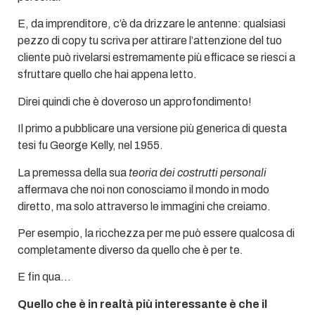
E, da imprenditore, c’è da drizzare le antenne: qualsiasi
pezzo di copy tu scriva per attirare l’attenzione del tuo
cliente può rivelarsi estremamente più efficace se riesci a
sfruttare quello che hai appena letto.
Direi quindi che è doveroso un approfondimento!
Il primo a pubblicare una versione più generica di questa
tesi fu George Kelly, nel 1955.
La premessa della
sua
teoria dei costrutti personali
affermava che noi non conosciamo il mondo in modo
diretto, ma solo attraverso le immagini che creiamo.
Per esempio, la ricchezza per me può essere qualcosa di
completamente diverso da quello che è per te.
E fin qua…
Quello che è in realtà più interessante è che il