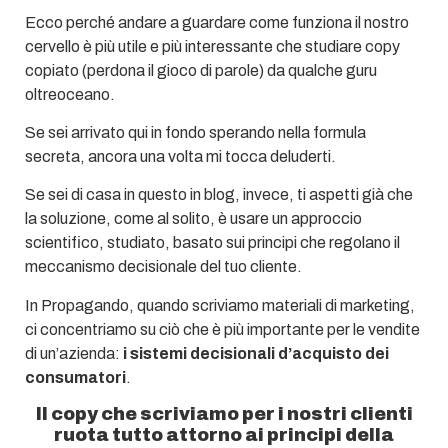
Ecco perché andare a guardare come funziona il nostro
cervello è più utile e più interessante che studiare copy
copiato (perdona il gioco di parole) da qualche guru
oltreoceano.
Se sei arrivato qui in fondo sperando nella formula
secreta, ancora una volta mi tocca deluderti.
Se sei di casa in questo in blog, invece, ti aspetti già che
la soluzione, come al solito, è usare un approccio
scientifico, studiato, basato sui principi che regolano il
meccanismo decisionale del tuo cliente.
In Propagando, quando scriviamo materiali di marketing,
ci concentriamo su ciò che è più importante per le vendite
di un’azienda:
i sistemi decisionali d’acquisto dei
consumatori
.
Il copy che scriviamo per i nostri clienti
ruota tutto attorno ai principi della