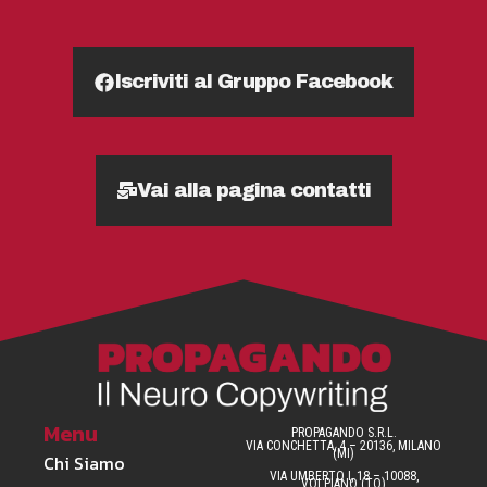
Iscriviti al Gruppo Facebook
Vai alla pagina contatti
Menu
PROPAGANDO S.R.L.
VIA CONCHETTA, 4 – 20136, MILANO
(MI)
Chi Siamo
VIA UMBERTO I, 18 – 10088,
VOLPIANO (TO)