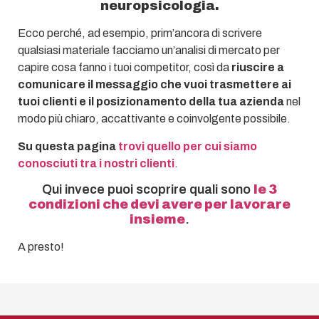
neuropsicologia.
Ecco perché, ad esempio, prim’ancora di scrivere
qualsiasi materiale facciamo un’analisi di mercato per
capire cosa fanno i tuoi competitor, così da
riuscire a
comunicare il messaggio che vuoi trasmettere ai
tuoi clienti e il posizionamento della tua azienda
nel
modo più chiaro, accattivante e coinvolgente possibile.
Su questa pagina
trovi quello per cui siamo
conosciuti tra i nostri clienti
.
Qui invece puoi scoprire quali sono
le 3
condizioni che devi avere per lavorare
insieme
.
A presto!