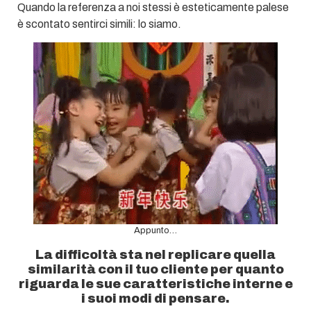
Quando la referenza a noi stessi è esteticamente palese
è scontato sentirci simili: lo siamo.
Appunto…
La difficoltà sta nel replicare quella
similarità con il tuo cliente per quanto
riguarda le sue caratteristiche interne e
i suoi modi di pensare.