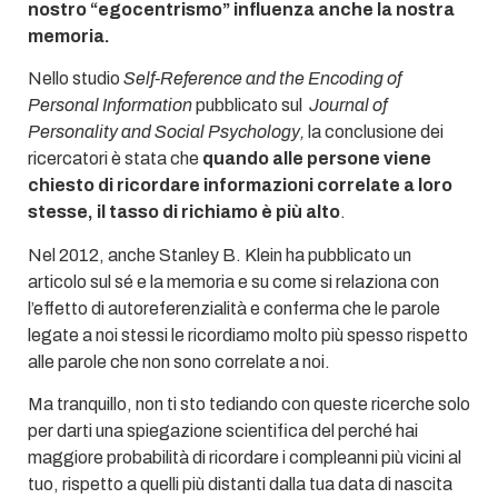
nostro “egocentrismo” influenza anche la nostra
memoria.
Nello studio
Self-Reference and the Encoding of
Personal Information
pubblicato sul
Journal of
Personality and Social Psychology,
la conclusione dei
ricercatori è stata che
quando alle persone viene
chiesto di ricordare informazioni correlate a loro
stesse, il tasso di richiamo è più alto
.
Nel 2012, anche Stanley B. Klein ha pubblicato un
articolo sul sé e la memoria e su come si relaziona con
l’effetto di autoreferenzialità e conferma che le parole
legate a noi stessi le ricordiamo molto più spesso rispetto
alle parole che non sono correlate a noi.
Ma tranquillo, non ti sto tediando con queste ricerche solo
per darti una spiegazione scientifica del perché hai
maggiore probabilità di ricordare i compleanni più vicini al
tuo, rispetto a quelli più distanti dalla tua data di nascita