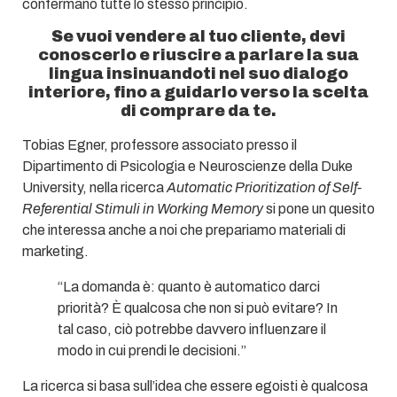
confermano tutte lo stesso principio.
Se vuoi vendere al tuo cliente, devi
conoscerlo e riuscire a parlare la sua
lingua insinuandoti nel suo dialogo
interiore, fino a guidarlo verso la scelta
di comprare da te.
Tobias Egner, professore associato presso il
Dipartimento di Psicologia e Neuroscienze della Duke
University, nella ricerca
Automatic Prioritization of Self-
Referential Stimuli in Working Memory
si pone un quesito
che interessa anche a noi che prepariamo materiali di
marketing.
“La domanda è: quanto è automatico darci
priorità? È qualcosa che non si può evitare? In
tal caso, ciò potrebbe davvero influenzare il
modo in cui prendi le decisioni.”
La ricerca si basa sull’idea che essere egoisti è qualcosa