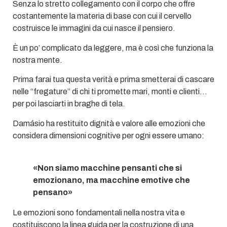
Senza lo stretto collegamento con il corpo che offre
costantemente la materia di base con cui il cervello
costruisce le immagini da cui nasce il pensiero.
È un po’ complicato da leggere, ma è così che funziona la
nostra mente.
Prima farai tua questa verità e prima smetterai di cascare
nelle “fregature” di chi ti promette mari, monti e clienti…
per poi lasciarti in braghe di tela.
Damásio ha restituito dignità e valore alle emozioni che
considera dimensioni cognitive per ogni essere umano:
«Non siamo macchine pensanti che si
emozionano, ma macchine emotive che
pensano»
Le emozioni sono fondamentali nella nostra vita e
costituiscono la linea guida per la costruzione di una