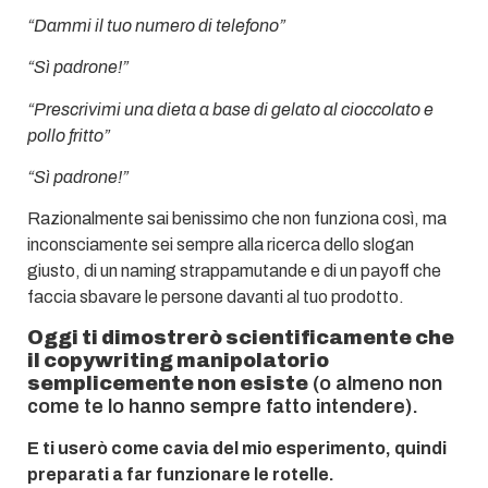
“Dammi il tuo numero di telefono”
“Sì padrone!”
“Prescrivimi una dieta a base di gelato al cioccolato e
pollo fritto”
“Sì padrone!”
Razionalmente sai benissimo che non funziona così, ma
inconsciamente sei sempre alla ricerca dello slogan
giusto, di un naming strappamutande e di un payoff che
faccia sbavare le persone davanti al tuo prodotto.
Oggi ti dimostrerò scientificamente che
il copywriting manipolatorio
semplicemente non esiste
(o almeno non
come te lo hanno sempre fatto intendere).
E ti userò come cavia del mio esperimento, quindi
preparati a far funzionare le rotelle.