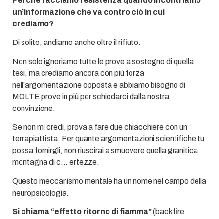
Perché facciamo resistenza quando incontriamo
un’informazione che va contro ciò in cui
crediamo?
Di solito, andiamo anche oltre il rifiuto.
Non solo ignoriamo tutte le prove a sostegno di quella
tesi, ma crediamo ancora con più forza
nell’argomentazione opposta e abbiamo bisogno di
MOLTE prove in più per schiodarci dalla nostra
convinzione.
Se non mi credi, prova a fare due chiacchiere con un
terrapiattista. Per quante argomentazioni scientifiche tu
possa fornirgli, non riuscirai a smuovere quella granitica
montagna di c… ertezze.
Questo meccanismo mentale ha un nome nel campo della
neuropsicologia.
Si chiama “effetto ritorno di fiamma”
(backfire