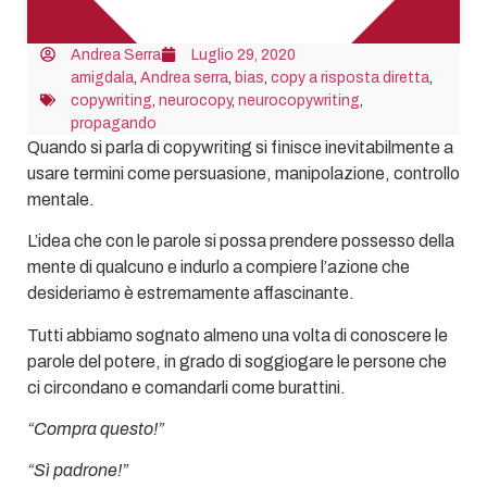
Andrea Serra
Luglio 29, 2020
amigdala
,
Andrea serra
,
bias
,
copy a risposta diretta
,
copywriting
,
neurocopy
,
neurocopywriting
,
propagando
Quando si parla di copywriting si finisce inevitabilmente a
usare termini come persuasione, manipolazione, controllo
mentale.
L’idea che con le parole si possa prendere possesso della
mente di qualcuno e indurlo a compiere l’azione che
desideriamo è estremamente affascinante.
Tutti abbiamo sognato almeno una volta di conoscere le
parole del potere, in grado di soggiogare le persone che
ci circondano e comandarli come burattini.
“Compra questo!”
“Sì padrone!”