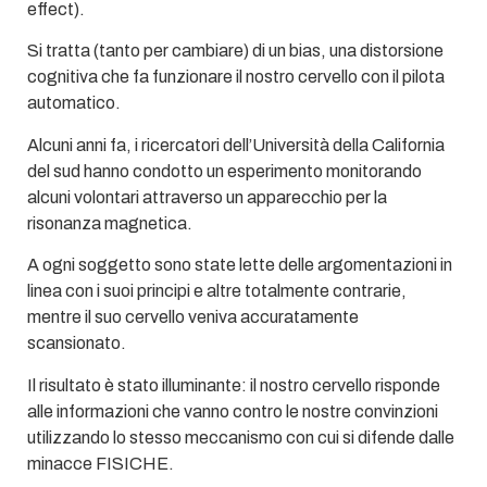
effect).
Si tratta (tanto per cambiare) di un bias, una distorsione
cognitiva che fa funzionare il nostro cervello con il pilota
automatico.
Alcuni anni fa, i ricercatori dell’Università della California
del sud hanno condotto un esperimento monitorando
alcuni volontari attraverso un apparecchio per la
risonanza magnetica.
A ogni soggetto sono state lette delle argomentazioni in
linea con i suoi principi e altre totalmente contrarie,
mentre il suo cervello veniva accuratamente
scansionato.
Il risultato è stato illuminante: il nostro cervello risponde
alle informazioni che vanno contro le nostre convinzioni
utilizzando lo stesso meccanismo con cui si difende dalle
minacce FISICHE.