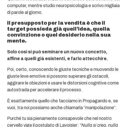
computer, mentre studio neuropsicologia e scrivo migliaia
di parole al giorno.
Il presupposto per la vendita è che il
target possieda già quell’idea, quella
convinzione o quel desiderio nella sua
mente.
Solo così si può seminare un nuovo concetto,
affine a quelli già esistenti, e farlo attecchire.
Poi, certo, conoscendo le giuste tecniche e muovendo le
giuste leve emotive si possono superare gli ostacoli,
aggirare le obiezioni e usare le distorsioni cognitive come
autostrada per accelerare il processo.
È esattamente quello che facciamo in Propagando e, se
vuoi, tra noi possiamo anche chiamarla “manipolazione”.
Purché tu sia pienamente consapevole che nel nostro
cervello vige il postulato di Lavoisier:
“Nulla si crea, nulla