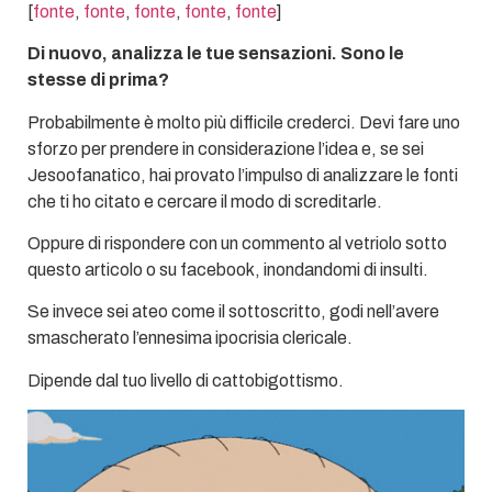
[
fonte
,
fonte
,
fonte
,
fonte
,
fonte
]
Di nuovo, analizza le tue sensazioni. Sono le
stesse di prima?
Probabilmente è molto più difficile crederci. Devi fare uno
sforzo per prendere in considerazione l’idea e, se sei
Jesoofanatico, hai provato l’impulso di analizzare le fonti
che ti ho citato e cercare il modo di screditarle.
Oppure di rispondere con un commento al vetriolo sotto
questo articolo o su facebook, inondandomi di insulti.
Se invece sei ateo come il sottoscritto, godi nell’avere
smascherato l’ennesima ipocrisia clericale.
Dipende dal tuo livello di cattobigottismo.