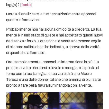
legga)? [
fonte
]
Cerca di analizzare le tue sensazioni mentre apprendi
queste informazioni.
Probabilmente non hai alcuna difficoltà a crederci. La tua
mente è in uno stato di quiete e hai accettato questi nuovi
dati senza sforzo. Forse non ti è venuta nemmeno voglia
di cliccare sul link che ti ho indicato, a riprova della verità
di quanto ho affermato.
Ora, semplicemente, conosci un’informazione in più. La
prossima volta che sarai a tavola a mangiare la pasta al
forno con la tua famiglia, e tua zia ti dirà che Madre
Teresa è una delle donne italiane che ammira di più, sarai
pronto a fare bella figura illuminandola con la verità.