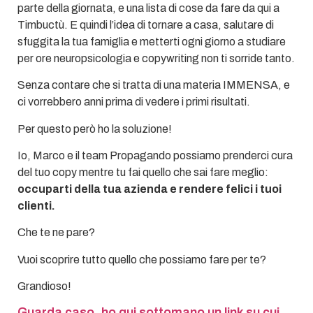
parte della giornata, e una lista di cose da fare da qui a
Timbuctù. E quindi l’idea di tornare a casa, salutare di
sfuggita la tua famiglia e metterti ogni giorno a studiare
per ore neuropsicologia e copywriting non ti sorride tanto.
Senza contare che si tratta di una materia IMMENSA, e
ci vorrebbero anni prima di vedere i primi risultati.
Per questo però ho la soluzione!
Io, Marco e il team Propagando possiamo prenderci cura
del tuo copy mentre tu fai quello che sai fare meglio:
occuparti della tua azienda e rendere felici i tuoi
clienti.
Che te ne pare?
Vuoi scoprire tutto quello che possiamo fare per te?
Grandioso!
Guarda caso, ho qui sottomano un link su cui