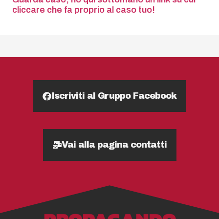
cliccare che fa proprio al caso tuo!
Iscriviti al Gruppo Facebook
Vai alla pagina contatti