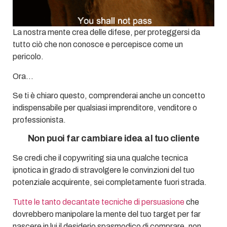
La nostra mente crea delle difese, per proteggersi da
tutto ciò che non conosce e percepisce come un
pericolo.
Ora…
Se ti è chiaro questo, comprenderai anche un concetto
indispensabile per qualsiasi imprenditore, venditore o
professionista.
Non puoi far cambiare idea al tuo cliente
Se credi che il copywriting sia una qualche tecnica
ipnotica in grado di stravolgere le convinzioni del tuo
potenziale acquirente, sei completamente fuori strada.
Tutte le tanto decantate tecniche di persuasione
che
dovrebbero manipolare la mente del tuo target per far
nascere in lui il desiderio spasmodico di comprare, non