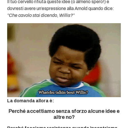
Il tuo cervello rifiuta queste idee (o almeno spero!) e
dovresti avere un’espressione alla Arnold quando dice:
“Che cavolo stai dicendo, Willis?”
La domanda allora è:
Perché accettiamo senza sforzo alcune idee e
altre no?