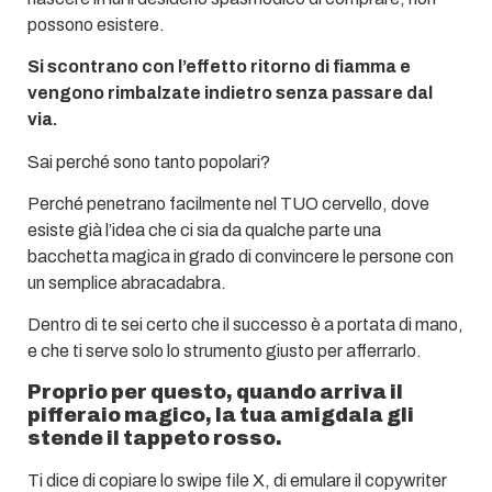
possono esistere.
Si scontrano con l’effetto ritorno di fiamma e
vengono rimbalzate indietro senza passare dal
via.
Sai perché sono tanto popolari?
Perché penetrano facilmente nel TUO cervello, dove
esiste già l’idea che ci sia da qualche parte una
bacchetta magica in grado di convincere le persone con
un semplice abracadabra.
Dentro di te sei certo che il successo è a portata di mano,
e che ti serve solo lo strumento giusto per afferrarlo.
Proprio per questo, quando arriva il
pifferaio magico, la tua amigdala gli
stende il tappeto rosso.
Ti dice di copiare lo swipe file X, di emulare il copywriter