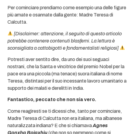
Per cominciare prendiamo come esempio una delle figure
più amate e osannate dalla gente: Madre Teresa di
Calcutta.
[Disclaimer: attenzione, il seguito di questo articolo
potrebbe contenere contenuti blasfemi. La lettura è
sconsigliata a cattobigotti e fondamentalisti religiosi]
Potresti aver sentito dire, da uno dei suoi seguaci
nostrani, che la Santa e vincitrice del premio Nobel per la
pace era una piccola (ma tenace) suora italiana di nome
Teresa, distintasi per il suo incessante lavoro umanitario a
supporto dei malati e derelitti in India.
Fantastico, peccato che non sia vero.
Come reagiresti se ti dicessi che, tanto per cominciare,
Madre Teresa di Calcutta non era italiana, ma albanese
naturalizzata indiana? E che si chiamava
Agnes
Gonxha Bojaxhiu
(che non so nemmeno come si