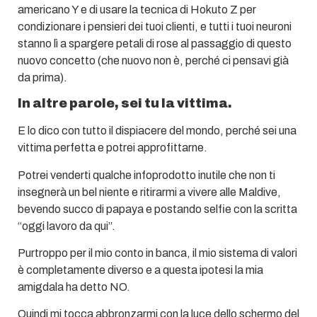
americano Y e di usare la tecnica di Hokuto Z per
condizionare i pensieri dei tuoi clienti, e tutti i tuoi neuroni
stanno lì a spargere petali di rose al passaggio di questo
nuovo concetto (che nuovo non è, perché ci pensavi già
da prima).
In altre parole, sei tu la vittima.
E lo dico con tutto il dispiacere del mondo, perché sei una
vittima perfetta e potrei approfittarne.
Potrei venderti qualche infoprodotto inutile che non ti
insegnerà un bel niente e ritirarmi a vivere alle Maldive,
bevendo succo di papaya e postando selfie con la scritta
“oggi lavoro da qui”.
Purtroppo per il mio conto in banca, il mio sistema di valori
è completamente diverso e a questa ipotesi la mia
amigdala ha detto NO.
Quindi mi tocca abbronzarmi con la luce dello schermo del