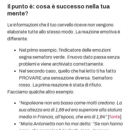
Il punto è: cosa è successo nella tua
mente
?
Le informazioni che il tuo cervello riceve non vengono
elaborate tutte allo stesso modo. La reazione emotiva è
differente.
Nel primo esempio, l’indicatore delle emozioni
segna semaforo verde. Il nuovo dato passa senza
problemi e viene archiviato correttamente.
Nel secondo caso, quello che hai letto ti ha fatto
PROVARE una sensazione diversa. Semaforo
rosso. La prima reazione è stata di rifiuto.
Facciamo qualche altro esempio:
“Napoleone non era basso come molti credono. La
sua altezza era di 1,69 ed era superiore alla statura
media in Francia, all’epoca, che era di 1,64”
[
fonte
]
“Maria Antonietta non ha mai detto: “Se non hanno