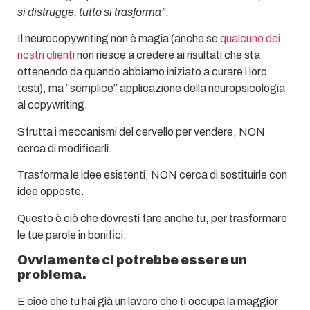
si distrugge, tutto si trasforma”
.
Il neurocopywriting non è magia (anche se
qualcuno dei
nostri clienti
non riesce a credere ai risultati che sta
ottenendo da quando abbiamo iniziato a curare i loro
testi), ma “semplice” applicazione della neuropsicologia
al copywriting.
Sfrutta i meccanismi del cervello per vendere, NON
cerca di modificarli.
Trasforma le idee esistenti, NON cerca di sostituirle con
idee opposte.
Questo è ciò che dovresti fare anche tu, per trasformare
le tue parole in bonifici.
Ovviamente ci potrebbe essere un
problema.
E cioè che tu hai già un lavoro che ti occupa la maggior