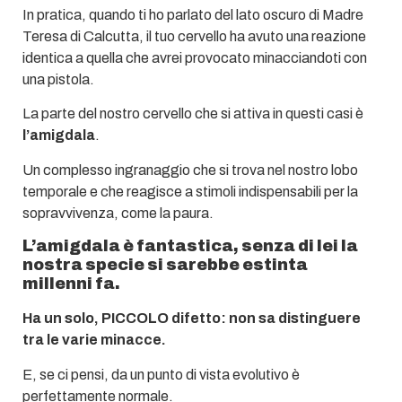
In pratica, quando ti ho parlato del lato oscuro di Madre
Teresa di Calcutta, il tuo cervello ha avuto una reazione
identica a quella che avrei provocato minacciandoti con
una pistola.
La parte del nostro cervello che si attiva in questi casi è
l’amigdala
.
Un complesso ingranaggio che si trova nel nostro lobo
temporale e che reagisce a stimoli indispensabili per la
sopravvivenza, come la paura.
L’amigdala è fantastica, senza di lei la
nostra specie si sarebbe estinta
millenni fa.
Ha un solo, PICCOLO difetto: non sa distinguere
tra le varie minacce.
E, se ci pensi, da un punto di vista evolutivo è
perfettamente normale.