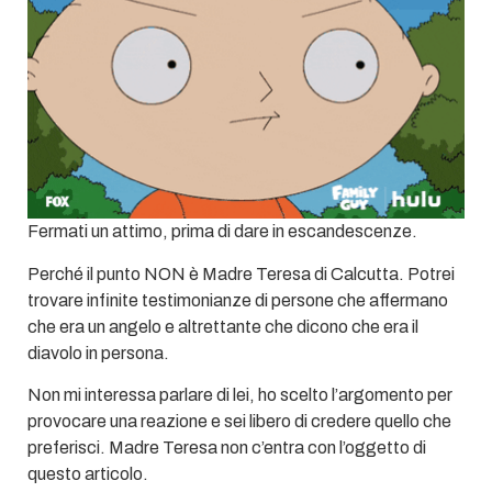
Fermati un attimo, prima di dare in escandescenze.
Perché il punto NON è Madre Teresa di Calcutta. Potrei
trovare infinite testimonianze di persone che affermano
che era un angelo e altrettante che dicono che era il
diavolo in persona.
Non mi interessa parlare di lei, ho scelto l’argomento per
provocare una reazione e sei libero di credere quello che
preferisci. Madre Teresa non c’entra con l’oggetto di
questo articolo.