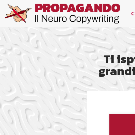
C
Ti is
grandi