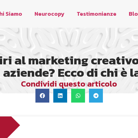
hi Siamo
Neurocopy
Testimonianze
Bl
piri al marketing creativo
 aziende? Ecco di chi è l
Condividi questo articolo