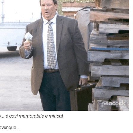
 è così memorabile e mitica!
dovunque…