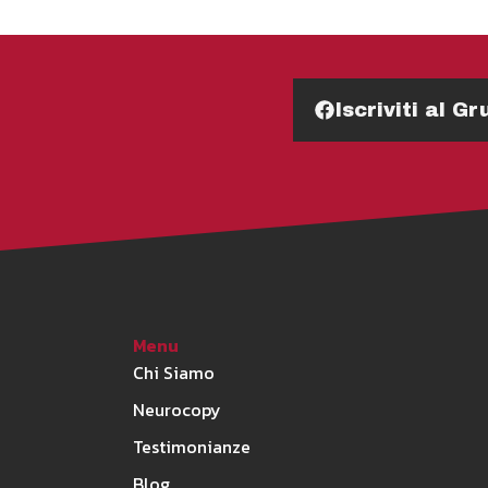
Iscriviti al 
Menu
Chi Siamo
Neurocopy
Testimonianze
Blog