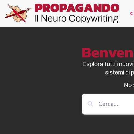
C
Benvenu
Esplora tutti i nuov
sistemi di
No 