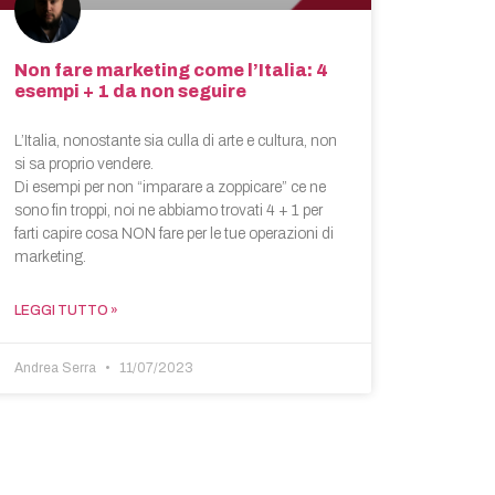
Non fare marketing come l’Italia: 4
esempi + 1 da non seguire
L’Italia, nonostante sia culla di arte e cultura, non
si sa proprio vendere.
Di esempi per non “imparare a zoppicare” ce ne
sono fin troppi, noi ne abbiamo trovati 4 + 1 per
farti capire cosa NON fare per le tue operazioni di
marketing.
LEGGI TUTTO »
Andrea Serra
11/07/2023