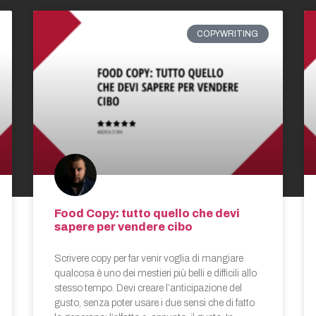
COPYWRITING
Food Copy: tutto quello che devi
sapere per vendere cibo
Scrivere copy per far venir voglia di mangiare
qualcosa è uno dei mestieri più belli e difficili allo
stesso tempo. Devi creare l’anticipazione del
gusto, senza poter usare i due sensi che di fatto