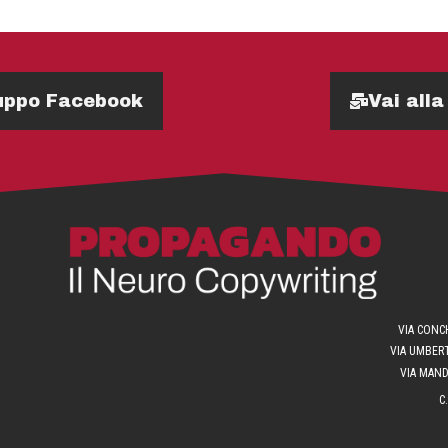
Gruppo Facebook
Vai alla
VIA CONCH
VIA UMBERT
VIA MANDR
C