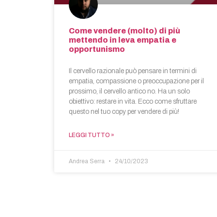
Come vendere (molto) di più
mettendo in leva empatia e
opportunismo
Il cervello razionale può pensare in termini di
empatia, compassione o preoccupazione per il
prossimo, il cervello antico no. Ha un solo
obiettivo: restare in vita. Ecco come sfruttare
questo nel tuo copy per vendere di più!
LEGGI TUTTO »
Andrea Serra
24/10/2023