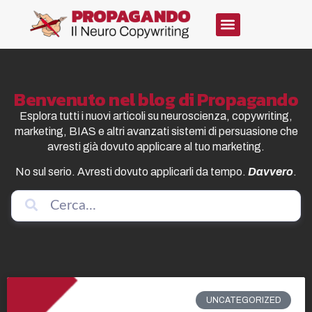
Benvenuto nel blog di Propagando
Esplora tutti i nuovi articoli su neuroscienza, copywriting,
marketing, BIAS e altri avanzati sistemi di persuasione che
avresti già dovuto applicare al tuo marketing.
No sul serio. Avresti dovuto applicarli da tempo.
Davvero
.
UNCATEGORIZED