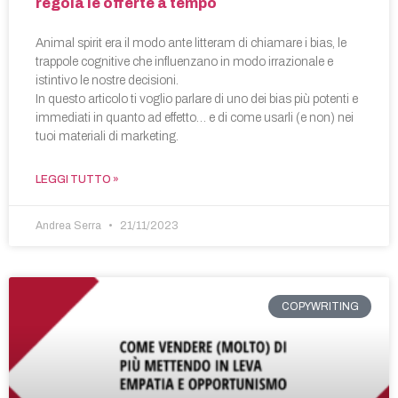
regola le offerte a tempo
Animal spirit era il modo ante litteram di chiamare i bias, le
trappole cognitive che influenzano in modo irrazionale e
istintivo le nostre decisioni.
In questo articolo ti voglio parlare di uno dei bias più potenti e
immediati in quanto ad effetto… e di come usarli (e non) nei
tuoi materiali di marketing.
LEGGI TUTTO »
Andrea Serra
21/11/2023
COPYWRITING