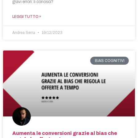
gravi errori: li conosci?
LEGGI TUTTO »
Andrea Serra
19/12/2023
BIAS COGNITIVI
Aumenta le conversioni grazie al bias che