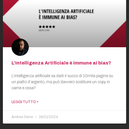
L’Intelligenza Artificiale è immune ai bias?
L’intelligenza artificiale sa darti il succo di 10mila pagine su
un piatto d’argento, ma può davvero sostituire un copy in
carne e ossa?
LEGGI TUTTO »
Andrea Serra
16/01/2024