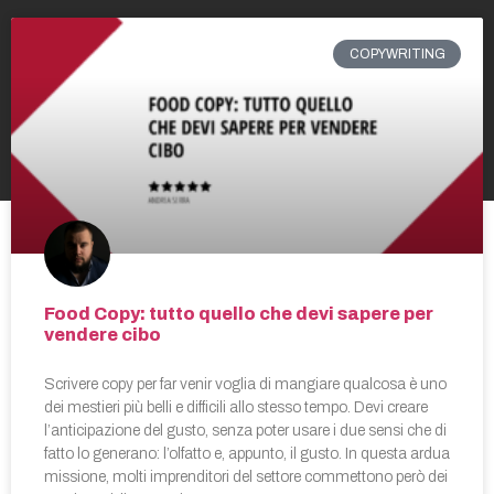
COPYWRITING
Food Copy: tutto quello che devi sapere per
vendere cibo
Scrivere copy per far venir voglia di mangiare qualcosa è uno
dei mestieri più belli e difficili allo stesso tempo. Devi creare
l’anticipazione del gusto, senza poter usare i due sensi che di
fatto lo generano: l’olfatto e, appunto, il gusto. In questa ardua
missione, molti imprenditori del settore commettono però dei