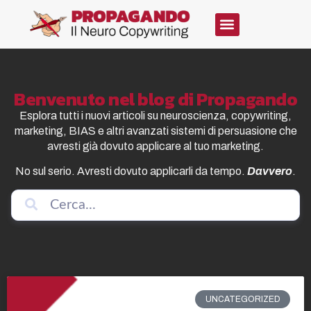
Benvenuto nel blog di Propagando
Esplora tutti i nuovi articoli su neuroscienza, copywriting,
marketing, BIAS e altri avanzati sistemi di persuasione che
avresti già dovuto applicare al tuo marketing.
No sul serio. Avresti dovuto applicarli da tempo.
Davvero
.
UNCATEGORIZED