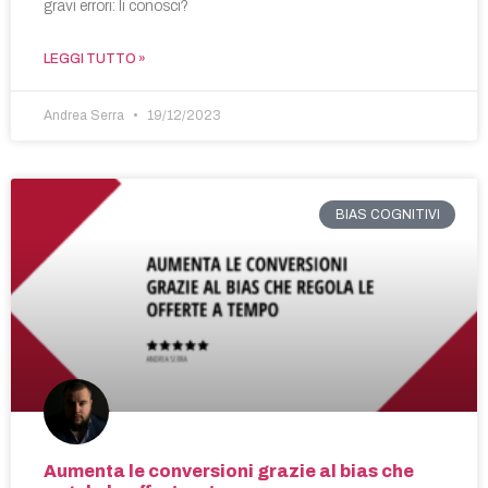
gravi errori: li conosci?
LEGGI TUTTO »
Andrea Serra
19/12/2023
BIAS COGNITIVI
Aumenta le conversioni grazie al bias che