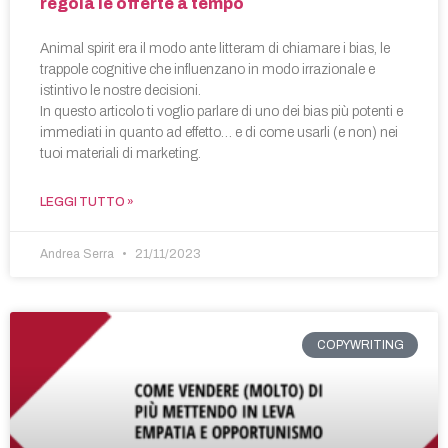
regola le offerte a tempo
Animal spirit era il modo ante litteram di chiamare i bias, le
trappole cognitive che influenzano in modo irrazionale e
istintivo le nostre decisioni.
In questo articolo ti voglio parlare di uno dei bias più potenti e
immediati in quanto ad effetto… e di come usarli (e non) nei
tuoi materiali di marketing.
LEGGI TUTTO »
Andrea Serra
21/11/2023
COPYWRITING