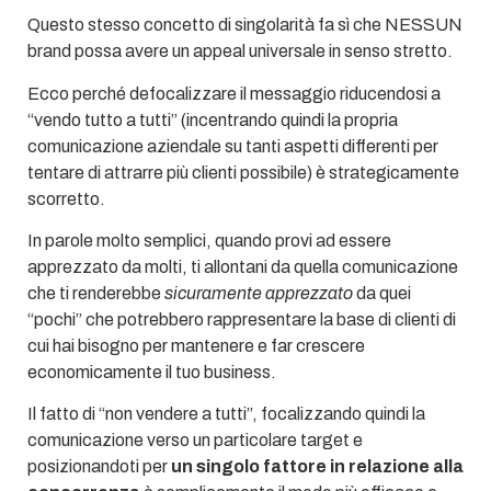
Questo stesso concetto di singolarità fa sì che NESSUN
brand possa avere un appeal universale in senso stretto.
Ecco perché defocalizzare il messaggio riducendosi a
“vendo tutto a tutti” (incentrando quindi la propria
comunicazione aziendale su tanti aspetti differenti per
tentare di attrarre più clienti possibile) è strategicamente
scorretto.
In parole molto semplici, quando provi ad essere
apprezzato da molti, ti allontani da quella comunicazione
che ti renderebbe
sicuramente apprezzato
da quei
“pochi” che potrebbero rappresentare la base di clienti di
cui hai bisogno per mantenere e far crescere
economicamente il tuo business.
Il fatto di “non vendere a tutti”, focalizzando quindi la
comunicazione verso un particolare target e
posizionandoti per
un singolo fattore in relazione alla