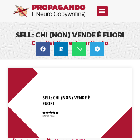
SELL: CHI (NON) VENDE È FUORI
Condividi questo articolo