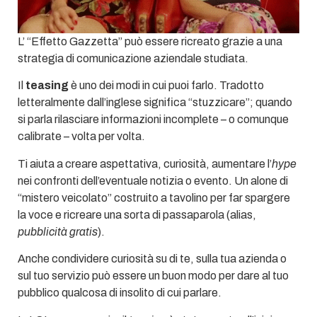
L’ “Effetto Gazzetta” può essere ricreato grazie a una
strategia di comunicazione aziendale studiata.
Il
teasing
è uno dei modi in cui puoi farlo. Tradotto
letteralmente dall’inglese significa “stuzzicare”; quando
si parla rilasciare informazioni incomplete – o comunque
calibrate – volta per volta.
Ti aiuta a creare aspettativa, curiosità, aumentare l’
hype
nei confronti dell’eventuale notizia o evento. Un alone di
“mistero veicolato” costruito a tavolino per far spargere
la voce e ricreare una sorta di passaparola (alias,
pubblicità gratis
).
Anche condividere curiosità su di te, sulla tua azienda o
sul tuo servizio può essere un buon modo per dare al tuo
pubblico qualcosa di insolito di cui parlare.