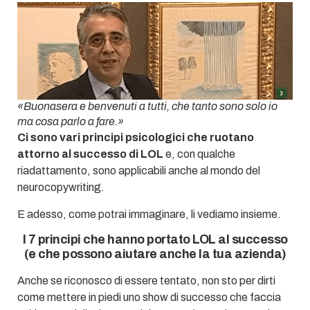
«Buonasera e benvenuti a tutti, che tanto sono solo io
ma cosa parlo a fare.»
Ci sono vari principi psicologici che ruotano
attorno al successo di LOL
e, con qualche
riadattamento, sono applicabili anche al mondo del
neurocopywriting.
E adesso, come potrai immaginare, li vediamo insieme.
I 7 principi che hanno portato LOL al successo
(e che possono aiutare anche la tua azienda)
Anche se riconosco di essere tentato, non sto per dirti
come mettere in piedi uno show di successo che faccia