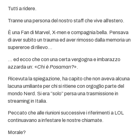
Tutti a ridere.
Tranne una persona del nostro staff che vive all’estero.
È una Fan di Marvel, X-men e compagnia bella. Pensava
di aver subìto un trauma ed aver rimosso dalla memoria un
supereroe di rilievo…
… ed ecco che con una certa vergogna e imbarazzo
azzarda un: «
Chi è Posaman?
».
Ricevuta la spiegazione, ha capito che non aveva alcuna
lacuna umiliante per chi si ritiene con orgoglio parte del
mondo Nerd. Si era “solo” persa una trasmissione in
streaming in Italia.
Peccato che alle riunioni successive i riferimenti a LOL
continuavano a infestare le nostre chiamate.
Morale?