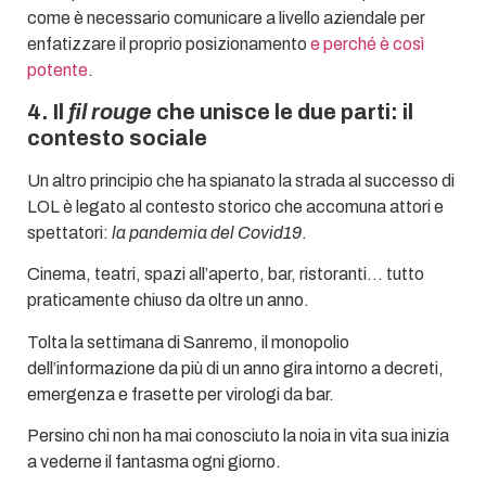
come è necessario comunicare a livello aziendale per
enfatizzare il proprio posizionamento
e perché è così
potente
.
4. Il
fil rouge
che unisce le due parti: il
contesto sociale
Un altro principio che ha spianato la strada al successo di
LOL è legato al contesto storico che accomuna attori e
spettatori:
la pandemia del Covid19
.
Cinema, teatri, spazi all’aperto, bar, ristoranti… tutto
praticamente chiuso da oltre un anno.
Tolta la settimana di Sanremo, il monopolio
dell’informazione da più di un anno gira intorno a decreti,
emergenza e frasette per virologi da bar.
Persino chi non ha mai conosciuto la noia in vita sua inizia
a vederne il fantasma ogni giorno.