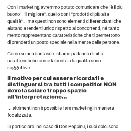
Con il marketing avremmo potuto comunicare che “è il più
buono”, “il migliore”, quello con i “prodotti di più alta
qualità”… ma questi non sono elementi differenzianti che
aiutano a renderti unico rispetto ai concorrenti, né tanto
mento rappresentano caratteristiche che ti permettono
di prenderti un posto speciale nella mente delle persone.
Come se non bastasse, stiamo parlando di cibo:
caratteristiche come la bontà o la qualità sono
soggettive.
Il motivo per cui essere ricordati e
distinguersi tra tutti i competitor NON
deve lasciare troppo spazio
all’interpretazione…
… altrimenti non è possibile fare marketing in maniera
focalizzata.
In particolare, nel caso di Don Peppinu, i suoi dolci sono