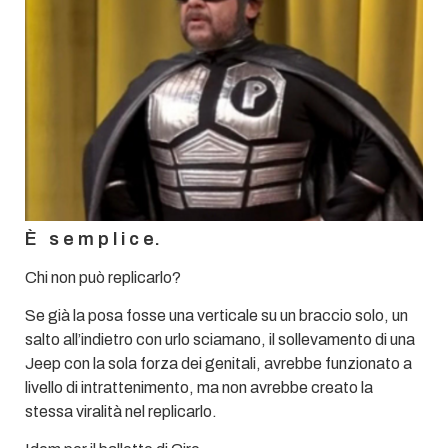
È s e m p l i c e.
Chi non può replicarlo?
Se già la posa fosse una verticale su un braccio solo, un
salto all’indietro con urlo sciamano, il sollevamento di una
Jeep con la sola forza dei genitali, avrebbe funzionato a
livello di intrattenimento, ma non avrebbe creato la
stessa viralità nel replicarlo.