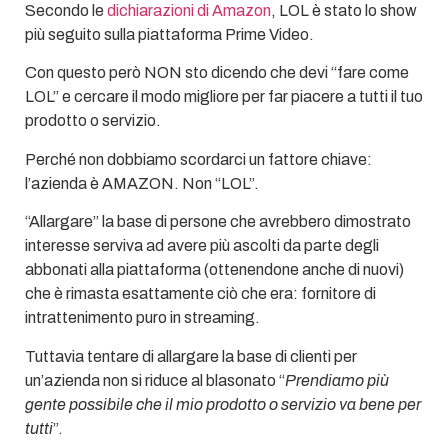
Secondo le
dichiarazioni di Amazon
, LOL è stato lo show
più seguito sulla piattaforma Prime Video.
Con questo però NON sto dicendo che devi “fare come
LOL” e cercare il modo migliore per far piacere a tutti il tuo
prodotto o servizio.
Perché non dobbiamo scordarci un fattore chiave:
l’azienda è AMAZON. Non “LOL”.
“Allargare” la base di persone che avrebbero dimostrato
interesse serviva ad avere più ascolti da parte degli
abbonati alla piattaforma (ottenendone anche di nuovi)
che è rimasta esattamente ciò che era: fornitore di
intrattenimento puro in streaming.
Tuttavia tentare di allargare la base di clienti per
un’azienda non si riduce al blasonato “
Prendiamo più
gente possibile che il mio prodotto o servizio va bene per
tutti
”.