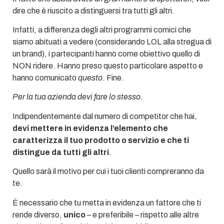
dire che è riuscito a distinguersi tra tutti gli altri.
Infatti, a differenza degli altri programmi comici che
siamo abituati a vedere (considerando LOL alla stregua di
un brand), i partecipanti hanno come obiettivo quello di
NON ridere. Hanno preso questo particolare aspetto e
hanno comunicato
questo
. Fine.
Per la tua azienda devi fare lo stesso
.
Indipendentemente dal numero di competitor che hai,
devi mettere in evidenza l’elemento che
caratterizza il tuo prodotto o servizio e che ti
distingue da tutti gli altri
.
Quello sarà il motivo per cui i tuoi clienti compreranno da
te.
È necessario che tu metta in evidenza un fattore che ti
rende diverso,
unico
– e preferibile – rispetto alle altre