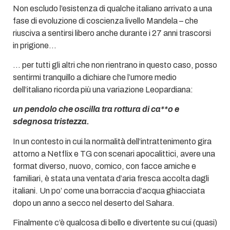
Non escludo l’esistenza di qualche italiano arrivato a una
fase di evoluzione di coscienza livello Mandela – che
riusciva a sentirsi libero anche durante i 27 anni trascorsi
in prigione…
… per tutti gli altri che non rientrano in questo caso, posso
sentirmi tranquillo a dichiare che l’umore medio
dell’italiano ricorda più una variazione Leopardiana:
un pendolo che oscilla tra rottura di ca**o e
sdegnosa tristezza.
In un contesto in cui la normalità dell’intrattenimento gira
attorno a Netflix e TG con scenari apocalittici, avere una
format diverso, nuovo, comico, con facce amiche e
familiari, è stata una ventata d’aria fresca accolta dagli
italiani. Un po’ come una borraccia d’acqua ghiacciata
dopo un anno a secco nel deserto del Sahara.
Finalmente c’è qualcosa di bello e divertente su cui (quasi)