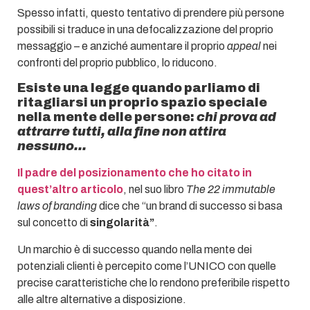
Spesso infatti, questo tentativo di prendere più persone
possibili si traduce in una defocalizzazione del proprio
messaggio – e anziché aumentare il proprio
appeal
nei
confronti del proprio pubblico, lo riducono.
Esiste una legge quando parliamo di
ritagliarsi un proprio spazio speciale
nella mente delle persone:
chi prova ad
attrarre tutti, alla fine non attira
nessuno…
Il padre del posizionamento che ho citato in
quest’altro articolo
, nel suo libro
The 22 immutable
laws of branding
dice che “un brand di successo si basa
sul concetto di
singolarità”
.
Un marchio è di successo quando nella mente dei
potenziali clienti è percepito come l’UNICO con quelle
precise caratteristiche che lo rendono preferibile rispetto
alle altre alternative a disposizione.