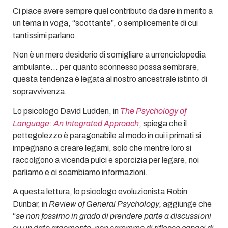
Ci piace avere sempre quel contributo da dare in merito a
un tema in voga, “scottante”, o semplicemente di cui
tantissimi parlano.
Non è un mero desiderio di somigliare a un’enciclopedia
ambulante… per quanto sconnesso possa sembrare,
questa tendenza è legata al nostro ancestrale istinto di
sopravvivenza.
Lo psicologo David Ludden, in
The Psychology of
Language: An Integrated Approach
, spiega che il
pettegolezzo è paragonabile al modo in cui i primati si
impegnano a creare legami, solo che mentre loro si
raccolgono a vicenda pulci e sporcizia per legare, noi
parliamo e ci scambiamo informazioni.
A questa lettura, lo psicologo evoluzionista Robin
Dunbar, in
Review of General Psychology,
aggiunge che
“
se non fossimo in grado di prendere parte a discussioni