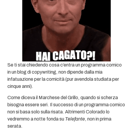
Se ti stai chiedendo cosa c’entra un programma comico
in un blog di copywriting, non dipende dalla mia
infatuazione per la comicità (pur avendola studiata per
cinque anni).
Come diceva il Marchese del Grillo, quando si scherza
bisogna essere seri. Il successo di un programma comico
non si basa solo sulla risata. Altrimenti Colorado lo
vedremmo a notte fonda su
Telefante
, non in prima
serata.