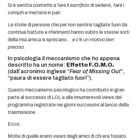
Si è sentita
costretta
a fare il
sacrificio
di sedersi, fare i
compiti e mettersi in pari.
Le storie di persone che per non sentirsi tagliate fuori da
continue battute e riferimenti hanno subito le stesse sorti
della mia amica si sprecano…
e c’è un motivo ben
preciso
.
In psicologia il meccanismo che ho appena
descritto ha un nome:
Effetto F.O.M.O.
(dall’acronimo inglese “
Fear of Missing Out
”,
“paura di essere tagliato fuori”).
Questo meccanismo psicologico ha contribuito in gran
parte al successo di LOL e alle innumerevoli views del
programma registrate nei giorni successivi al lancio della
trasmissione.
Ecco.
Molte di quelle erano
views
degli amici di chi era fissato