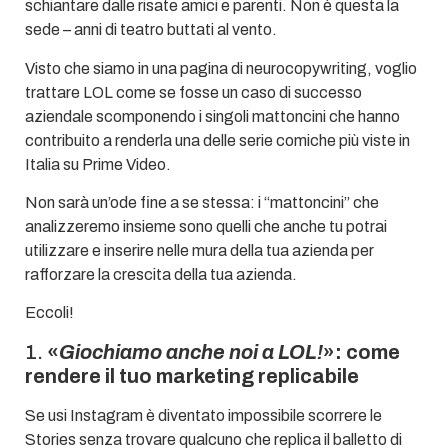
schiantare dalle risate amici e parenti. Non è questa la
sede – anni di teatro buttati al vento.
Visto che siamo in una pagina di neurocopywriting, voglio
trattare LOL come se fosse un caso di successo
aziendale scomponendo i singoli mattoncini che hanno
contribuito a renderla una delle serie comiche più viste in
Italia su Prime Video.
Non sarà un’ode fine a se stessa: i “mattoncini” che
analizzeremo insieme sono quelli che anche tu potrai
utilizzare e inserire nelle mura della tua azienda per
rafforzare la crescita della tua azienda.
Eccoli!
1.
«
Giochiamo anche noi a LOL!
»: come
rendere il tuo marketing replicabile
Se usi Instagram è diventato impossibile scorrere le
Stories senza trovare qualcuno che replica il balletto di