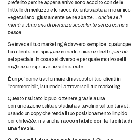
preferito perché appena arrivo sono accolto con delle
frittelle di merluzzo e lo racconto entusiasta al mio amico
vegetariano, giustamente se ne sbatte…
anche se il
menù è strapieno di pietanze succulente senza carne e
pesce
.
Se invece il tuo marketing è davvero semplice, qualunque
tuo cliente può spiegare in modo chiaro e diretto
perché
sei speciale, in cosa sei diverso e per quale motivo sei il
migliore a disposizione sul mercato.
È un po’ come trasformare di nascosto i tuoi clienti in
“commerciali”, istruendoli attraverso il tuo marketing.
Questo risultato lo puoi ottenere grazie a una
comunicazione pulita e studiata a tavolino sul tuo target,
usando un copy che renda il tuo posizionamento limpido
per chi legge, ma anche
raccontabile con la facilità di
una favola
.