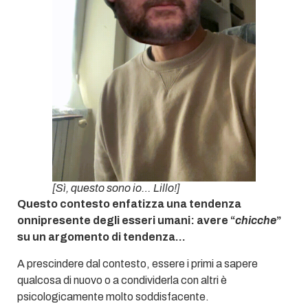
[
Sì, questo sono io… Lillo!
]
Questo contesto enfatizza una tendenza
onnipresente degli esseri umani: avere “
chicche
”
su un argomento di tendenza…
A prescindere dal contesto, essere i primi a sapere
qualcosa di nuovo o a condividerla con altri è
psicologicamente molto soddisfacente.