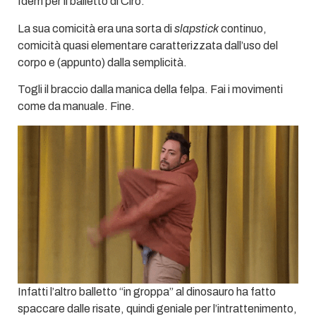
Idem per il balletto di Ciro.
La sua comicità era una sorta di
slapstick
continuo,
comicità quasi elementare caratterizzata dall’uso del
corpo e (appunto) dalla semplicità.
Togli il braccio dalla manica della felpa. Fai i movimenti
come da manuale. Fine.
Infatti l’altro balletto “in groppa” al dinosauro ha fatto
spaccare dalle risate, quindi geniale per l’intrattenimento,