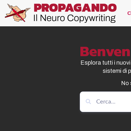
C
Benvenu
Esplora tutti i nuov
sistemi di
No 