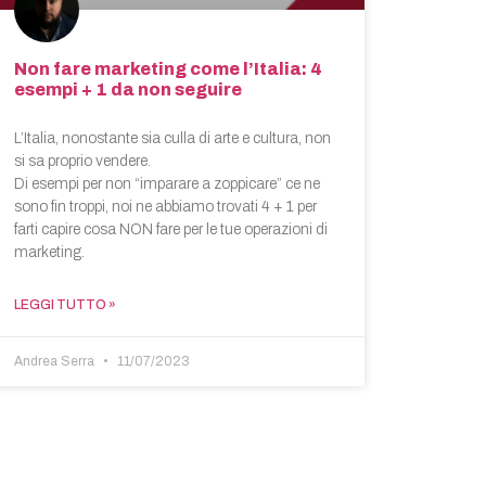
Non fare marketing come l’Italia: 4
esempi + 1 da non seguire
L’Italia, nonostante sia culla di arte e cultura, non
si sa proprio vendere.
Di esempi per non “imparare a zoppicare” ce ne
sono fin troppi, noi ne abbiamo trovati 4 + 1 per
farti capire cosa NON fare per le tue operazioni di
marketing.
LEGGI TUTTO »
Andrea Serra
11/07/2023