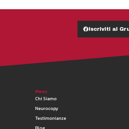
Iscriviti al 
Menu
Chi Siamo
Neurocopy
Testimonianze
Blog