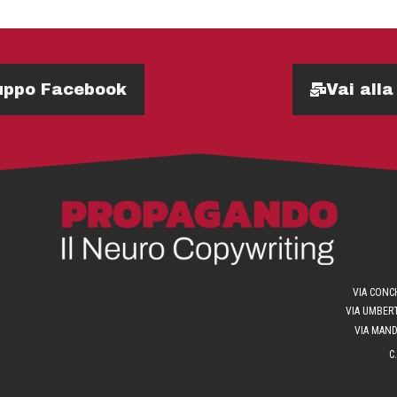
Gruppo Facebook
Vai alla
VIA CONCH
VIA UMBERT
VIA MANDR
C