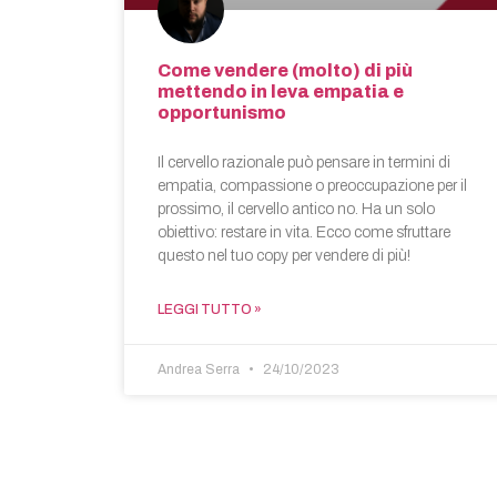
Come vendere (molto) di più
mettendo in leva empatia e
opportunismo
Il cervello razionale può pensare in termini di
empatia, compassione o preoccupazione per il
prossimo, il cervello antico no. Ha un solo
obiettivo: restare in vita. Ecco come sfruttare
questo nel tuo copy per vendere di più!
LEGGI TUTTO »
Andrea Serra
24/10/2023