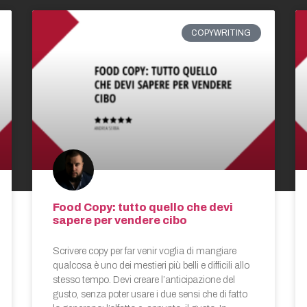
COPYWRITING
Food Copy: tutto quello che devi
sapere per vendere cibo
Scrivere copy per far venir voglia di mangiare
qualcosa è uno dei mestieri più belli e difficili allo
stesso tempo. Devi creare l’anticipazione del
gusto, senza poter usare i due sensi che di fatto