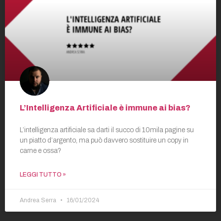
L’Intelligenza Artificiale è immune ai bias?
L’intelligenza artificiale sa darti il succo di 10mila pagine su
un piatto d’argento, ma può davvero sostituire un copy in
carne e ossa?
LEGGI TUTTO »
Andrea Serra
16/01/2024