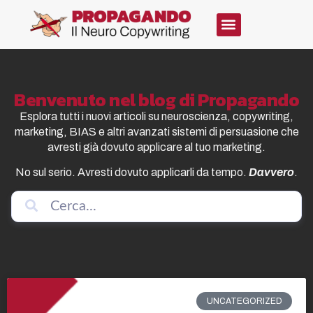
Benvenuto nel blog di Propagando
Esplora tutti i nuovi articoli su neuroscienza, copywriting,
marketing, BIAS e altri avanzati sistemi di persuasione che
avresti già dovuto applicare al tuo marketing.
No sul serio. Avresti dovuto applicarli da tempo.
Davvero
.
UNCATEGORIZED