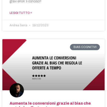
gravi errori: li conosci?
LEGGI TUTTO »
Andrea Serra
19/12/2023
BIAS COGNITIVI
Aumenta le conversioni grazie al bias che