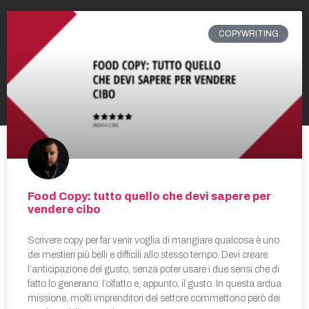
COPYWRITING
Food Copy: tutto quello che devi sapere per
vendere cibo
Scrivere copy per far venir voglia di mangiare qualcosa è uno
dei mestieri più belli e difficili allo stesso tempo. Devi creare
l’anticipazione del gusto, senza poter usare i due sensi che di
fatto lo generano: l’olfatto e, appunto, il gusto. In questa ardua
missione, molti imprenditori del settore commettono però dei