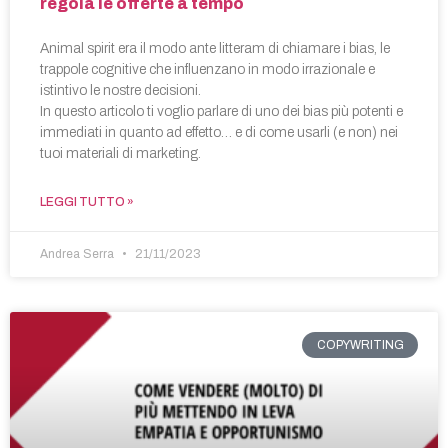
regola le offerte a tempo
Animal spirit era il modo ante litteram di chiamare i bias, le
trappole cognitive che influenzano in modo irrazionale e
istintivo le nostre decisioni.
In questo articolo ti voglio parlare di uno dei bias più potenti e
immediati in quanto ad effetto… e di come usarli (e non) nei
tuoi materiali di marketing.
LEGGI TUTTO »
Andrea Serra
21/11/2023
COPYWRITING