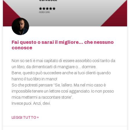
Fai questo o sarai il migliore… che nessuno
conosce
Non so se ti è mai capitato di essere assorbito così tanto da
un libro, da dimenticarti di mangiare o… dormire.
Bene, questo può succedere anche ai tuoi clienti quando
hanno il tuo libro in mano!
So che potresti pensare “Se, lallero. Ma nel mio caso è
impossibile tenere un lettore così agganciato. Io non posso
mica mettermi a raccontare storie”.
Invece puoi. Anzi, devi.
LEGGI TUTTO »