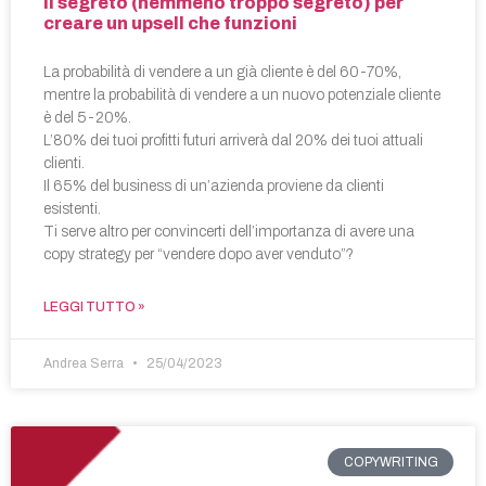
Il segreto (nemmeno troppo segreto) per
creare un upsell che funzioni
La probabilità di vendere a un già cliente è del 60-70%,
mentre la probabilità di vendere a un nuovo potenziale cliente
è del 5-20%.
L’80% dei tuoi profitti futuri arriverà dal 20% dei tuoi attuali
clienti.
Il 65% del business di un’azienda proviene da clienti
esistenti.
Ti serve altro per convincerti dell’importanza di avere una
copy strategy per “vendere dopo aver venduto”?
LEGGI TUTTO »
Andrea Serra
25/04/2023
COPYWRITING