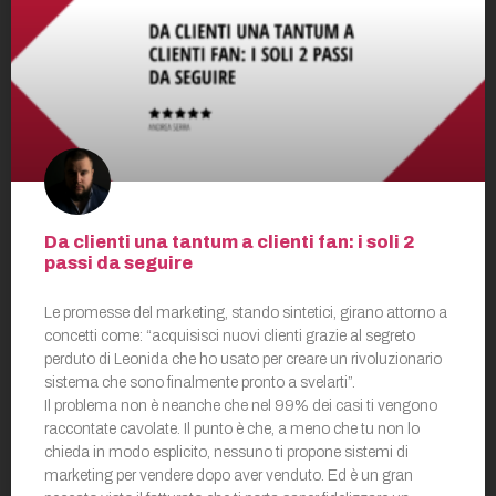
Da clienti una tantum a clienti fan: i soli 2
passi da seguire
Le promesse del marketing, stando sintetici, girano attorno a
concetti come: “acquisisci nuovi clienti grazie al segreto
perduto di Leonida che ho usato per creare un rivoluzionario
sistema che sono finalmente pronto a svelarti”.
Il problema non è neanche che nel 99% dei casi ti vengono
raccontate cavolate. Il punto è che, a meno che tu non lo
chieda in modo esplicito, nessuno ti propone sistemi di
marketing per vendere dopo aver venduto. Ed è un gran