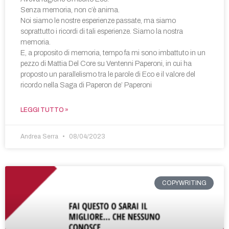
Senza memoria, non c’è anima.
Noi siamo le nostre esperienze passate, ma siamo
soprattutto i ricordi di tali esperienze. Siamo la nostra
memoria.
E, a proposito di memoria, tempo fa mi sono imbattuto in un
pezzo di Mattia Del Core su Ventenni Paperoni, in cui ha
proposto un parallelismo tra le parole di Eco e il valore del
ricordo nella Saga di Paperon de’ Paperoni
LEGGI TUTTO »
Andrea Serra
08/04/2023
COPYWRITING