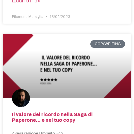
LEGGI TUTTO »
Filomena Marsiglia
18/04/2023
COPYWRITING
Il valore del ricordo nella Saga di
Paperone… e nel tuo copy
Aveva ragione Umberto Eco.