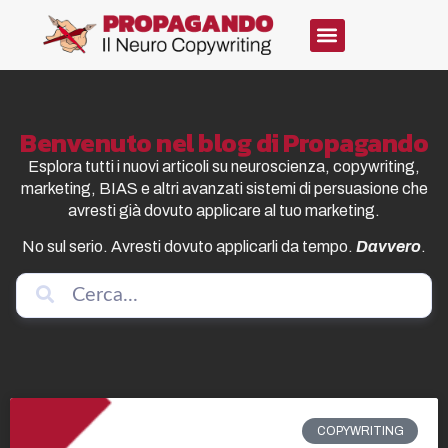
Benvenuto nel blog di Propagando
Esplora tutti i nuovi articoli su neuroscienza, copywriting,
marketing, BIAS e altri avanzati sistemi di persuasione che
avresti già dovuto applicare al tuo marketing.
No sul serio. Avresti dovuto applicarli da tempo.
Davvero
.
COPYWRITING