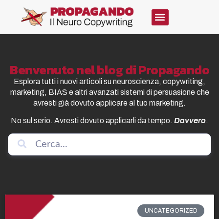
Benvenuto nel blog di Propagando
Esplora tutti i nuovi articoli su neuroscienza, copywriting,
marketing, BIAS e altri avanzati sistemi di persuasione che
avresti già dovuto applicare al tuo marketing.
No sul serio. Avresti dovuto applicarli da tempo.
Davvero
.
UNCATEGORIZED