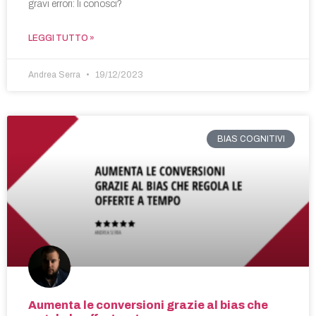
gravi errori: li conosci?
LEGGI TUTTO »
Andrea Serra
19/12/2023
BIAS COGNITIVI
Aumenta le conversioni grazie al bias che