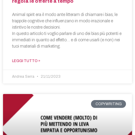
regola le offerte a tempo
Animal spirit era il modo ante litteram di chiamare i bias, le
trappole cognitive che influenzano in modo irrazionale e
istintivo le nostre decisioni.
In questo articolo ti voglio parlare di uno dei bias più potenti e
immediati in quanto ad effetto… e di come usarli (e non) nei
tuoi materiali di marketing.
LEGGI TUTTO »
Andrea Serra
21/11/2023
COPYWRITING