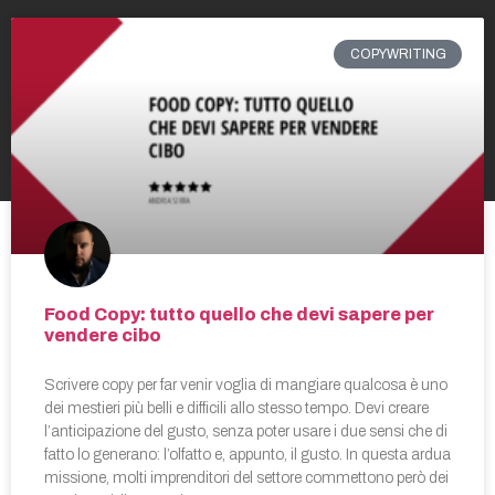
COPYWRITING
Food Copy: tutto quello che devi sapere per
vendere cibo
Scrivere copy per far venir voglia di mangiare qualcosa è uno
dei mestieri più belli e difficili allo stesso tempo. Devi creare
l’anticipazione del gusto, senza poter usare i due sensi che di
fatto lo generano: l’olfatto e, appunto, il gusto. In questa ardua
missione, molti imprenditori del settore commettono però dei