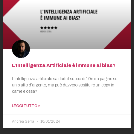
L’Intelligenza Artificiale è immune ai bias?
L’intelligenza artificiale sa darti il succo di 10mila pagine su
un piatto d’argento, ma può davvero sostituire un copy in
carne e ossa?
LEGGI TUTTO »
Andrea Serra
16/01/2024