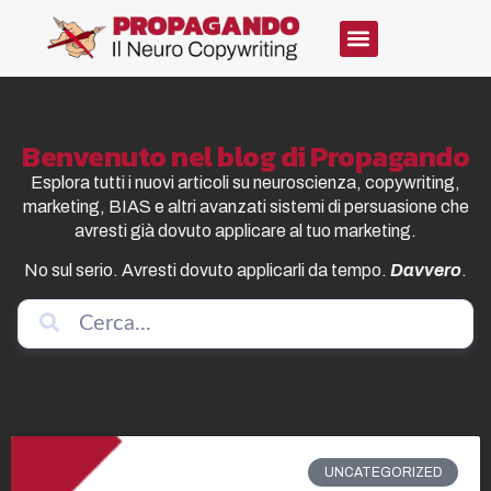
Benvenuto nel blog di Propagando
Esplora tutti i nuovi articoli su neuroscienza, copywriting,
marketing, BIAS e altri avanzati sistemi di persuasione che
avresti già dovuto applicare al tuo marketing.
No sul serio. Avresti dovuto applicarli da tempo.
Davvero
.
UNCATEGORIZED