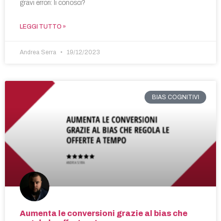
gravi errori: li conosci?
LEGGI TUTTO »
Andrea Serra
19/12/2023
BIAS COGNITIVI
Aumenta le conversioni grazie al bias che