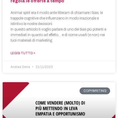
regola le offerte a tempo
Animal spirit era il modo ante litteram di chiamare i bias, le
trappole cognitive che influenzano in modo irrazionale e
istintivo le nostre decisioni.
In questo articolo ti voglio parlare di uno dei bias più potenti e
immediati in quanto ad effetto… e di come usarli (e non) nei
tuoi materiali di marketing.
LEGGI TUTTO »
Andrea Serra
21/11/2023
COPYWRITING