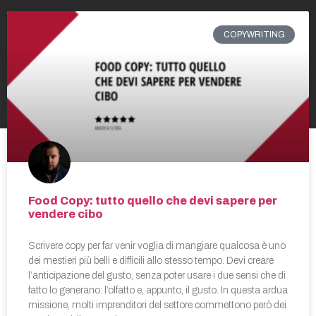
COPYWRITING
Food Copy: tutto quello che devi sapere per
vendere cibo
Scrivere copy per far venir voglia di mangiare qualcosa è uno
dei mestieri più belli e difficili allo stesso tempo. Devi creare
l’anticipazione del gusto, senza poter usare i due sensi che di
fatto lo generano: l’olfatto e, appunto, il gusto. In questa ardua
missione, molti imprenditori del settore commettono però dei