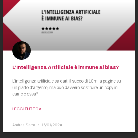
L’Intelligenza Artificiale è immune ai bias?
L’intelligenza artificiale sa darti il succo di 10mila pagine su
un piatto d’argento, ma può davvero sostituire un copy in
carne e ossa?
LEGGI TUTTO »
Andrea Serra
16/01/2024