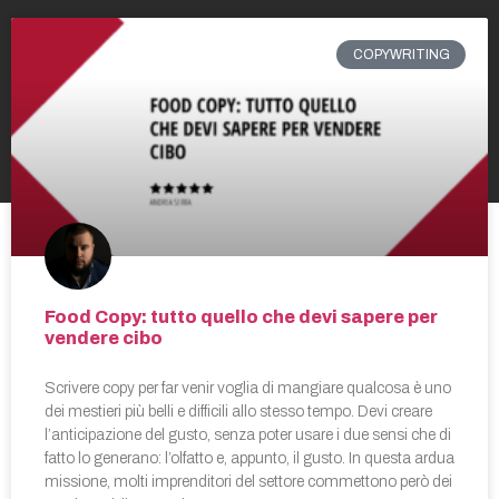
COPYWRITING
Food Copy: tutto quello che devi sapere per
vendere cibo
Scrivere copy per far venir voglia di mangiare qualcosa è uno
dei mestieri più belli e difficili allo stesso tempo. Devi creare
l’anticipazione del gusto, senza poter usare i due sensi che di
fatto lo generano: l’olfatto e, appunto, il gusto. In questa ardua
missione, molti imprenditori del settore commettono però dei