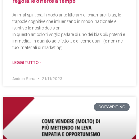
regola le offerte a tempo
Animal spirit era il modo ante litteram di chiamare i bias, le
trappole cognitive che influenzano in modo irrazionale e
istintivo le nostre decisioni.
In questo articolo ti voglio parlare di uno dei bias più potenti e
immediati in quanto ad effetto… e di come usarli (e non) nei
tuoi materiali di marketing.
LEGGI TUTTO »
Andrea Serra
21/11/2023
COPYWRITING