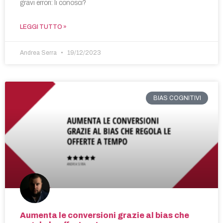
gravi errori: li conosci?
LEGGI TUTTO »
Andrea Serra
19/12/2023
BIAS COGNITIVI
Aumenta le conversioni grazie al bias che