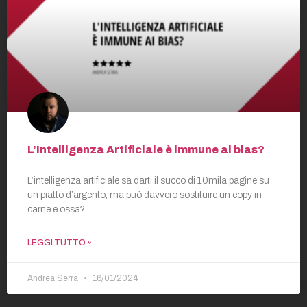
L’Intelligenza Artificiale è immune ai bias?
L’intelligenza artificiale sa darti il succo di 10mila pagine su
un piatto d’argento, ma può davvero sostituire un copy in
carne e ossa?
LEGGI TUTTO »
Andrea Serra
16/01/2024