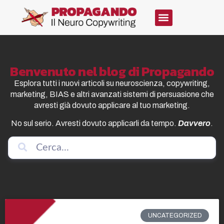
Benvenuto nel blog di Propagando
Esplora tutti i nuovi articoli su neuroscienza, copywriting,
marketing, BIAS e altri avanzati sistemi di persuasione che
avresti già dovuto applicare al tuo marketing.
No sul serio. Avresti dovuto applicarli da tempo.
Davvero
.
UNCATEGORIZED