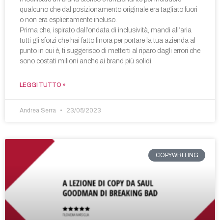
qualcuno che dal posizionamento originale era tagliato fuori
o non era esplicitamente incluso.
Prima che, ispirato dall’ondata di inclusività, mandi all’aria
tutti gli sforzi che hai fatto finora per portare la tua azienda al
punto in cui è, ti suggerisco di metterti al riparo dagli errori che
sono costati milioni anche ai brand più solidi.
LEGGI TUTTO »
Andrea Serra
23/05/2023
COPYWRITING