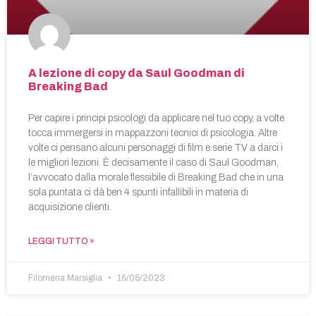
A lezione di copy da Saul Goodman di
Breaking Bad
Per capire i principi psicologi da applicare nel tuo copy, a volte
tocca immergersi in mappazzoni tecnici di psicologia. Altre
volte ci pensano alcuni personaggi di film e serie TV a darci i
le migliori lezioni. È decisamente il caso di Saul Goodman,
l’avvocato dalla morale flessibile di Breaking Bad che in una
sola puntata ci dà ben 4 spunti infallibili in materia di
acquisizione clienti.
LEGGI TUTTO »
Filomena Marsiglia
16/05/2023