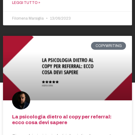
LEGGI TUTTO »
Filomena Marsiglia
13/06/2023
COPYWRITING
La psicologia dietro al copy per referral:
ecco cosa devi sapere