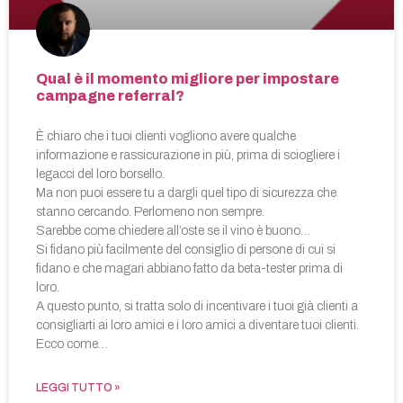
Qual è il momento migliore per impostare
campagne referral?
È chiaro che i tuoi clienti vogliono avere qualche
informazione e rassicurazione in più, prima di sciogliere i
legacci del loro borsello.
Ma non puoi essere tu a dargli quel tipo di sicurezza che
stanno cercando. Perlomeno non sempre.
Sarebbe come chiedere all’oste se il vino è buono…
Si fidano più facilmente del consiglio di persone di cui si
fidano e che magari abbiano fatto da beta-tester prima di
loro.
A questo punto, si tratta solo di incentivare i tuoi già clienti a
consigliarti ai loro amici e i loro amici a diventare tuoi clienti.
Ecco come…
LEGGI TUTTO »