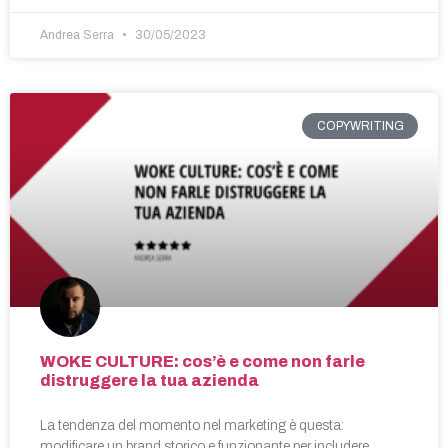
Andrea Serra
30/05/2023
COPYWRITING
WOKE CULTURE: cos’è e come non farle
distruggere la tua azienda
La tendenza del momento nel marketing è questa:
modificare un brand storico e funzionante per includere