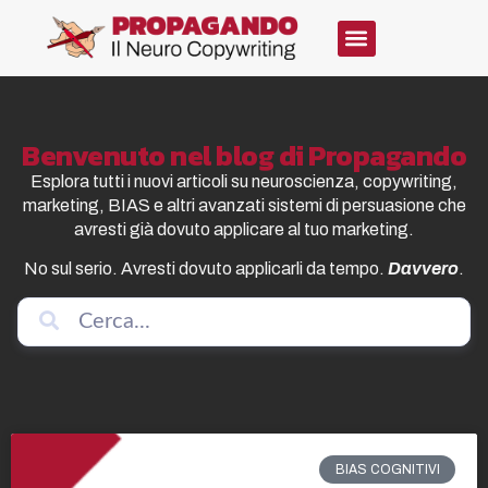
Benvenuto nel blog di Propagando
Esplora tutti i nuovi articoli su neuroscienza, copywriting,
marketing, BIAS e altri avanzati sistemi di persuasione che
avresti già dovuto applicare al tuo marketing.
No sul serio. Avresti dovuto applicarli da tempo.
Davvero
.
BIAS COGNITIVI