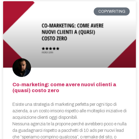
COPYWRITING
Co-marketing: come avere nuovi clienti a
(quasi) costo zero
Esiste una strategia di marketing perfetta per ogni tipo di
azienda, a un costo irrisorio rispetto alle molteplici iniziative di
acquisizione clienti oggi disponibili.
Nessuna agenzia te la propone perché avrebbero poco e nulla
da guadagnarci rispetto a pacchetti di 10 ads per nuovi lead
che “speriamo comprino qualcosa”, o remake del sito, o