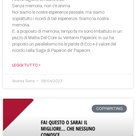
Senza memoria, non c’è anima.
Noi siamo le nostre esperienze passate, ma siamo
soprattutto i ricordi di tali esperienze. Siamo la nostra
memoria.
E, a proposito di memoria, tempo fa mi sono imbattuto in un
pezzo di Mattia Del Core su Ventenni Paperoni, in cui ha
proposto un parallelismo tra le parole di Eco e il valore del
ricordo nella Saga di Paperon de’ Paperoni
LEGGI TUTTO »
Andrea Serra
08/04/2023
COPYWRITING