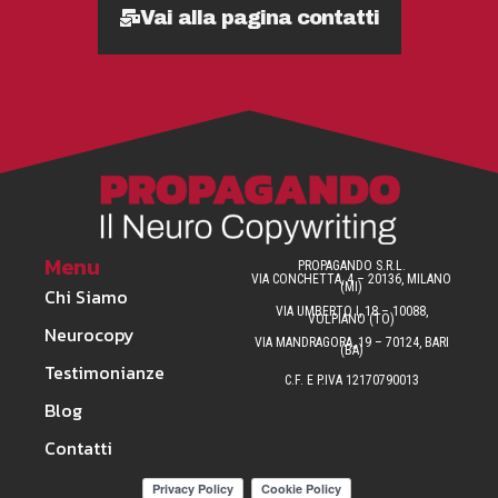
Vai alla pagina contatti
Menu
PROPAGANDO S.R.L.
VIA CONCHETTA, 4 – 20136, MILANO
(MI)
Chi Siamo
VIA UMBERTO I, 18 – 10088,
VOLPIANO (TO)
Neurocopy
VIA MANDRAGORA, 19 – 70124, BARI
(BA)
Testimonianze
C.F. E P.IVA 12170790013
Blog
Contatti