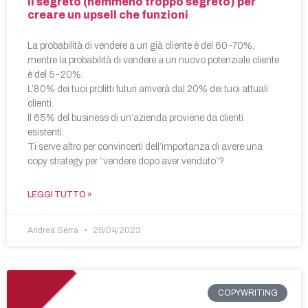
Il segreto (nemmeno troppo segreto) per
creare un upsell che funzioni
La probabilità di vendere a un già cliente è del 60-70%,
mentre la probabilità di vendere a un nuovo potenziale cliente
è del 5-20%.
L’80% dei tuoi profitti futuri arriverà dal 20% dei tuoi attuali
clienti.
Il 65% del business di un’azienda proviene da clienti
esistenti.
Ti serve altro per convincerti dell’importanza di avere una
copy strategy per “vendere dopo aver venduto”?
LEGGI TUTTO »
Andrea Serra
25/04/2023
COPYWRITING