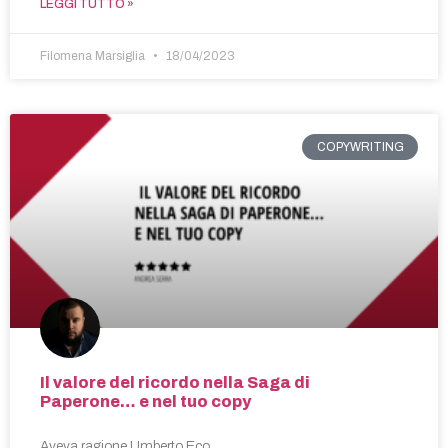
LEGGI TUTTO »
Filomena Marsiglia
18/04/2023
COPYWRITING
Il valore del ricordo nella Saga di
Paperone… e nel tuo copy
Aveva ragione Umberto Eco.