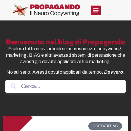
Benvenuto nel blog di Propagando
Esplora tutti i nuovi articoli su neuroscienza, copywriting,
marketing, BIAS e altri avanzati sistemi di persuasione che
avresti già dovuto applicare al tuo marketing.
No sul serio. Avresti dovuto applicarli da tempo.
Davvero
.
COPYWRITING