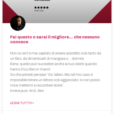
Fai questo o sarai il migliore… che nessuno
conosce
Non so se ti è mai capitato di essere assorbito così tanto da
un libro, da dimenticarti di mangiare o… dormire.
Bene, questo può succedere anche ai tuoi clienti quando
hanno il tuo libro in mano!
So che potresti pensare “Se, lallero. Ma nel mio caso è
impossibile tenere un lettore così agganciato. Io non posso
mica mettermi a raccontare storie”.
Invece puoi. Anzi, devi.
LEGGI TUTTO »