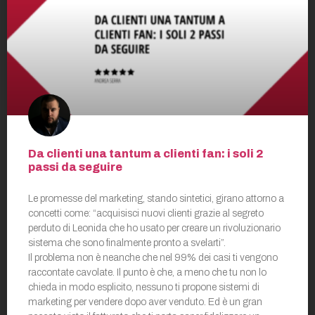
Da clienti una tantum a clienti fan: i soli 2
passi da seguire
Le promesse del marketing, stando sintetici, girano attorno a
concetti come: “acquisisci nuovi clienti grazie al segreto
perduto di Leonida che ho usato per creare un rivoluzionario
sistema che sono finalmente pronto a svelarti”.
Il problema non è neanche che nel 99% dei casi ti vengono
raccontate cavolate. Il punto è che, a meno che tu non lo
chieda in modo esplicito, nessuno ti propone sistemi di
marketing per vendere dopo aver venduto. Ed è un gran