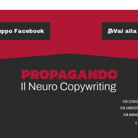
Gruppo Facebook
Vai alla
VIA CONCH
VIA UMBERT
VIA MANDR
C