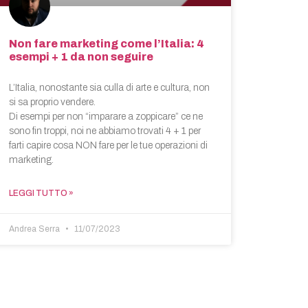
Non fare marketing come l’Italia: 4
esempi + 1 da non seguire
L’Italia, nonostante sia culla di arte e cultura, non
si sa proprio vendere.
Di esempi per non “imparare a zoppicare” ce ne
sono fin troppi, noi ne abbiamo trovati 4 + 1 per
farti capire cosa NON fare per le tue operazioni di
marketing.
LEGGI TUTTO »
Andrea Serra
11/07/2023