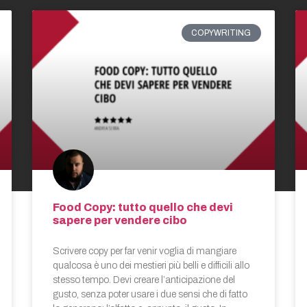
COPYWRITING
Food Copy: tutto quello che devi
sapere per vendere cibo
Scrivere copy per far venir voglia di mangiare
qualcosa è uno dei mestieri più belli e difficili allo
stesso tempo. Devi creare l’anticipazione del
gusto, senza poter usare i due sensi che di fatto