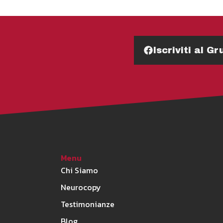
Iscriviti al 
Menu
Chi Siamo
Neurocopy
Testimonianze
Blog