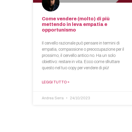
Come vendere (molto) di più
mettendo in leva empatia e
opportunismo
Il cervello razionale può pensare in termini di
empatia, compassione o preoccupazione per il
prossimo, il cervello antico no. Ha un solo
obiettivo: restare in vita. Ecco come sfruttare
questo nel tuo copy per vendere di più!
LEGGI TUTTO »
Andrea Serra
24/10/2023