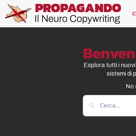
C
Benvenu
Esplora tutti i nuov
sistemi di
No 