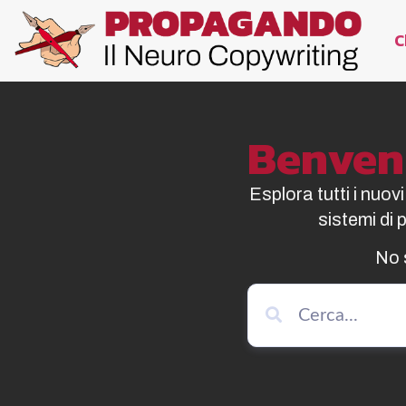
C
Benvenu
Esplora tutti i nuov
sistemi di
No 