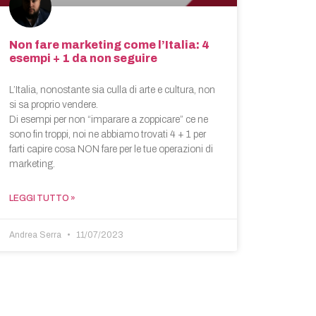
Non fare marketing come l’Italia: 4
esempi + 1 da non seguire
L’Italia, nonostante sia culla di arte e cultura, non
si sa proprio vendere.
Di esempi per non “imparare a zoppicare” ce ne
sono fin troppi, noi ne abbiamo trovati 4 + 1 per
farti capire cosa NON fare per le tue operazioni di
marketing.
LEGGI TUTTO »
Andrea Serra
11/07/2023