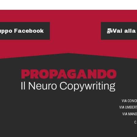
Gruppo Facebook
Vai alla
VIA CONCH
VIA UMBERT
VIA MANDR
C