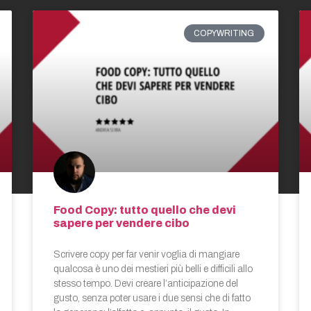
COPYWRITING
Food Copy: tutto quello che devi
sapere per vendere cibo
Scrivere copy per far venir voglia di mangiare
qualcosa è uno dei mestieri più belli e difficili allo
stesso tempo. Devi creare l’anticipazione del
gusto, senza poter usare i due sensi che di fatto