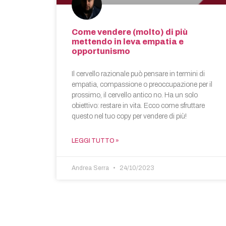
Come vendere (molto) di più
mettendo in leva empatia e
opportunismo
Il cervello razionale può pensare in termini di
empatia, compassione o preoccupazione per il
prossimo, il cervello antico no. Ha un solo
obiettivo: restare in vita. Ecco come sfruttare
questo nel tuo copy per vendere di più!
LEGGI TUTTO »
Andrea Serra
24/10/2023