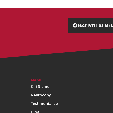
Iscriviti al 
Menu
Chi Siamo
Neurocopy
Testimonianze
Blog