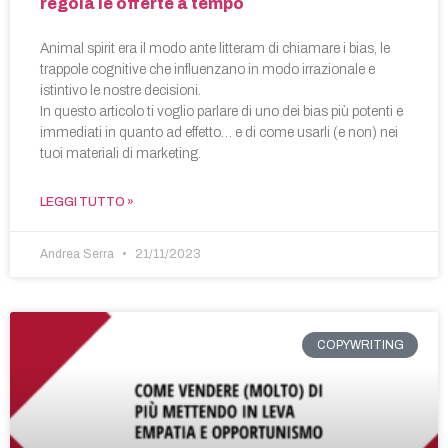
regola le offerte a tempo
Animal spirit era il modo ante litteram di chiamare i bias, le
trappole cognitive che influenzano in modo irrazionale e
istintivo le nostre decisioni.
In questo articolo ti voglio parlare di uno dei bias più potenti e
immediati in quanto ad effetto… e di come usarli (e non) nei
tuoi materiali di marketing.
LEGGI TUTTO »
Andrea Serra
21/11/2023
COPYWRITING