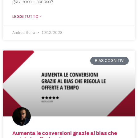
gravi errori: li conosci?
LEGGI TUTTO »
Andrea Serra
19/12/2023
BIAS COGNITIVI
Aumenta le conversioni grazie al bias che