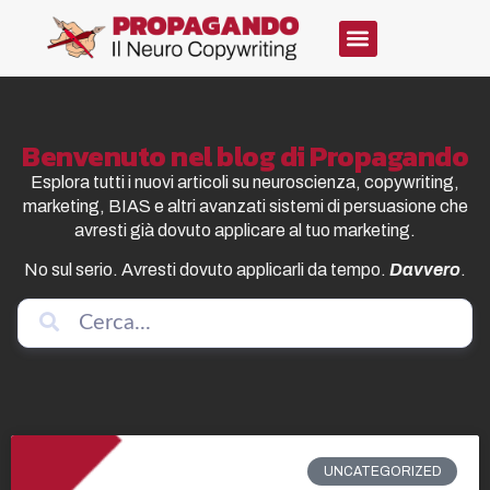
Benvenuto nel blog di Propagando
Esplora tutti i nuovi articoli su neuroscienza, copywriting,
marketing, BIAS e altri avanzati sistemi di persuasione che
avresti già dovuto applicare al tuo marketing.
No sul serio. Avresti dovuto applicarli da tempo.
Davvero
.
UNCATEGORIZED