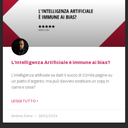
L’Intelligenza Artificiale è immune ai bias?
L’intelligenza artificiale sa darti il succo di 10mila pagine su
un piatto d’argento, ma può davvero sostituire un copy in
carne e ossa?
LEGGI TUTTO »
Andrea Serra
16/01/2024