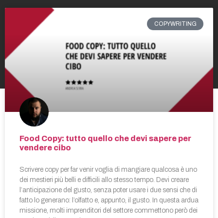
COPYWRITING
Food Copy: tutto quello che devi sapere per
vendere cibo
Scrivere copy per far venir voglia di mangiare qualcosa è uno
dei mestieri più belli e difficili allo stesso tempo. Devi creare
l’anticipazione del gusto, senza poter usare i due sensi che di
fatto lo generano: l’olfatto e, appunto, il gusto. In questa ardua
missione, molti imprenditori del settore commettono però dei