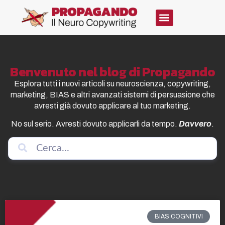
Benvenuto nel blog di Propagando
Esplora tutti i nuovi articoli su neuroscienza, copywriting,
marketing, BIAS e altri avanzati sistemi di persuasione che
avresti già dovuto applicare al tuo marketing.
No sul serio. Avresti dovuto applicarli da tempo.
Davvero
.
BIAS COGNITIVI