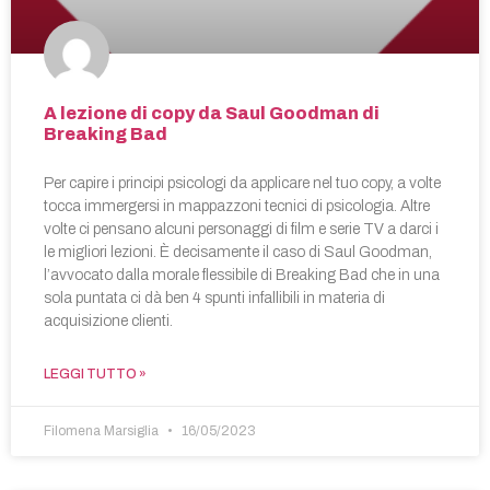
A lezione di copy da Saul Goodman di
Breaking Bad
Per capire i principi psicologi da applicare nel tuo copy, a volte
tocca immergersi in mappazzoni tecnici di psicologia. Altre
volte ci pensano alcuni personaggi di film e serie TV a darci i
le migliori lezioni. È decisamente il caso di Saul Goodman,
l’avvocato dalla morale flessibile di Breaking Bad che in una
sola puntata ci dà ben 4 spunti infallibili in materia di
acquisizione clienti.
LEGGI TUTTO »
Filomena Marsiglia
16/05/2023