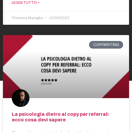
LEGGI TUTTO »
Filomena Marsiglia
13/06/2023
COPYWRITING
La psicologia dietro al copy per referral:
ecco cosa devi sapere