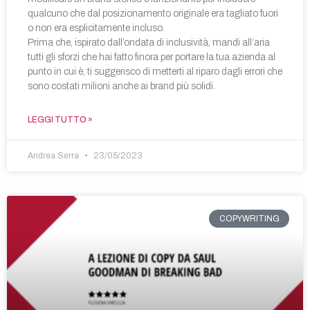
qualcuno che dal posizionamento originale era tagliato fuori
o non era esplicitamente incluso.
Prima che, ispirato dall’ondata di inclusività, mandi all’aria
tutti gli sforzi che hai fatto finora per portare la tua azienda al
punto in cui è, ti suggerisco di metterti al riparo dagli errori che
sono costati milioni anche ai brand più solidi.
LEGGI TUTTO »
Andrea Serra
23/05/2023
COPYWRITING