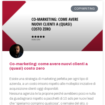
COPYWRITING
Co-marketing: come avere nuovi clienti a
(quasi) costo zero
Esiste una strategia di marketing perfetta per ogni tipo di
azienda, a un costo irrisorio rispetto alle molteplici iniziative di
acquisizione clienti oggi disponibili.
Nessuna agenzia te la propone perché avrebbero poco e nulla
da guadagnarci rispetto a pacchetti di 10 ads per nuovi lead
che “speriamo comprino qualcosa”, o remake del sito, o