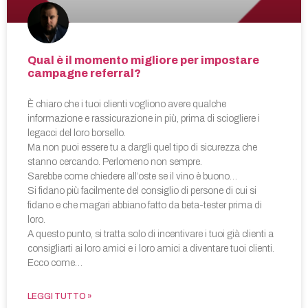
Qual è il momento migliore per impostare
campagne referral?
È chiaro che i tuoi clienti vogliono avere qualche
informazione e rassicurazione in più, prima di sciogliere i
legacci del loro borsello.
Ma non puoi essere tu a dargli quel tipo di sicurezza che
stanno cercando. Perlomeno non sempre.
Sarebbe come chiedere all’oste se il vino è buono…
Si fidano più facilmente del consiglio di persone di cui si
fidano e che magari abbiano fatto da beta-tester prima di
loro.
A questo punto, si tratta solo di incentivare i tuoi già clienti a
consigliarti ai loro amici e i loro amici a diventare tuoi clienti.
Ecco come…
LEGGI TUTTO »