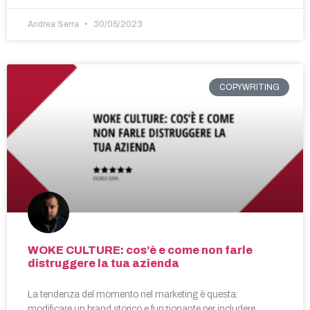
Andrea Serra
30/05/2023
COPYWRITING
WOKE CULTURE: cos’è e come non farle
distruggere la tua azienda
La tendenza del momento nel marketing è questa:
modificare un brand storico e funzionante per includere