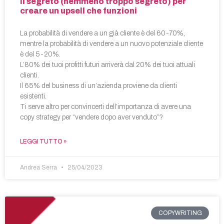
Il segreto (nemmeno troppo segreto) per
creare un upsell che funzioni
La probabilità di vendere a un già cliente è del 60-70%,
mentre la probabilità di vendere a un nuovo potenziale cliente
è del 5-20%.
L’80% dei tuoi profitti futuri arriverà dal 20% dei tuoi attuali
clienti.
Il 65% del business di un’azienda proviene da clienti
esistenti.
Ti serve altro per convincerti dell’importanza di avere una
copy strategy per “vendere dopo aver venduto”?
LEGGI TUTTO »
Andrea Serra
25/04/2023
COPYWRITING