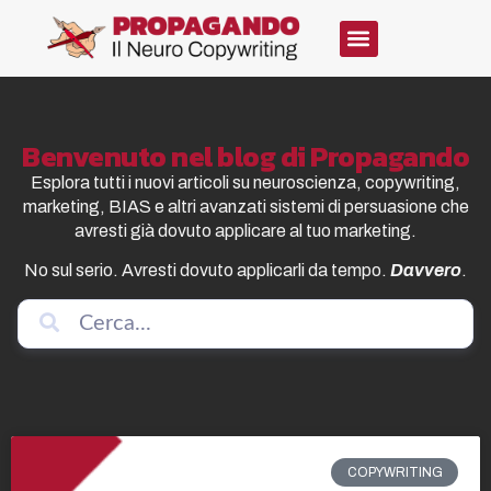
Benvenuto nel blog di Propagando
Esplora tutti i nuovi articoli su neuroscienza, copywriting,
marketing, BIAS e altri avanzati sistemi di persuasione che
avresti già dovuto applicare al tuo marketing.
No sul serio. Avresti dovuto applicarli da tempo.
Davvero
.
COPYWRITING