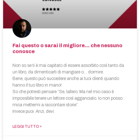
Fai questo o sarai il migliore… che nessuno
conosce
Non so se ti è mai capitato di essere assorbito così tanto da
un libro, da dimenticarti di mangiare o… dormire.
Bene, questo può succedere anche ai tuoi clienti quando
hanno il tuo libro in mano!
So che potresti pensare “Se, lallero. Ma nel mio caso è
impossibile tenere un lettore così agganciato. Io non posso
mica mettermi a raccontare storie”.
Invece puoi. Anzi, devi.
LEGGI TUTTO »