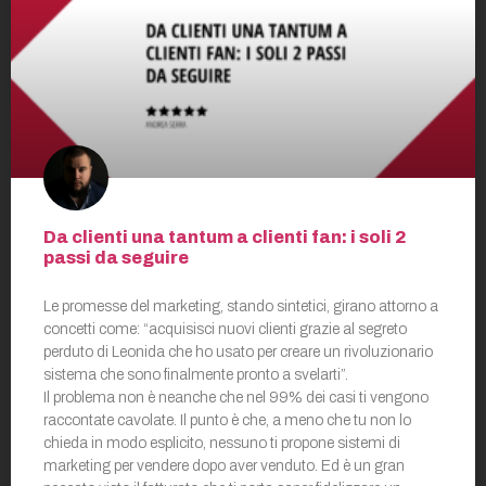
Da clienti una tantum a clienti fan: i soli 2
passi da seguire
Le promesse del marketing, stando sintetici, girano attorno a
concetti come: “acquisisci nuovi clienti grazie al segreto
perduto di Leonida che ho usato per creare un rivoluzionario
sistema che sono finalmente pronto a svelarti”.
Il problema non è neanche che nel 99% dei casi ti vengono
raccontate cavolate. Il punto è che, a meno che tu non lo
chieda in modo esplicito, nessuno ti propone sistemi di
marketing per vendere dopo aver venduto. Ed è un gran