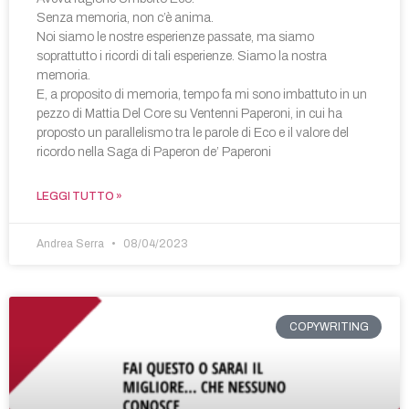
Senza memoria, non c’è anima.
Noi siamo le nostre esperienze passate, ma siamo
soprattutto i ricordi di tali esperienze. Siamo la nostra
memoria.
E, a proposito di memoria, tempo fa mi sono imbattuto in un
pezzo di Mattia Del Core su Ventenni Paperoni, in cui ha
proposto un parallelismo tra le parole di Eco e il valore del
ricordo nella Saga di Paperon de’ Paperoni
LEGGI TUTTO »
Andrea Serra
08/04/2023
COPYWRITING