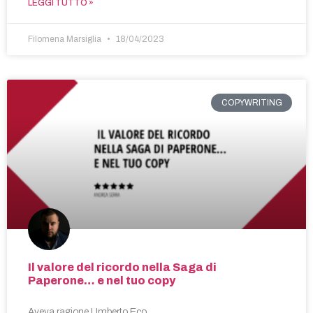
LEGGI TUTTO »
Filomena Marsiglia
18/04/2023
COPYWRITING
Il valore del ricordo nella Saga di
Paperone… e nel tuo copy
Aveva ragione Umberto Eco.