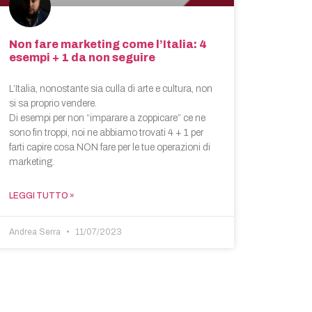
Non fare marketing come l’Italia: 4
esempi + 1 da non seguire
L’Italia, nonostante sia culla di arte e cultura, non
si sa proprio vendere.
Di esempi per non “imparare a zoppicare” ce ne
sono fin troppi, noi ne abbiamo trovati 4 + 1 per
farti capire cosa NON fare per le tue operazioni di
marketing.
LEGGI TUTTO »
Andrea Serra
11/07/2023