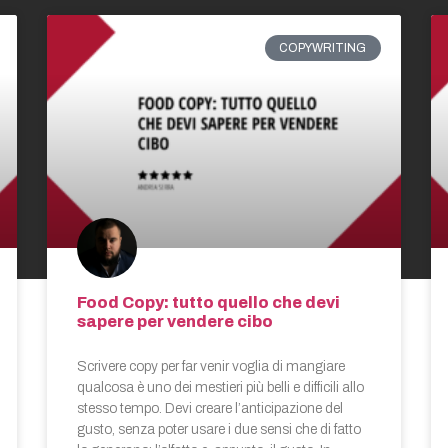
COPYWRITING
Food Copy: tutto quello che devi
sapere per vendere cibo
Scrivere copy per far venir voglia di mangiare
qualcosa è uno dei mestieri più belli e difficili allo
stesso tempo. Devi creare l’anticipazione del
gusto, senza poter usare i due sensi che di fatto