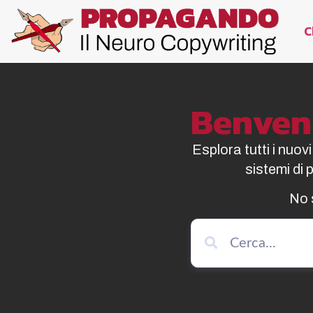
C
Benvenu
Esplora tutti i nuov
sistemi di
No 