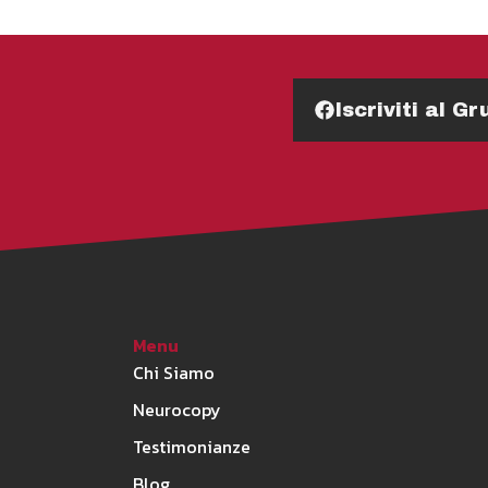
Iscriviti al 
Menu
Chi Siamo
Neurocopy
Testimonianze
Blog