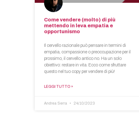
Come vendere (molto) di più
mettendo in leva empatia e
opportunismo
Il cervello razionale può pensare in termini di
empatia, compassione o preoccupazione per il
prossimo, il cervello antico no. Ha un solo
obiettivo: restare in vita. Ecco come sfruttare
questo nel tuo copy per vendere di più!
LEGGI TUTTO »
Andrea Serra
24/10/2023