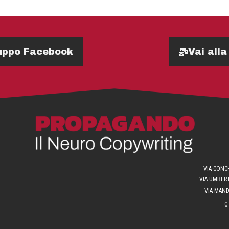
Gruppo Facebook
Vai alla
VIA CONCH
VIA UMBERT
VIA MANDR
C