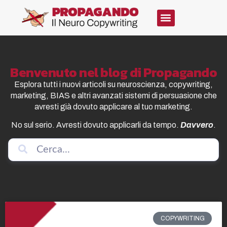
Benvenuto nel blog di Propagando
Esplora tutti i nuovi articoli su neuroscienza, copywriting,
marketing, BIAS e altri avanzati sistemi di persuasione che
avresti già dovuto applicare al tuo marketing.
No sul serio. Avresti dovuto applicarli da tempo.
Davvero
.
COPYWRITING