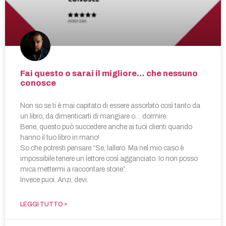
Fai questo o sarai il migliore… che nessuno
conosce
Non so se ti è mai capitato di essere assorbito così tanto da
un libro, da dimenticarti di mangiare o… dormire.
Bene, questo può succedere anche ai tuoi clienti quando
hanno il tuo libro in mano!
So che potresti pensare “Se, lallero. Ma nel mio caso è
impossibile tenere un lettore così agganciato. Io non posso
mica mettermi a raccontare storie”.
Invece puoi. Anzi, devi.
LEGGI TUTTO »