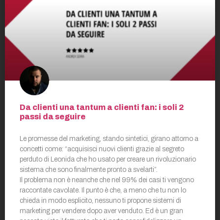
Da clienti una tantum a clienti fan: i soli 2
passi da seguire
Le promesse del marketing, stando sintetici, girano attorno a
concetti come: “acquisisci nuovi clienti grazie al segreto
perduto di Leonida che ho usato per creare un rivoluzionario
sistema che sono finalmente pronto a svelarti”.
Il problema non è neanche che nel 99% dei casi ti vengono
raccontate cavolate. Il punto è che, a meno che tu non lo
chieda in modo esplicito, nessuno ti propone sistemi di
marketing per vendere dopo aver venduto. Ed è un gran