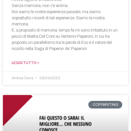
Senza memoria, non c’è anima.
Noi siamo le nostre esperienze passate, ma siamo
soprattutto i ricordi di tali esperienze. Siamo la nostra
memoria.
E, a proposito di memoria, tempo fa mi sono imbattuto in un
pezzo di Mattia Del Core su Ventenni Paperoni, in cui ha
proposto un parallelismo tra le parole di Eco e il valore del
ricordo nella Saga di Paperon de’ Paperoni
LEGGI TUTTO »
Andrea Serra
08/04/2023
COPYWRITING