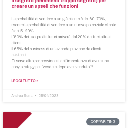
Il segreto (nemmeno troppo segreto) per
creare un upsell che funzioni
La probabilità di vendere a un già cliente è del 60-70%,
mentre la probabilità di vendere a un nuovo potenziale cliente
è del 5-20%.
L’80% dei tuoi profitti futuri arriverà dal 20% dei tuoi attuali
clienti.
Il 65% del business di un’azienda proviene da clienti
esistenti.
Ti serve altro per convincerti dell’importanza di avere una
copy strategy per “vendere dopo aver venduto”?
LEGGI TUTTO »
Andrea Serra
25/04/2023
COPYWRITING