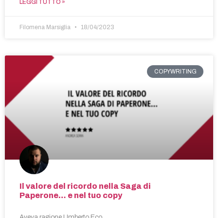
LEGGI TUTTO »
Filomena Marsiglia
18/04/2023
COPYWRITING
Il valore del ricordo nella Saga di
Paperone… e nel tuo copy
Aveva ragione Umberto Eco.