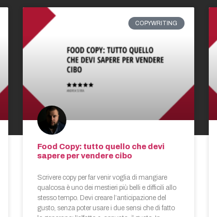
COPYWRITING
Food Copy: tutto quello che devi
sapere per vendere cibo
Scrivere copy per far venir voglia di mangiare
qualcosa è uno dei mestieri più belli e difficili allo
stesso tempo. Devi creare l’anticipazione del
gusto, senza poter usare i due sensi che di fatto