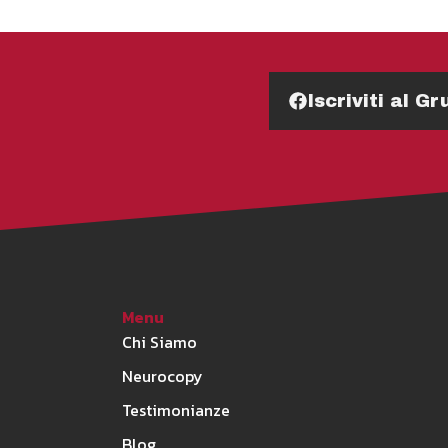
Iscriviti al 
Menu
Chi Siamo
Neurocopy
Testimonianze
Blog