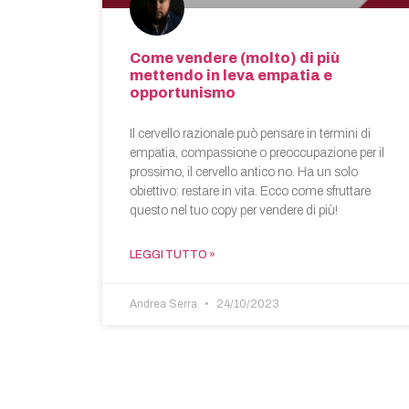
Come vendere (molto) di più
mettendo in leva empatia e
opportunismo
Il cervello razionale può pensare in termini di
empatia, compassione o preoccupazione per il
prossimo, il cervello antico no. Ha un solo
obiettivo: restare in vita. Ecco come sfruttare
questo nel tuo copy per vendere di più!
LEGGI TUTTO »
Andrea Serra
24/10/2023