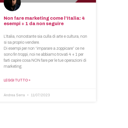
Non fare marketing come l’Italia: 4
esempi + 1 da non seguire
L’Italia, nonostante sia culla di arte e cultura, non
si sa proprio vendere.
Di esempi per non “imparare a zoppicare” ce ne
sono fin troppi, noi ne abbiamo trovati 4 + 1 per
farti capire cosa NON fare per le tue operazioni di
marketing.
LEGGI TUTTO »
Andrea Serra
11/07/2023