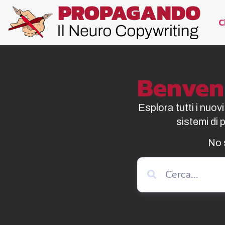
C
Benvenu
Esplora tutti i nuov
sistemi di
No 