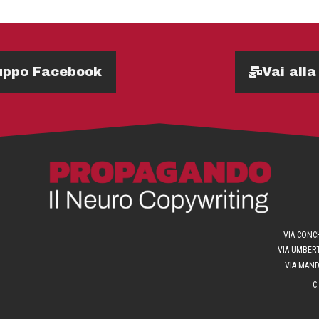
Gruppo Facebook
Vai alla
VIA CONCH
VIA UMBERT
VIA MANDR
C