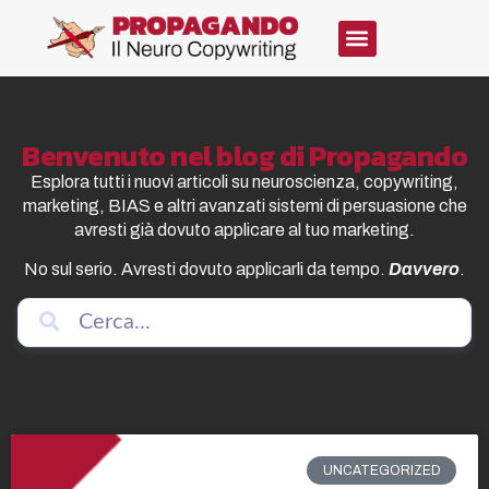
Benvenuto nel blog di Propagando
Esplora tutti i nuovi articoli su neuroscienza, copywriting,
marketing, BIAS e altri avanzati sistemi di persuasione che
avresti già dovuto applicare al tuo marketing.
No sul serio. Avresti dovuto applicarli da tempo.
Davvero
.
UNCATEGORIZED