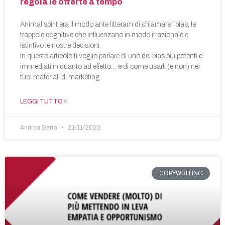
regola le offerte a tempo
Animal spirit era il modo ante litteram di chiamare i bias, le
trappole cognitive che influenzano in modo irrazionale e
istintivo le nostre decisioni.
In questo articolo ti voglio parlare di uno dei bias più potenti e
immediati in quanto ad effetto… e di come usarli (e non) nei
tuoi materiali di marketing.
LEGGI TUTTO »
Andrea Serra
21/11/2023
COPYWRITING