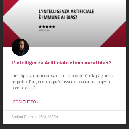
L’Intelligenza Artificiale è immune ai bias?
L’intelligenza artificiale sa darti il succo di 10mila pagine su
un piatto d’argento, ma può davvero sostituire un copy in
carne e ossa?
LEGGI TUTTO »
Andrea Serra
16/01/2024