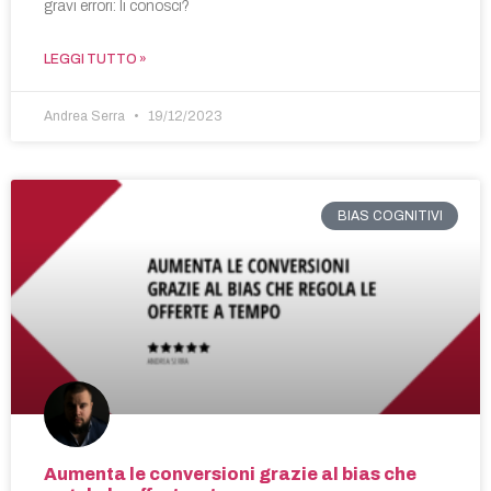
gravi errori: li conosci?
LEGGI TUTTO »
Andrea Serra
19/12/2023
BIAS COGNITIVI
Aumenta le conversioni grazie al bias che