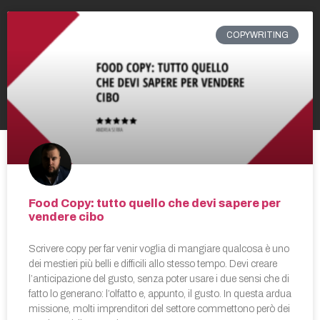
COPYWRITING
Food Copy: tutto quello che devi sapere per
vendere cibo
Scrivere copy per far venir voglia di mangiare qualcosa è uno
dei mestieri più belli e difficili allo stesso tempo. Devi creare
l’anticipazione del gusto, senza poter usare i due sensi che di
fatto lo generano: l’olfatto e, appunto, il gusto. In questa ardua
missione, molti imprenditori del settore commettono però dei