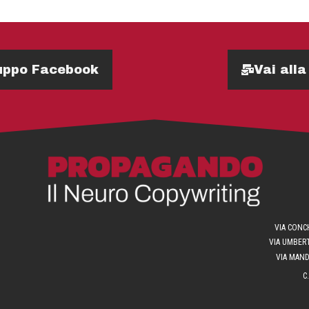
Gruppo Facebook
Vai alla
VIA CONCH
VIA UMBERT
VIA MANDR
C