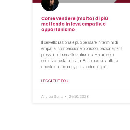
Come vendere (molto) di più
mettendo in leva empatia e
opportunismo
Il cervello razionale può pensare in termini di
empatia, compassione o preoccupazione per il
prossimo, il cervello antico no. Ha un solo
obiettivo: restare in vita. Ecco come sfruttare
questo nel tuo copy per vendere di più!
LEGGI TUTTO »
Andrea Serra
24/10/2023