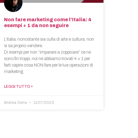
Non fare marketing come l’Italia: 4
esempi + 1 da non seguire
L’Italia, nonostante sia culla di arte e cultura, non
si sa proprio vendere.
Di esempi per non “imparare a zoppicare” ce ne
sono fin troppi, noi ne abbiamo trovati 4 + 1 per
farti capire cosa NON fare per le tue operazioni di
marketing.
LEGGI TUTTO »
Andrea Serra
11/07/2023