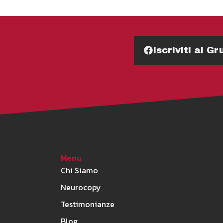
Iscriviti al 
Menu
Chi Siamo
Neurocopy
Testimonianze
Blog