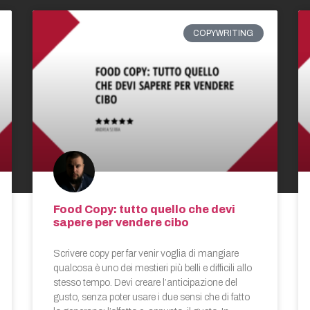
COPYWRITING
Food Copy: tutto quello che devi
sapere per vendere cibo
Scrivere copy per far venir voglia di mangiare
qualcosa è uno dei mestieri più belli e difficili allo
stesso tempo. Devi creare l’anticipazione del
gusto, senza poter usare i due sensi che di fatto