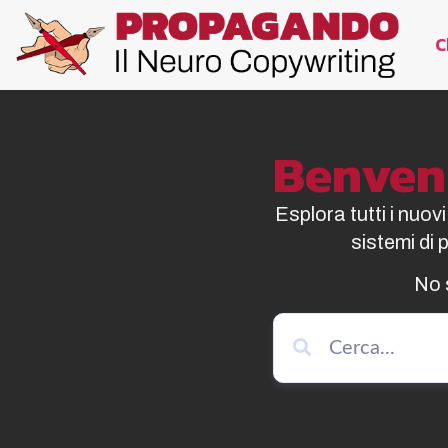
C
Benvenu
Esplora tutti i nuov
sistemi di
No 