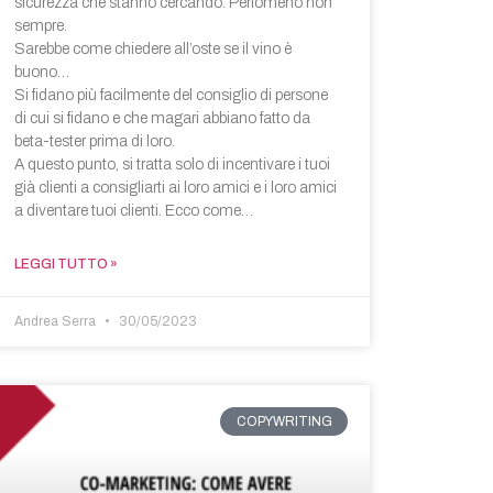
sicurezza che stanno cercando. Perlomeno non
sempre.
Sarebbe come chiedere all’oste se il vino è
buono…
Si fidano più facilmente del consiglio di persone
di cui si fidano e che magari abbiano fatto da
beta-tester prima di loro.
A questo punto, si tratta solo di incentivare i tuoi
già clienti a consigliarti ai loro amici e i loro amici
a diventare tuoi clienti. Ecco come…
LEGGI TUTTO »
Andrea Serra
30/05/2023
COPYWRITING