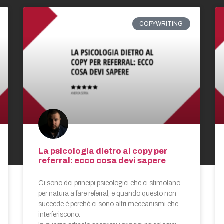
COPYWRITING
La psicologia dietro al copy per
referral: ecco cosa devi sapere
Ci sono dei principi psicologici che ci stimolano
per natura a fare referral, e quando questo non
succede è perché ci sono altri meccanismi che
interferiscono.