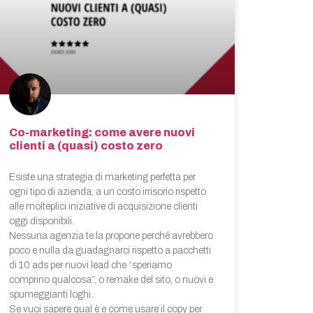
Co-marketing: come avere nuovi
clienti a (quasi) costo zero
Esiste una strategia di marketing perfetta per
ogni tipo di azienda, a un costo irrisorio rispetto
alle molteplici iniziative di acquisizione clienti
oggi disponibili.
Nessuna agenzia te la propone perché avrebbero
poco e nulla da guadagnarci rispetto a pacchetti
di 10 ads per nuovi lead che “speriamo
comprino qualcosa”, o remake del sito, o nuovi e
spumeggianti loghi.
Se vuoi sapere qual è e come usare il copy per