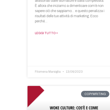
affascinati dalle sfumature e dalla complessità.
È allora che iniziamo a dimenticare com’è non
sapere ciò che sappiamo… e questo penalizza i
risultati delle tue attività di marketing. Ecco
perché…
LEGGI TUTTO »
Filomena Marsiglia
13/06/2023
COPYWRITING