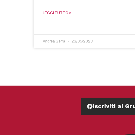
LEGGI TUTTO »
Andrea Serra
23/05/2023
Iscriviti al 