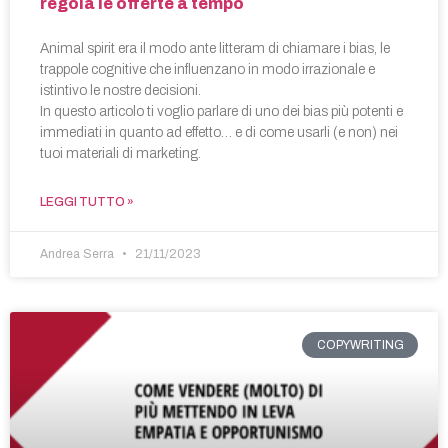
regola le offerte a tempo
Animal spirit era il modo ante litteram di chiamare i bias, le
trappole cognitive che influenzano in modo irrazionale e
istintivo le nostre decisioni.
In questo articolo ti voglio parlare di uno dei bias più potenti e
immediati in quanto ad effetto… e di come usarli (e non) nei
tuoi materiali di marketing.
LEGGI TUTTO »
Andrea Serra
21/11/2023
COPYWRITING