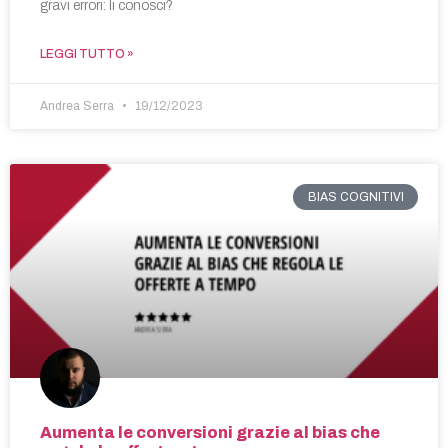
gravi errori: li conosci?
LEGGI TUTTO »
Andrea Serra
19/12/2023
BIAS COGNITIVI
Aumenta le conversioni grazie al bias che