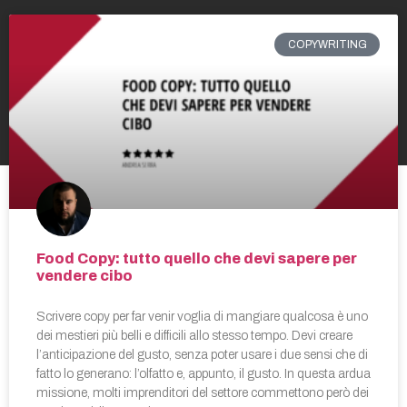
COPYWRITING
Food Copy: tutto quello che devi sapere per
vendere cibo
Scrivere copy per far venir voglia di mangiare qualcosa è uno
dei mestieri più belli e difficili allo stesso tempo. Devi creare
l’anticipazione del gusto, senza poter usare i due sensi che di
fatto lo generano: l’olfatto e, appunto, il gusto. In questa ardua
missione, molti imprenditori del settore commettono però dei