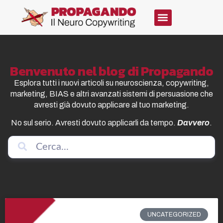
Benvenuto nel blog di Propagando
Esplora tutti i nuovi articoli su neuroscienza, copywriting,
marketing, BIAS e altri avanzati sistemi di persuasione che
avresti già dovuto applicare al tuo marketing.
No sul serio. Avresti dovuto applicarli da tempo.
Davvero
.
UNCATEGORIZED