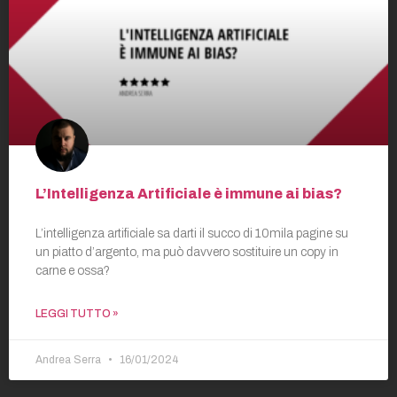
L’Intelligenza Artificiale è immune ai bias?
L’intelligenza artificiale sa darti il succo di 10mila pagine su
un piatto d’argento, ma può davvero sostituire un copy in
carne e ossa?
LEGGI TUTTO »
Andrea Serra
16/01/2024