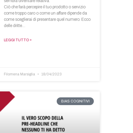
sembra diventare relativa.
Ciò che farà percepire il tuo prodotto o servizio
come troppo caro o come un affare dipende da
come sceglierai di presentare quel numero. Ecco
delle dritte…
LEGGI TUTTO »
Filomena Marsiglia
18/04/2023
BIAS COGNITIVI