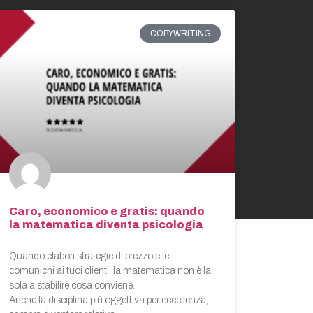
COPYWRITING
Caro, economico e gratis: quando
la matematica diventa psicologia
Quando elabori strategie di prezzo e le
comunichi ai tuoi clienti, la matematica non è la
sola a stabilire cosa conviene.
Anche la disciplina più oggettiva per eccellenza,