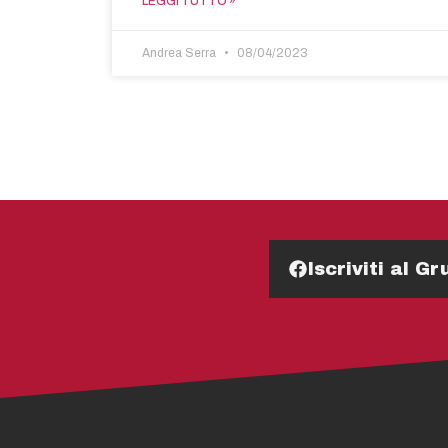
LEGGI TUTTO »
Andrea Serra
08/04/2023
Iscriviti al 