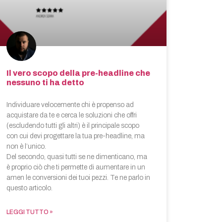
Il vero scopo della pre-headline che
nessuno ti ha detto
Individuare velocemente chi è propenso ad
acquistare da te e cerca le soluzioni che offri
(escludendo tutti gli altri) è il principale scopo
con cui devi progettare la tua pre-headline, ma
non è l’unico.
Del secondo, quasi tutti se ne dimenticano, ma
è proprio ciò che ti permette di aumentare in un
amen le conversioni dei tuoi pezzi. Te ne parlo in
questo articolo.
LEGGI TUTTO »