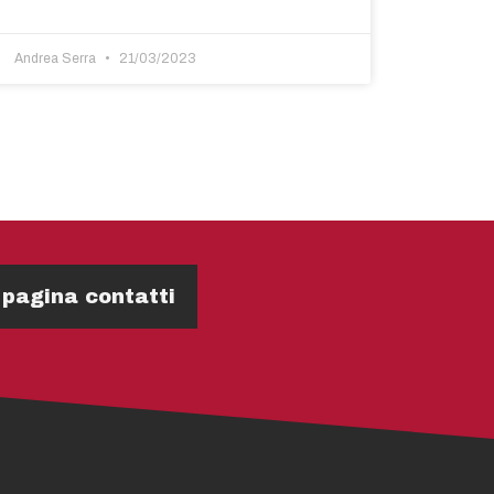
Andrea Serra
21/03/2023
 pagina contatti