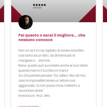
Fai questo o sarai il migliore… che
nessuno conosce
Non so se ti è mai capitato di essere assorbito
così tanto da un libro, da dimenticarti di
mangiare o… dormire.
Bene, questo può succedere anche ai tuoi clienti
quando hanno il tuo libro in mano!
So che potresti pensare “Se, lallero. Ma nel mio
caso è impossibile tenere un lettore così
agganciato. Io non posso mica mettermi a
raccontare storie”.
Invece puoi. Anzi, devi.