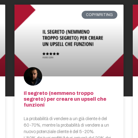
COPYWRITING
Il segreto (nemmeno troppo
segreto) per creare un upsell che
funzioni
La probabilità di vendere a un già cliente è del
60-70%, mentre la probabilità di vendere a un
nuovo potenziale cliente è del 5-20%.