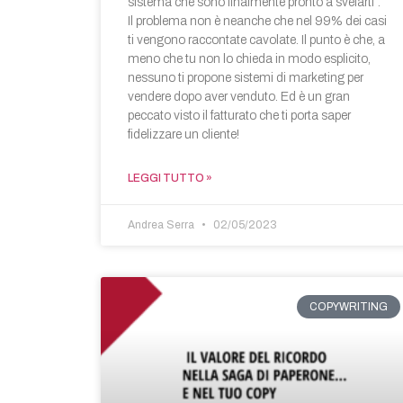
sistema che sono finalmente pronto a svelarti”.
Il problema non è neanche che nel 99% dei casi
ti vengono raccontate cavolate. Il punto è che, a
meno che tu non lo chieda in modo esplicito,
nessuno ti propone sistemi di marketing per
vendere dopo aver venduto. Ed è un gran
peccato visto il fatturato che ti porta saper
fidelizzare un cliente!
LEGGI TUTTO »
Andrea Serra
02/05/2023
COPYWRITING