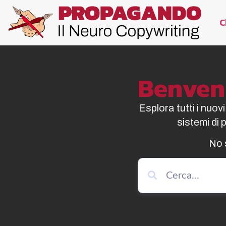
C
Benvenu
Esplora tutti i nuov
sistemi di
No 