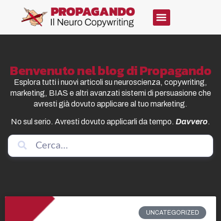
Benvenuto nel blog di Propagando
Esplora tutti i nuovi articoli su neuroscienza, copywriting,
marketing, BIAS e altri avanzati sistemi di persuasione che
avresti già dovuto applicare al tuo marketing.
No sul serio. Avresti dovuto applicarli da tempo.
Davvero
.
UNCATEGORIZED