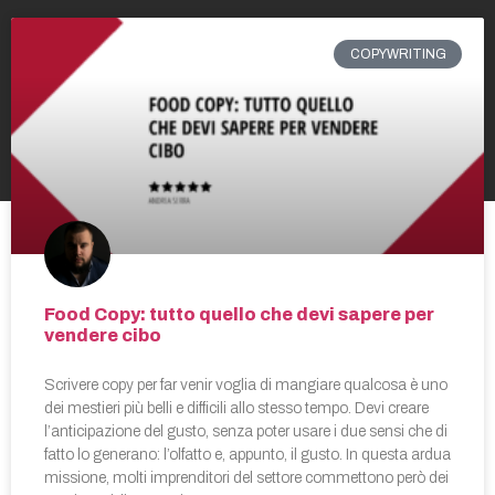
COPYWRITING
Food Copy: tutto quello che devi sapere per
vendere cibo
Scrivere copy per far venir voglia di mangiare qualcosa è uno
dei mestieri più belli e difficili allo stesso tempo. Devi creare
l’anticipazione del gusto, senza poter usare i due sensi che di
fatto lo generano: l’olfatto e, appunto, il gusto. In questa ardua
missione, molti imprenditori del settore commettono però dei