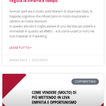
regola le offerte a tempo
Animal spirit era il modo ante litteram di chiamare i bias, le
trappole cognitive che influenzano in modo irrazionale e
istintivo le nostre decisioni.
In questo articolo ti voglio parlare di uno dei bias più potenti e
immediati in quanto ad effetto… e di come usarli (e non) nei
tuoi materiali di marketing.
LEGGI TUTTO »
Andrea Serra
21/11/2023
COPYWRITING