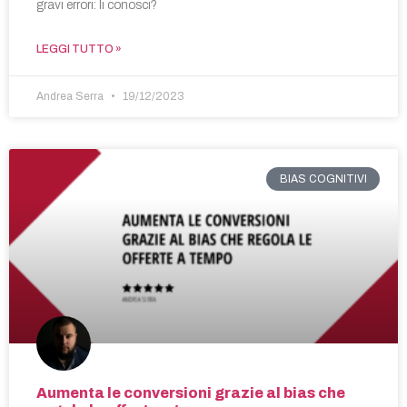
gravi errori: li conosci?
LEGGI TUTTO »
Andrea Serra
19/12/2023
BIAS COGNITIVI
Aumenta le conversioni grazie al bias che