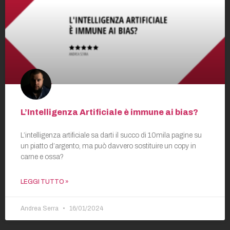
L’Intelligenza Artificiale è immune ai bias?
L’intelligenza artificiale sa darti il succo di 10mila pagine su
un piatto d’argento, ma può davvero sostituire un copy in
carne e ossa?
LEGGI TUTTO »
Andrea Serra
16/01/2024