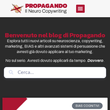
Benvenuto nel blog di Propagando
Esplora tutti i nuovi articoli su neuroscienza, copywriting,
marketing, BIAS e altri avanzati sistemi di persuasione che
avresti già dovuto applicare al tuo marketing.
No sul serio. Avresti dovuto applicarli da tempo.
Davvero
.
BIAS COGNITIVI