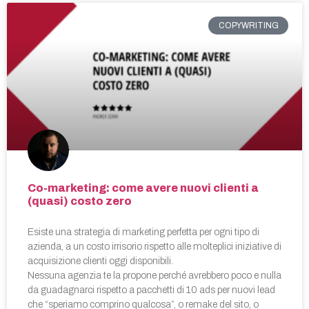
COPYWRITING
Co-marketing: come avere nuovi clienti a
(quasi) costo zero
Esiste una strategia di marketing perfetta per ogni tipo di
azienda, a un costo irrisorio rispetto alle molteplici iniziative di
acquisizione clienti oggi disponibili.
Nessuna agenzia te la propone perché avrebbero poco e nulla
da guadagnarci rispetto a pacchetti di 10 ads per nuovi lead
che “speriamo comprino qualcosa”, o remake del sito, o