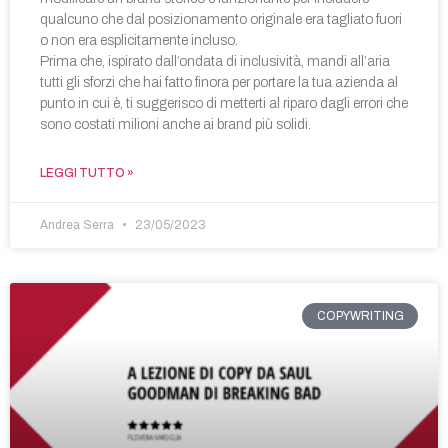
qualcuno che dal posizionamento originale era tagliato fuori
o non era esplicitamente incluso.
Prima che, ispirato dall’ondata di inclusività, mandi all’aria
tutti gli sforzi che hai fatto finora per portare la tua azienda al
punto in cui è, ti suggerisco di metterti al riparo dagli errori che
sono costati milioni anche ai brand più solidi.
LEGGI TUTTO »
Andrea Serra
23/05/2023
COPYWRITING