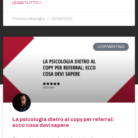
LEGGI TUTTO »
Filomena Marsiglia
13/06/2023
COPYWRITING
La psicologia dietro al copy per referral:
ecco cosa devi sapere