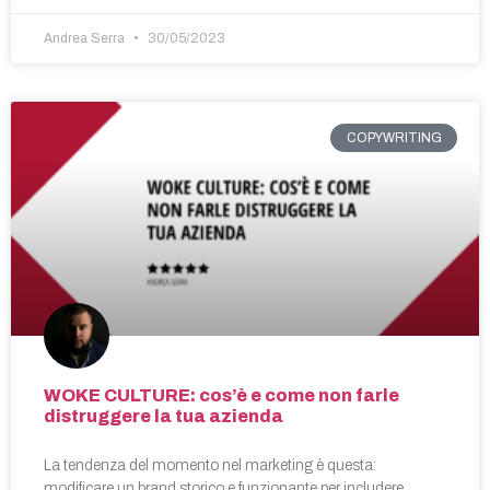
Andrea Serra
30/05/2023
COPYWRITING
WOKE CULTURE: cos’è e come non farle
distruggere la tua azienda
La tendenza del momento nel marketing è questa:
modificare un brand storico e funzionante per includere