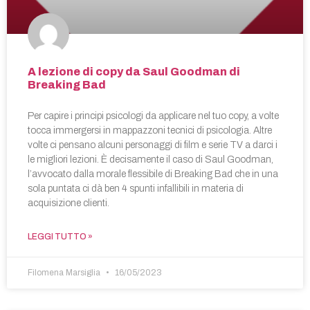
A lezione di copy da Saul Goodman di
Breaking Bad
Per capire i principi psicologi da applicare nel tuo copy, a volte
tocca immergersi in mappazzoni tecnici di psicologia. Altre
volte ci pensano alcuni personaggi di film e serie TV a darci i
le migliori lezioni. È decisamente il caso di Saul Goodman,
l’avvocato dalla morale flessibile di Breaking Bad che in una
sola puntata ci dà ben 4 spunti infallibili in materia di
acquisizione clienti.
LEGGI TUTTO »
Filomena Marsiglia
16/05/2023