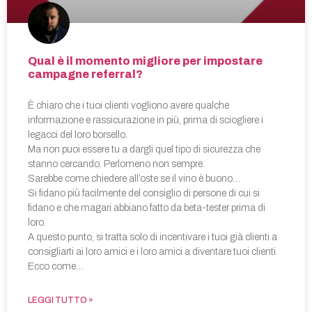
Qual è il momento migliore per impostare
campagne referral?
È chiaro che i tuoi clienti vogliono avere qualche
informazione e rassicurazione in più, prima di sciogliere i
legacci del loro borsello.
Ma non puoi essere tu a dargli quel tipo di sicurezza che
stanno cercando. Perlomeno non sempre.
Sarebbe come chiedere all’oste se il vino è buono…
Si fidano più facilmente del consiglio di persone di cui si
fidano e che magari abbiano fatto da beta-tester prima di
loro.
A questo punto, si tratta solo di incentivare i tuoi già clienti a
consigliarti ai loro amici e i loro amici a diventare tuoi clienti.
Ecco come…
LEGGI TUTTO »