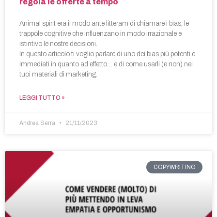
regola le offerte a tempo
Animal spirit era il modo ante litteram di chiamare i bias, le
trappole cognitive che influenzano in modo irrazionale e
istintivo le nostre decisioni.
In questo articolo ti voglio parlare di uno dei bias più potenti e
immediati in quanto ad effetto… e di come usarli (e non) nei
tuoi materiali di marketing.
LEGGI TUTTO »
Andrea Serra
21/11/2023
COPYWRITING