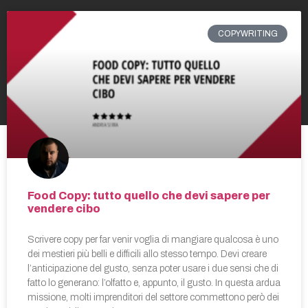
COPYWRITING
Food Copy: tutto quello che devi sapere per
vendere cibo
Scrivere copy per far venir voglia di mangiare qualcosa è uno
dei mestieri più belli e difficili allo stesso tempo. Devi creare
l’anticipazione del gusto, senza poter usare i due sensi che di
fatto lo generano: l’olfatto e, appunto, il gusto. In questa ardua
missione, molti imprenditori del settore commettono però dei