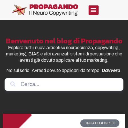
Benvenuto nel blog di Propagando
Esplora tutti i nuovi articoli su neuroscienza, copywriting,
marketing, BIAS e altri avanzati sistemi di persuasione che
avresti già dovuto applicare al tuo marketing.
No sul serio. Avresti dovuto applicarli da tempo.
Davvero
.
UNCATEGORIZED