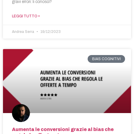
gravi errori: li conosci?
LEGGI TUTTO »
Andrea Serra
19/12/2023
BIAS COGNITIVI
Aumenta le conversioni grazie al bias che