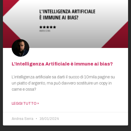
L’Intelligenza Artificiale è immune ai bias?
L’intelligenza artificiale sa darti il succo di 10mila pagine su
un piatto d’argento, ma può davvero sostituire un copy in
carne e ossa?
LEGGI TUTTO »
Andrea Serra
16/01/2024