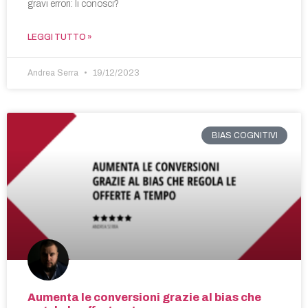
gravi errori: li conosci?
LEGGI TUTTO »
Andrea Serra
19/12/2023
BIAS COGNITIVI
Aumenta le conversioni grazie al bias che