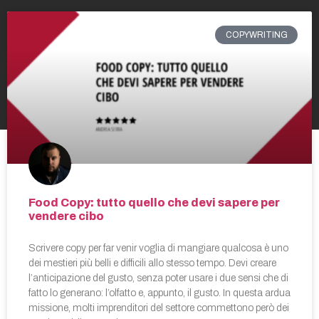
COPYWRITING
Food Copy: tutto quello che devi sapere per
vendere cibo
Scrivere copy per far venir voglia di mangiare qualcosa è uno
dei mestieri più belli e difficili allo stesso tempo. Devi creare
l’anticipazione del gusto, senza poter usare i due sensi che di
fatto lo generano: l’olfatto e, appunto, il gusto. In questa ardua
missione, molti imprenditori del settore commettono però dei