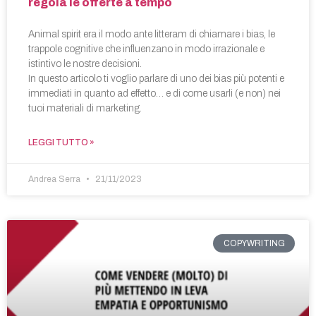
regola le offerte a tempo
Animal spirit era il modo ante litteram di chiamare i bias, le
trappole cognitive che influenzano in modo irrazionale e
istintivo le nostre decisioni.
In questo articolo ti voglio parlare di uno dei bias più potenti e
immediati in quanto ad effetto… e di come usarli (e non) nei
tuoi materiali di marketing.
LEGGI TUTTO »
Andrea Serra
21/11/2023
COPYWRITING