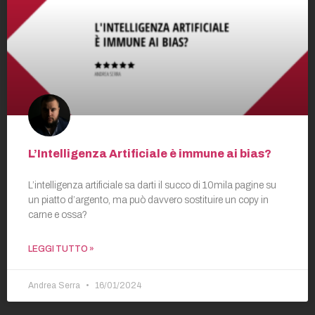
L’Intelligenza Artificiale è immune ai bias?
L’intelligenza artificiale sa darti il succo di 10mila pagine su
un piatto d’argento, ma può davvero sostituire un copy in
carne e ossa?
LEGGI TUTTO »
Andrea Serra
16/01/2024