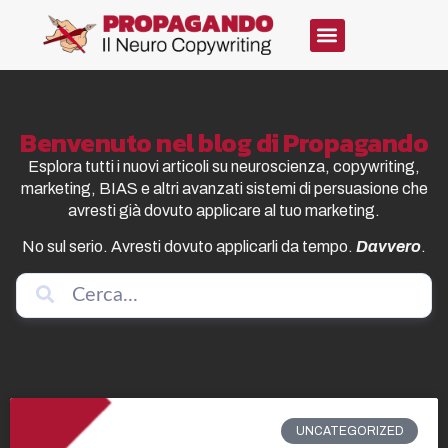
Benvenuto nel blog di Propagando
Esplora tutti i nuovi articoli su neuroscienza, copywriting,
marketing, BIAS e altri avanzati sistemi di persuasione che
avresti già dovuto applicare al tuo marketing.
No sul serio. Avresti dovuto applicarli da tempo.
Davvero
.
UNCATEGORIZED