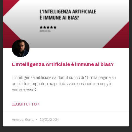
L’Intelligenza Artificiale è immune ai bias?
L’intelligenza artificiale sa darti il succo di 10mila pagine su
un piatto d’argento, ma può davvero sostituire un copy in
carne e ossa?
LEGGI TUTTO »
Andrea Serra
16/01/2024