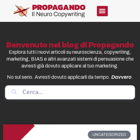
Benvenuto nel blog di Propagando
Esplora tutti i nuovi articoli su neuroscienza, copywriting,
marketing, BIAS e altri avanzati sistemi di persuasione che
avresti già dovuto applicare al tuo marketing.
No sul serio. Avresti dovuto applicarli da tempo.
Davvero
.
UNCATEGORIZED