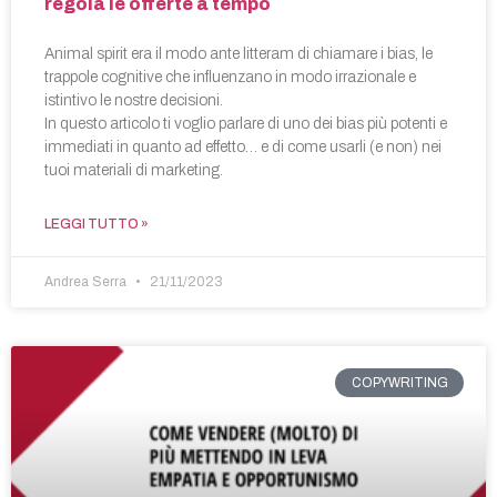
regola le offerte a tempo
Animal spirit era il modo ante litteram di chiamare i bias, le
trappole cognitive che influenzano in modo irrazionale e
istintivo le nostre decisioni.
In questo articolo ti voglio parlare di uno dei bias più potenti e
immediati in quanto ad effetto… e di come usarli (e non) nei
tuoi materiali di marketing.
LEGGI TUTTO »
Andrea Serra
21/11/2023
COPYWRITING