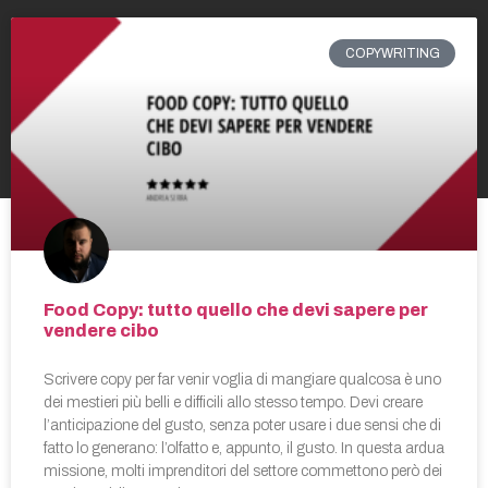
COPYWRITING
Food Copy: tutto quello che devi sapere per
vendere cibo
Scrivere copy per far venir voglia di mangiare qualcosa è uno
dei mestieri più belli e difficili allo stesso tempo. Devi creare
l’anticipazione del gusto, senza poter usare i due sensi che di
fatto lo generano: l’olfatto e, appunto, il gusto. In questa ardua
missione, molti imprenditori del settore commettono però dei