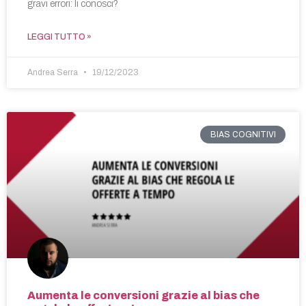
gravi errori: li conosci?
LEGGI TUTTO »
Andrea Serra
19/12/2023
BIAS COGNITIVI
Aumenta le conversioni grazie al bias che