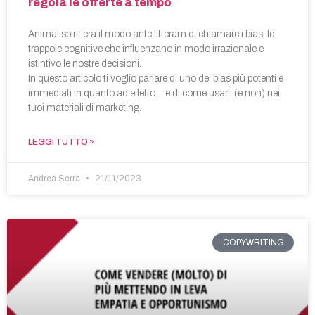
regola le offerte a tempo
Animal spirit era il modo ante litteram di chiamare i bias, le
trappole cognitive che influenzano in modo irrazionale e
istintivo le nostre decisioni.
In questo articolo ti voglio parlare di uno dei bias più potenti e
immediati in quanto ad effetto… e di come usarli (e non) nei
tuoi materiali di marketing.
LEGGI TUTTO »
Andrea Serra
21/11/2023
COPYWRITING