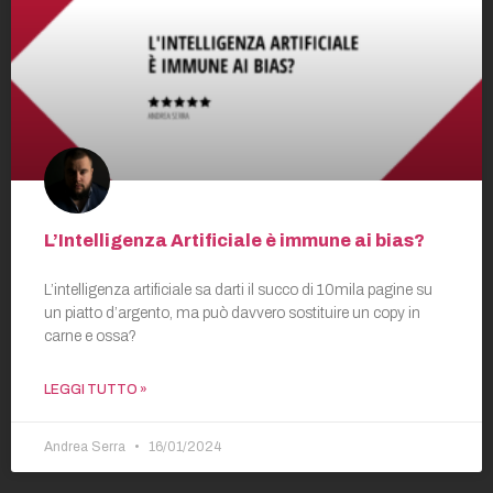
L’Intelligenza Artificiale è immune ai bias?
L’intelligenza artificiale sa darti il succo di 10mila pagine su
un piatto d’argento, ma può davvero sostituire un copy in
carne e ossa?
LEGGI TUTTO »
Andrea Serra
16/01/2024