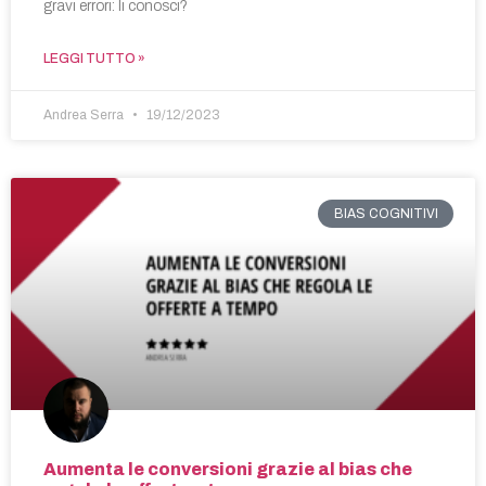
gravi errori: li conosci?
LEGGI TUTTO »
Andrea Serra
19/12/2023
BIAS COGNITIVI
Aumenta le conversioni grazie al bias che