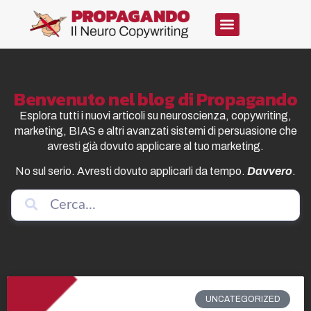
Benvenuto nel blog di Propagando
Esplora tutti i nuovi articoli su neuroscienza, copywriting,
marketing, BIAS e altri avanzati sistemi di persuasione che
avresti già dovuto applicare al tuo marketing.
No sul serio. Avresti dovuto applicarli da tempo.
Davvero
.
UNCATEGORIZED