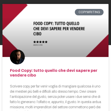
COPYWRITING
Food Copy: tutto quello che devi sapere per
vendere cibo
Scrivere copy per far venir voglia di mangiare qualcosa è uno
dei mestieri più belli e difficili allo stesso tempo. Devi creare
l’anticipazione del gusto, senza poter usare i due sensi che di
fatto lo generano: l’olfatto e, appunto, il gusto. In questa ardua
missione, molti imprenditori del settore commettono però dei