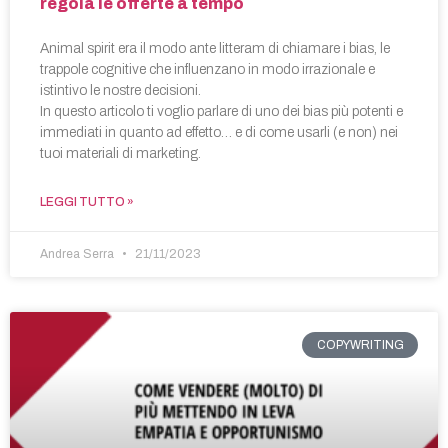
regola le offerte a tempo
Animal spirit era il modo ante litteram di chiamare i bias, le
trappole cognitive che influenzano in modo irrazionale e
istintivo le nostre decisioni.
In questo articolo ti voglio parlare di uno dei bias più potenti e
immediati in quanto ad effetto… e di come usarli (e non) nei
tuoi materiali di marketing.
LEGGI TUTTO »
Andrea Serra
21/11/2023
COPYWRITING