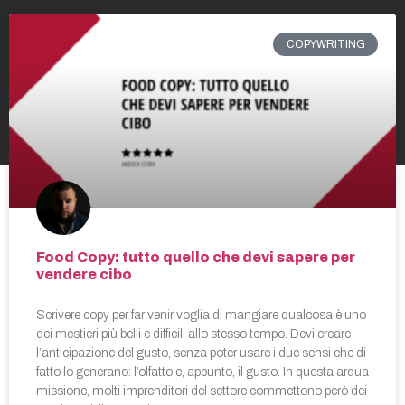
COPYWRITING
Food Copy: tutto quello che devi sapere per
vendere cibo
Scrivere copy per far venir voglia di mangiare qualcosa è uno
dei mestieri più belli e difficili allo stesso tempo. Devi creare
l’anticipazione del gusto, senza poter usare i due sensi che di
fatto lo generano: l’olfatto e, appunto, il gusto. In questa ardua
missione, molti imprenditori del settore commettono però dei