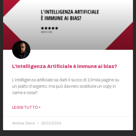
L’Intelligenza Artificiale è immune ai bias?
L’intelligenza artificiale sa darti il succo di 10mila pagine su
un piatto d’argento, ma può davvero sostituire un copy in
carne e ossa?
LEGGI TUTTO »
Andrea Serra
16/01/2024