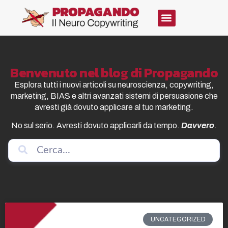
Benvenuto nel blog di Propagando
Esplora tutti i nuovi articoli su neuroscienza, copywriting,
marketing, BIAS e altri avanzati sistemi di persuasione che
avresti già dovuto applicare al tuo marketing.
No sul serio. Avresti dovuto applicarli da tempo.
Davvero
.
UNCATEGORIZED