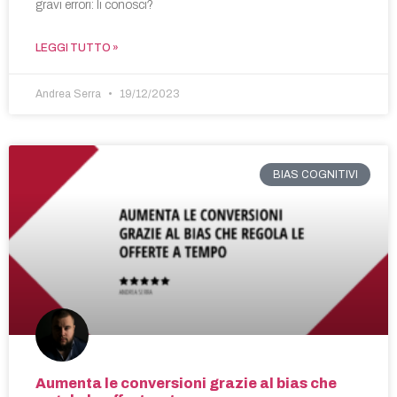
gravi errori: li conosci?
LEGGI TUTTO »
Andrea Serra
19/12/2023
BIAS COGNITIVI
Aumenta le conversioni grazie al bias che