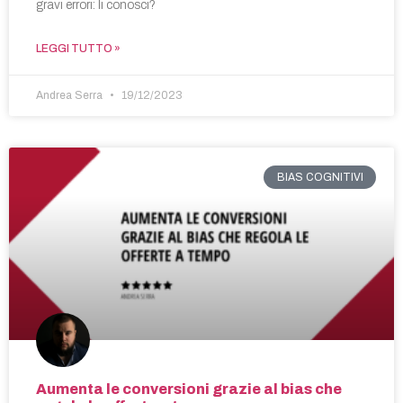
gravi errori: li conosci?
LEGGI TUTTO »
Andrea Serra
19/12/2023
BIAS COGNITIVI
Aumenta le conversioni grazie al bias che