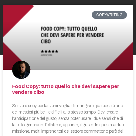
COPYWRITING
Food Copy: tutto quello che devi sapere per
vendere cibo
Scrivere copy per far venir voglia di mangiare qualcosa è uno
dei mestieri più belli e difficili allo stesso tempo. Devi creare
l’anticipazione del gusto, senza poter usare i due sensi che di
fatto lo generano: l’olfatto e, appunto, il gusto. In questa ardua
missione, molti imprenditori del settore commettono però dei