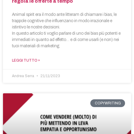
regola le offerte a tempo
Animal spirit era il modo ante litteram di chiamare i bias, le
trappole cognitive che influenzano in modo irrazionale e
istintivo le nostre decisioni.
In questo articolo ti voglio parlare di uno dei bias più potenti e
immediati in quanto ad effetto… e di come usarli (e non) nei
tuoi materiali di marketing.
LEGGI TUTTO »
Andrea Serra
21/11/2023
COPYWRITING