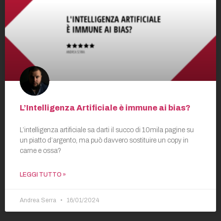
L’Intelligenza Artificiale è immune ai bias?
L’intelligenza artificiale sa darti il succo di 10mila pagine su
un piatto d’argento, ma può davvero sostituire un copy in
carne e ossa?
LEGGI TUTTO »
Andrea Serra
16/01/2024