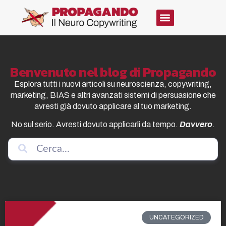
Benvenuto nel blog di Propagando
Esplora tutti i nuovi articoli su neuroscienza, copywriting,
marketing, BIAS e altri avanzati sistemi di persuasione che
avresti già dovuto applicare al tuo marketing.
No sul serio. Avresti dovuto applicarli da tempo.
Davvero
.
UNCATEGORIZED