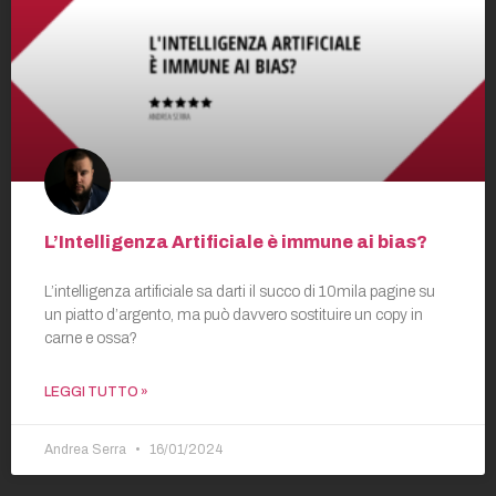
L’Intelligenza Artificiale è immune ai bias?
L’intelligenza artificiale sa darti il succo di 10mila pagine su
un piatto d’argento, ma può davvero sostituire un copy in
carne e ossa?
LEGGI TUTTO »
Andrea Serra
16/01/2024