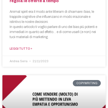
regola le offerte a tempo
Animal spirit era il modo ante litteram di chiamare i bias, le
trappole cognitive che influenzano in modo irrazionale e
istintivo le nostre decisioni.
In questo articolo ti voglio parlare di uno dei bias più potenti e
immediati in quanto ad effetto… e di come usarli (e non) nei
tuoi materiali di marketing.
LEGGI TUTTO »
Andrea Serra
21/11/2023
COPYWRITING