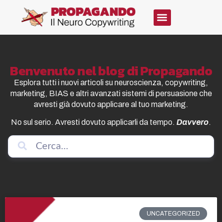
Benvenuto nel blog di Propagando
Esplora tutti i nuovi articoli su neuroscienza, copywriting,
marketing, BIAS e altri avanzati sistemi di persuasione che
avresti già dovuto applicare al tuo marketing.
No sul serio. Avresti dovuto applicarli da tempo.
Davvero
.
UNCATEGORIZED