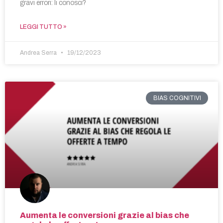
gravi errori: li conosci?
LEGGI TUTTO »
Andrea Serra
19/12/2023
BIAS COGNITIVI
Aumenta le conversioni grazie al bias che