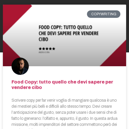
COPYWRITING
Food Copy: tutto quello che devi sapere per
vendere cibo
Scrivere copy per far venir voglia di mangiare qualcosa è uno
dei mestieri più belli e difficili allo stesso tempo. Devi creare
l’anticipazione del gusto, senza poter usare i due sensi che di
fatto lo generano: l’olfatto e, appunto, il gusto. In questa ardua
missione, molti imprenditori del settore commettono però dei