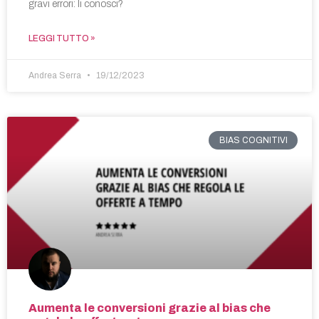
gravi errori: li conosci?
LEGGI TUTTO »
Andrea Serra
19/12/2023
BIAS COGNITIVI
Aumenta le conversioni grazie al bias che