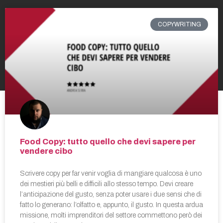
COPYWRITING
Food Copy: tutto quello che devi sapere per
vendere cibo
Scrivere copy per far venir voglia di mangiare qualcosa è uno
dei mestieri più belli e difficili allo stesso tempo. Devi creare
l’anticipazione del gusto, senza poter usare i due sensi che di
fatto lo generano: l’olfatto e, appunto, il gusto. In questa ardua
missione, molti imprenditori del settore commettono però dei