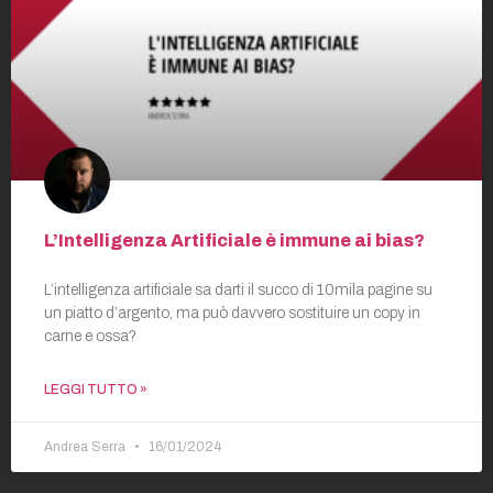
L’Intelligenza Artificiale è immune ai bias?
L’intelligenza artificiale sa darti il succo di 10mila pagine su
un piatto d’argento, ma può davvero sostituire un copy in
carne e ossa?
LEGGI TUTTO »
Andrea Serra
16/01/2024