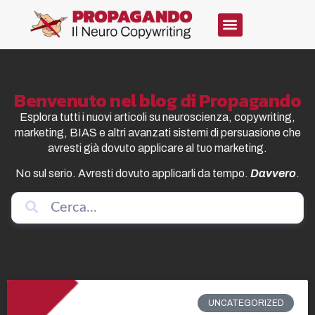
Benvenuto nel blog di Propagando
Esplora tutti i nuovi articoli su neuroscienza, copywriting,
marketing, BIAS e altri avanzati sistemi di persuasione che
avresti già dovuto applicare al tuo marketing.
No sul serio. Avresti dovuto applicarli da tempo.
Davvero
.
UNCATEGORIZED