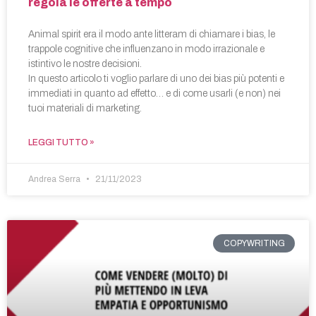
regola le offerte a tempo
Animal spirit era il modo ante litteram di chiamare i bias, le
trappole cognitive che influenzano in modo irrazionale e
istintivo le nostre decisioni.
In questo articolo ti voglio parlare di uno dei bias più potenti e
immediati in quanto ad effetto… e di come usarli (e non) nei
tuoi materiali di marketing.
LEGGI TUTTO »
Andrea Serra
21/11/2023
COPYWRITING